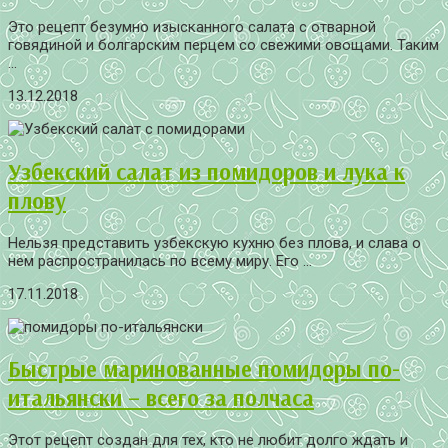
Это рецепт безумно изысканного салата с отварной
говядиной и болгарским перцем со свежими овощами. Таким
...
13.12.2018
Узбекский салат из помидоров и лука к
плову
Нельзя представить узбекскую кухню без плова, и слава о
нем распространилась по всему миру. Его ...
17.11.2018
Быстрые маринованные помидоры по-
итальянски – всего за полчаса
Этот рецепт создан для тех, кто не любит долго ждать и