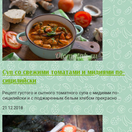
Суп со свежими томатами и мидиями по-
сицилийски
Рецепт густого и сытного томатного супа с мидиями по-
сицилийски и с поджаренным белым хлебом прекрасно ...
21.12.2018