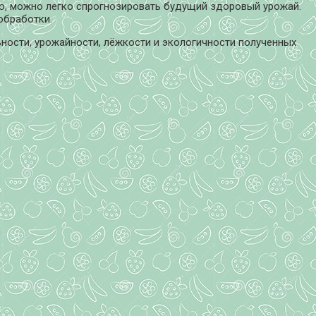
во, можно легко спрогнозировать будущий здоровый урожай.
обработки.
ьности, урожайности, лёжкости и экологичности полученных