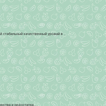
 стабильный качественный урожай в ...
тва и недостатки, ...