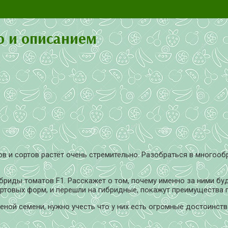
о и описанием
в и сортов растёт очень стремительно. Разобраться в много
ибриды томатов F1. Расскажет о том, почему именно за ними б
ртовых форм, и перешли на гибридные, покажут преимущества 
ой семени, нужно учесть что у них есть огромные достоинства