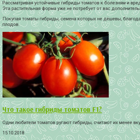
Рассматривая устойчивые гибриды томатов к болезням и вред
Эта растительная форма уже не потребует от вас дополнител
Покупая томаты гибриды, семена которых не дёшевы, благодар
плодов.
Что такое гибриды томатов F1?
Одни любители томатов ругают гибриды, считают их менее вкус
15.10.2018