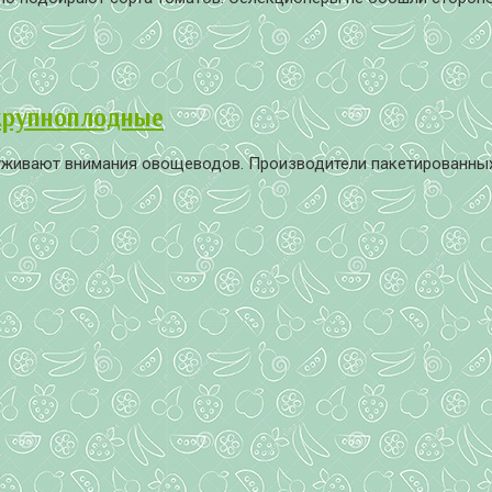
 крупноплодные
уживают внимания овощеводов. Производители пакетированных 