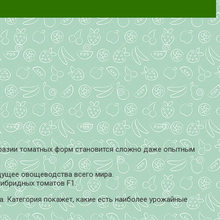
образии томатных форм становится сложно даже опытным
удущее овощеводства всего мира.
гибридных томатов F1.
. Категория покажет, какие есть наиболее урожайные