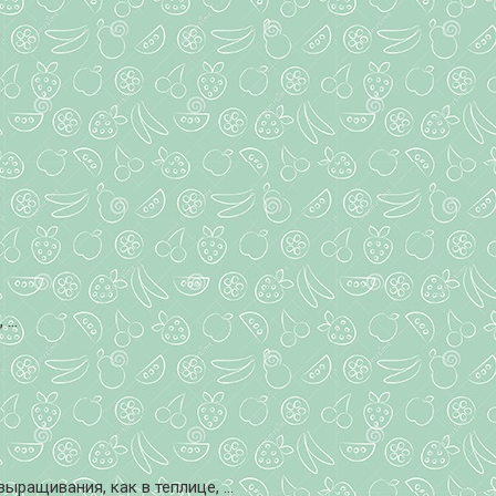
...
ащивания, как в теплице, ...