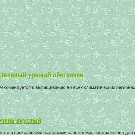
ственный урожай обеспечен
екомендуется к выращиванию во всех климатических регионах, 
очень вкусный
а с прекрасными вкусовыми качествами, предназначен для выр