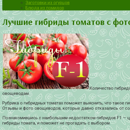
Заготовки из огурцов
Блюда из помидор
Лучшие гибриды томатов с фот
Количество гибридо
овощеводам.
Рубрика о гибридных томатах поможет выяснить, что такое г
Отзывы и фото овощеводов, которые давно отказались от со
Познакомившись с наибольшим недостатком гибридов F1 — цен
гибриды томата, и поможет не прогадать с выбором.