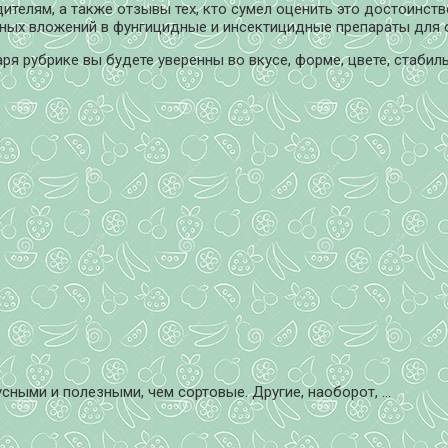
ителям, а также отзывы тех, кто сумел оценить это достоинст
ьных вложений в фунгицидные и инсектицидные препараты для 
я рубрике вы будете уверенны во вкусе, форме, цвете, стабил
ными и полезными, чем сортовые. Другие, наоборот, ...