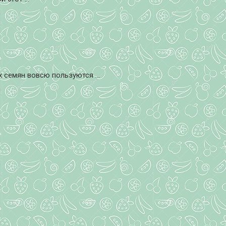
семян вовсю пользуются ...