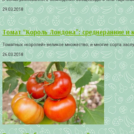
29.03.2018
Томат “Король Лондона”: среднеранние и
Томатных «королей» великое множество, и многие сорта засл
26.03.2018