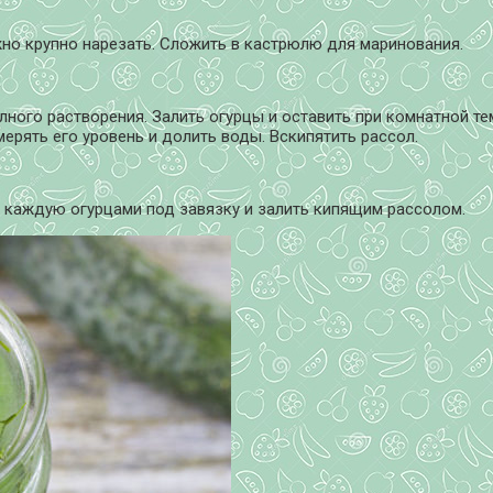
но крупно нарезать. Сложить в кастрюлю для маринования.
ного растворения. Залить огурцы и оставить при комнатной тем
ерять его уровень и долить воды. Вскипятить рассол.
ь каждую огурцами под завязку и залить кипящим рассолом.