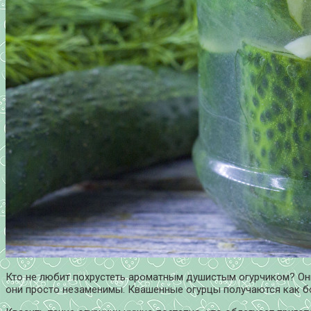
Кто не любит похрустеть ароматным душистым огурчиком? Он
они просто незаменимы. Квашенные огурцы получаются как бо