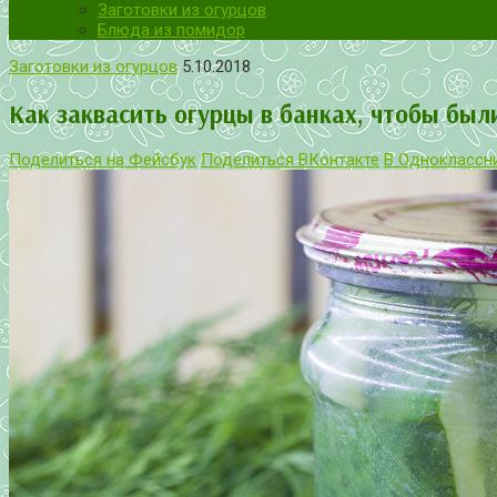
Заготовки из огурцов
Блюда из помидор
Заготовки из огурцов
5.10.2018
Как заквасить огурцы в банках, чтобы был
Поделиться на Фейсбук
Поделиться ВКонтакте
В Одноклассн