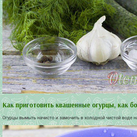
Как приготовить квашенные огурцы, как б
Огурцы вымыть начисто и замочить в холодной чистой воде на