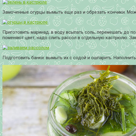
Замоченные огурцы вымыть еще раз и обрезать кончики. Мож
Приготовить маринад: в воду всыпать соль, перемешать до пол
поменяют цвет, надо слить рассол в отдельную кастрюлю. Зам
Подготовить банки: вымыть их с содой и ошпарить. Наполнит