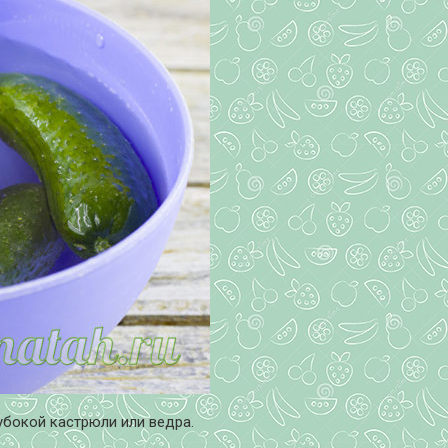
убокой кастрюли или ведра.