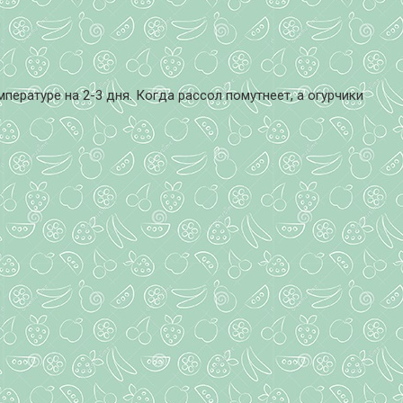
пературе на 2-3 дня. Когда рассол помутнеет, а огурчики