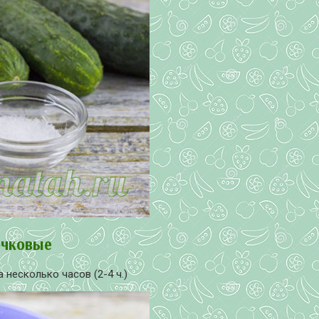
очковые
 несколько часов (2-4 ч.)