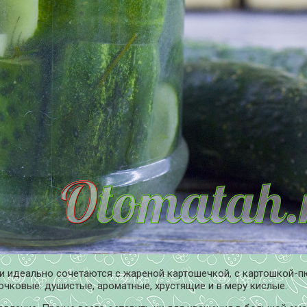
и идеально сочетаются с жареной картошечкой, с картошкой-п
чковые: душистые, ароматные, хрустящие и в меру кислые.