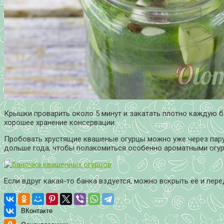
Крышки проварить около 5 минут и закатать плотно каждую б
хорошее хранение консервации.
Пробовать хрустящие квашеные огурцы можно уже через пару 
дольше года, чтобы полакомиться особенно ароматными огур
Если вдруг какая-то банка вздуется, можно вскрыть её и пере
ВКонтакте