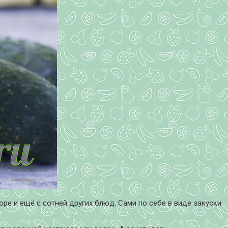
юре и ещё с сотней других блюд.
Сами по себе в виде закуски