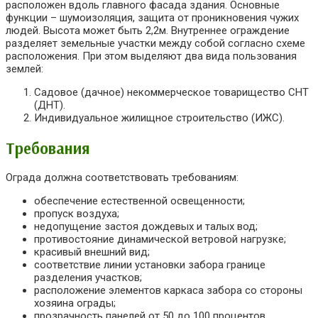
расположен вдоль главного фасада здания. Основные
функции – шумоизоляция, защита от проникновения чужих
людей. Высота может быть 2,2м. Внутреннее ограждение
разделяет земельные участки между собой согласно схеме
расположения. При этом выделяют два вида пользования
землей:
Садовое (дачное) некоммерческое товарищество СНТ
(ДНТ).
Индивидуальное жилищное строительство (ИЖС).
Требования
Ограда должна соответствовать требованиям:
обеспечение естественной освещенности;
пропуск воздуха;
недопущение застоя дождевых и талых вод;
противостояние динамической ветровой нагрузке;
красивый внешний вид;
соответствие линии установки забора границе
разделения участков;
расположение элементов каркаса забора со стороны
хозяина ограды;
прозрачность панелей от 50 до 100 процентов.