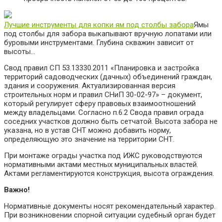
Лучшие инструменты для копки ям под столбы забора
Ямы
под столбы для забора выкапывают вручную лопатами или
буровыми инструментами. Глубина скважин зависит от
высоты…
Свод правил СП 53.13330.2011 «Планировка и застройка
территорий садоводческих (дачных) объединений граждан,
здания и сооружения. Актуализированная версия
строительных норм и правил СНиП 30-02-97» – документ,
который регулирует сферу правовых взаимоотношений
между владельцами. Согласно п.6.2 Свода правил ограда
соседних участков должно быть сетчатой. Высота забора не
указана, но в устав СНТ можно добавить норму,
определяющую это значение на территории СНТ.
При монтаже ограды участка под ИЖС руководствуются
нормативными актами местных муниципальных властей.
Актами регламентируются конструкция, высота ограждения.
Важно!
Нормативные документы носят рекомендательный характер.
При возникновении спорной ситуации судебный орган будет