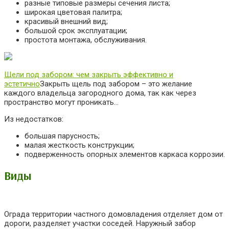
разные типовые размеры сечения листа;
широкая цветовая палитра;
красивый внешний вид;
большой срок эксплуатации;
простота монтажа, обслуживания.
Щели под забором: чем закрыть эффективно и
эстетично
Закрыть щель под забором – это желание
каждого владельца загородного дома, так как через
пространство могут проникать…
Из недостатков:
большая парусность;
малая жесткость конструкции;
подверженность опорных элементов каркаса коррозии.
Виды
Ограда территории частного домовладения отделяет дом от
дороги, разделяет участки соседей. Наружный забор