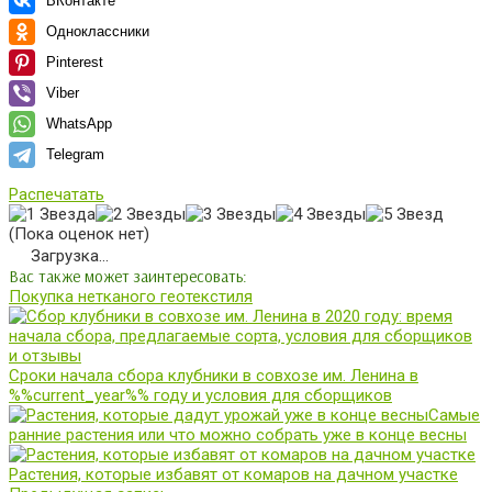
ВКонтакте
Одноклассники
Pinterest
Viber
WhatsApp
Telegram
Распечатать
(Пока оценок нет)
Загрузка...
Вас также может заинтересовать:
Покупка нетканого геотекстиля
Сроки начала сбора клубники в совхозе им. Ленина в
%%current_year%% году и условия для сборщиков
Самые
ранние растения или что можно собрать уже в конце весны
Растения, которые избавят от комаров на дачном участке