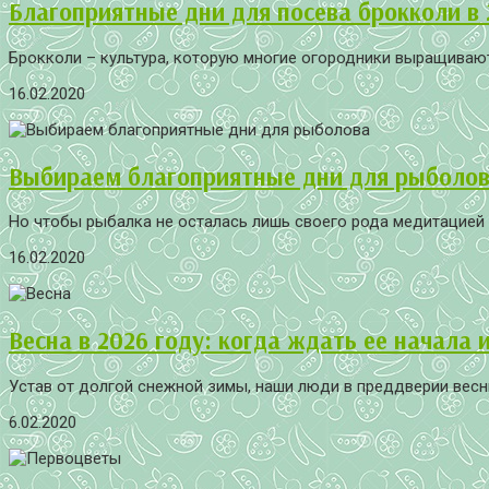
Благоприятные дни для посева брокколи в
Брокколи – культура, которую многие огородники выращивают 
16.02.2020
Выбираем благоприятные дни для рыболова
Но чтобы рыбалка не осталась лишь своего рода медитацией с у
16.02.2020
Весна в 2026 году: когда ждать ее начала 
Устав от долгой снежной зимы, наши люди в преддверии весны 
6.02.2020