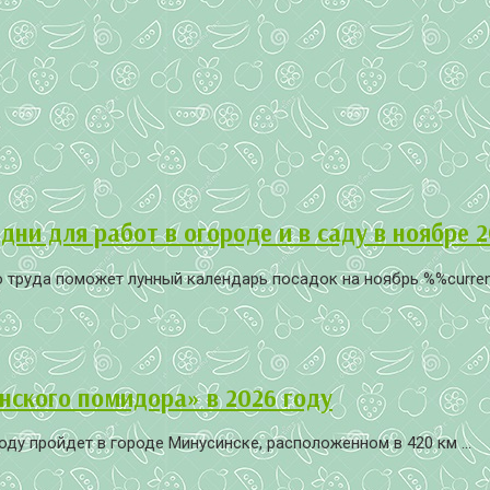
ни для работ в огороде и в саду в ноябре 2
труда поможет лунный календарь посадок на ноябрь %%current_
нского помидора» в 2026 году
у пройдет в городе Минусинске, расположенном в 420 км ...