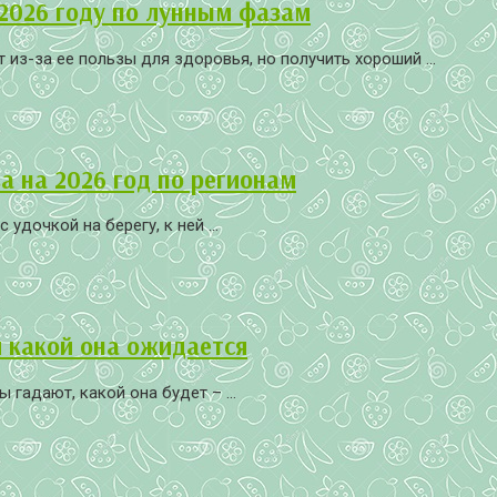
 2026 году по лунным фазам
из-за ее пользы для здоровья, но получить хороший ...
 на 2026 год по регионам
дочкой на берегу, к ней ...
и какой она ожидается
гадают, какой она будет – ...