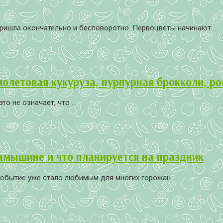
пришла окончательно и бесповоротно. Первоцветы начинают ...
летовая кукуруза, пурпурная брокколи, ро
о не означает, что ...
амышине и что планируется на праздник
обытие уже стало любимым для многих горожан ...