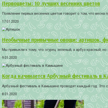
Первоцветы: 10 лучших весенних цветов
Появление первых весенних цветов говорит о том, что весна 
17.01.2020
Необычные привычные овощи: артишок, фио
Мы привыкли к тому, что огурец зеленый, а арбуз красный, но эт
9.01.2020
Когда начинается Арбузный фестиваль в К
Арбузный фестиваль в Камышине проводят каждый год. Это с
8.01.2020