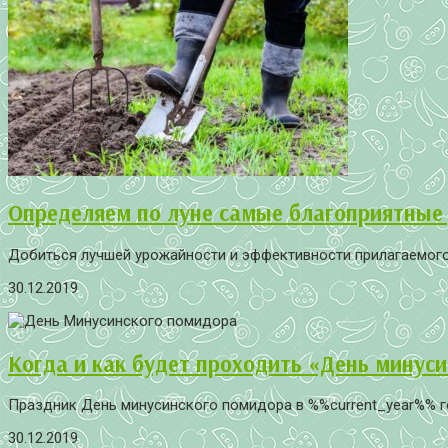
Определяем по луне самые благоприятные д
Добиться лучшей урожайности и эффективности прилагаемого 
30.12.2019
Когда и как будет проходить «День минуси
Праздник День минусинского помидора в %%current_year%% год
30.12.2019