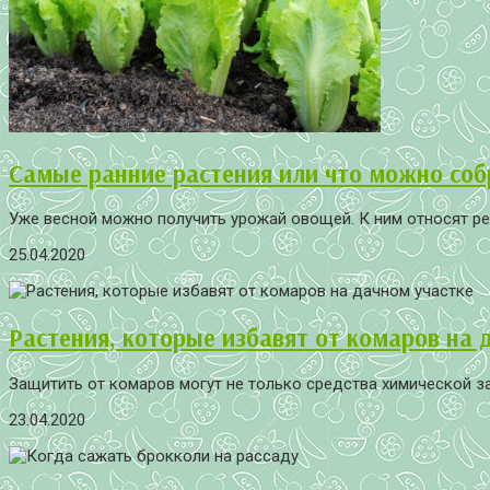
Самые ранние растения или что можно соб
Уже весной можно получить урожай овощей. К ним относят реди
25.04.2020
Растения, которые избавят от комаров на 
Защитить от комаров могут не только средства химической за
23.04.2020