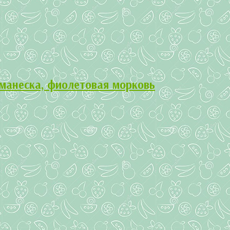
манеска, фиолетовая морковь