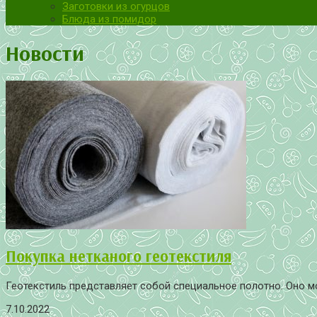
Заготовки из огурцов
Блюда из помидор
Новости
Покупка нетканого геотекстиля
Геотекстиль представляет собой специальное полотно. Оно мо
7.10.2022