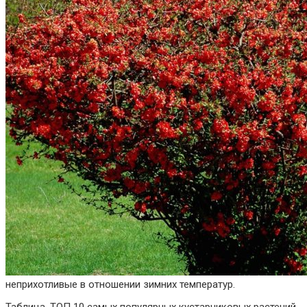
неприхотливые в отношении зимних температур.
Таблица. ТОП 10 самых популярных кустарниковых растений