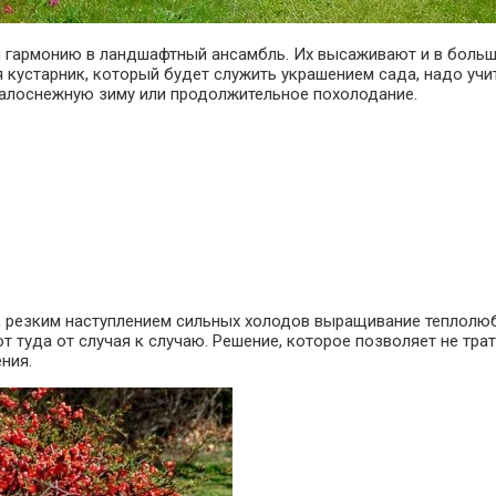
 гармонию в ландшафтный ансамбль. Их высаживают и в больши
 кустарник, который будет служить украшением сада, надо учи
алоснежную зиму или продолжительное похолодание.
у, резким наступлением сильных холодов выращивание теплолю
 туда от случая к случаю. Решение, которое позволяет не тра
ния.