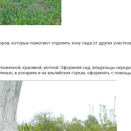
ров, которые помогают отделить зону сада от других участков
хоженной, красивой, уютной. Оформляя сад, владельцы нередк
ленью, в рокариях и на альпийских горках, оформлять с помощ