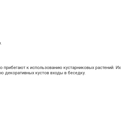
.
о прибегают к использованию кустарниковых растений. Их
ью декоративных кустов входы в беседку.