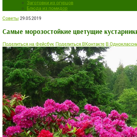
Заготовки из огурцов
Блюда из помидор
Советы
29.05.2019
Самые морозостойкие цветущие кустарник
Поделиться на Фейсбук
Поделиться ВКонтакте
В Одноклассн