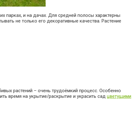
х парках, и на дачах. Для средней полосы характерны
тывать не только его декоративные качества. Растение
бивых растений – очень трудоёмкий процесс. Особенно
тить время на укрытие/раскрытие и украсить сад
цветущими