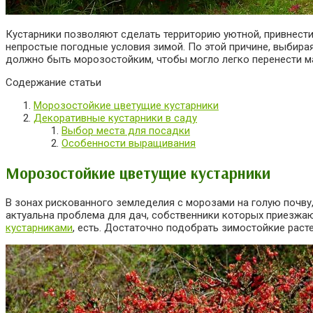
Кустарники позволяют сделать территорию уютной, привнести
непростые погодные условия зимой. По этой причине, выбирая
должно быть морозостойким, чтобы могло легко перенести м
Содержание статьи
Морозостойкие цветущие кустарники
Декоративные кустарники в саду
Выбор места для посадки
Особенности выращивания
Морозостойкие цветущие кустарники
В зонах рискованного земледелия с морозами на голую почв
актуальна проблема для дач, собственники которых приезжают
кустарниками
, есть. Достаточно подобрать зимостойкие расте