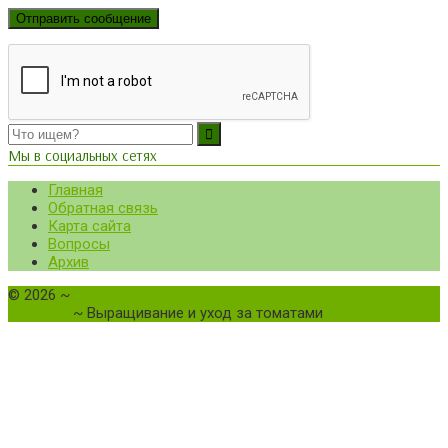
Мы в социальных сетях
Главная
Обратная связь
Карта сайта
Вопросы
Архив
©
2026
~
Все о томатах. Выращивание томатов. Сорта и
рассада.
~ Выращивание и уход за томатами