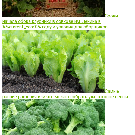
Сроки
начала сбора клубники в совхозе им. Ленина в
%%current_year%% году и условия для сборщиков
Самые
ранние растения или что можно собрать уже в конце весны