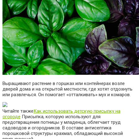
Выращивают растение в горшках или контейнерах возле
дверей дома и на открытой местности, где хотят отдохнуть
или развлечься. Он помогает «отталкивать» мух и комаров.
Читайте также
Как использовать детскую присыпку на
огороде
Присыпка, которую используют для
предотвращения потницы у младенца, облегчает труд
садоводов и огородников. В составе антисептика
порошковой структуры крахмал, обладающий высокой