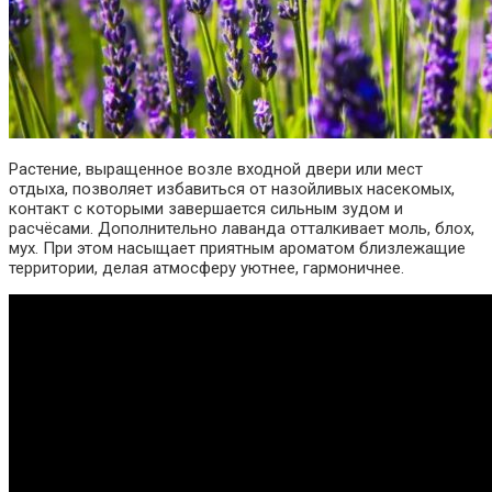
Растение, выращенное возле входной двери или мест
отдыха, позволяет избавиться от назойливых насекомых,
контакт с которыми завершается сильным зудом и
расчёсами. Дополнительно лаванда отталкивает моль, блох,
мух. При этом насыщает приятным ароматом близлежащие
территории, делая атмосферу уютнее, гармоничнее.