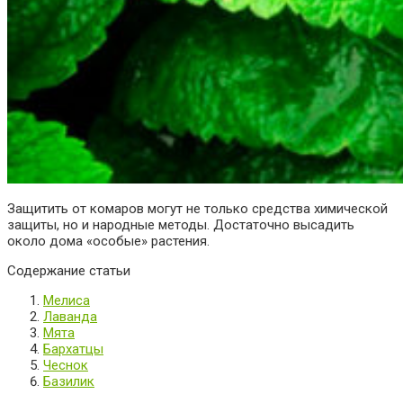
Защитить от комаров могут не только средства химической
защиты, но и народные методы. Достаточно высадить
около дома «особые» растения.
Содержание статьи
Мелиса
Лаванда
Мята
Бархатцы
Чеснок
Базилик