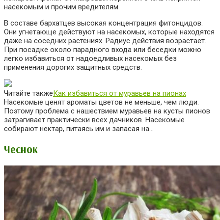
насекомым и прочим вредителям.
В составе бархатцев высокая концентрация фитонцидов.
Они угнетающе действуют на насекомых, которые находятся
даже на соседних растениях. Радиус действия возрастает.
При посадке около парадного входа или беседки можно
легко избавиться от надоедливых насекомых без
применения дорогих защитных средств.
Читайте также
Как избавиться от муравьев на пионах
Насекомые ценят ароматы цветов не меньше, чем люди.
Поэтому проблема с нашествием муравьев на кусты пионов
затрагивает практически всех дачников. Насекомые
собирают нектар, питаясь им и запасая на…
Чеснок