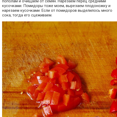
пополам и очищаем от семян. Нарезаем перец средними
кусочками. Помидоры тоже моем, вырезаем плодоножку и
нарезаем кусочками. Если от помидоров выделилось много
сока, тогда его сцеживаем.