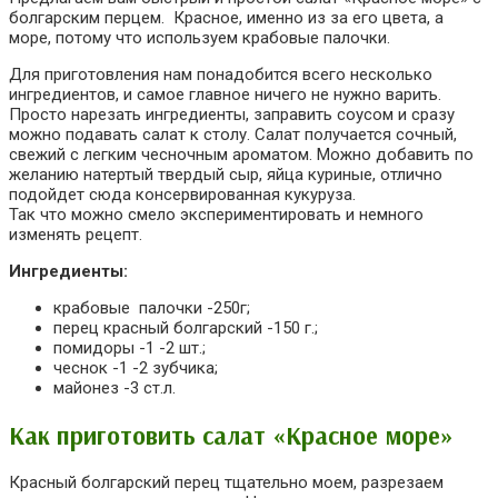
болгарским перцем. Красное, именно из за его цвета, а
море, потому что используем крабовые палочки.
Для приготовления нам понадобится всего несколько
ингредиентов, и самое главное ничего не нужно варить.
Просто нарезать ингредиенты, заправить соусом и сразу
можно подавать салат к столу. Салат получается сочный,
свежий с легким чесночным ароматом. Можно добавить по
желанию натертый твердый сыр, яйца куриные, отлично
подойдет сюда консервированная кукуруза.
Так что можно смело экспериментировать и немного
изменять рецепт.
Ингредиенты:
крабовые палочки -250г;
перец красный болгарский -150 г.;
помидоры -1 -2 шт.;
чеснок -1 -2 зубчика;
майонез -3 ст.л.
Как приготовить салат «Красное море»
Красный болгарский перец тщательно моем, разрезаем