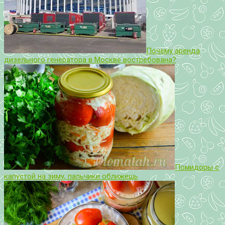
Почему аренда
дизельного генератора в Москве востребована?
Помидоры с
капустой на зиму, пальчики оближешь