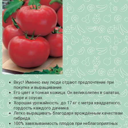
Вкус! Именно ему люди отдают предпочтение при
покупке и выращивание.
Его цвет и тонкая кожица. Он великолепен в салатах,
пюре и соусах.
Хорошая урожайность: до 17 кг с метра квадратного,
гордость каждого дачника.
Легко выращивать благодаря врождённым качествам
гибрида.
100% завязываемость плодов при неблагоприятных