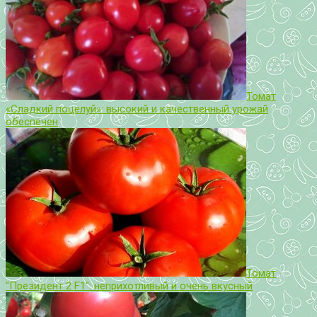
Томат
«Сладкий поцелуй»: высокий и качественный урожай
обеспечен
Томат
"Президент 2 F1": неприхотливый и очень вкусный