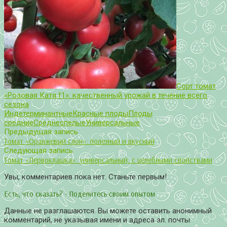
Сорт томат
«Розовая Катя f1»: качественный урожай в течение всего
сезона
Индетерминантные
Красные плоды
Плоды
средние
Среднеспелые
Универсальные
Предыдущая запись
Томат «Оранжевый слон»: полезный и вкусный
Следующая запись
Томат «Первоклашка»: универсальный, с целебными свойствами
Увы, комментариев пока нет. Станьте первым!
Есть, что сказать? - Поделитесь своим опытом
Данные не разглашаются. Вы можете оставить анонимный
комментарий, не указывая имени и адреса эл. почты