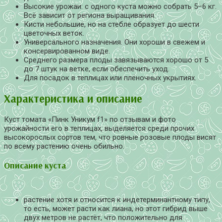
Высокие урожаи: с одного куста можно собрать 5–6 кг.
Всё зависит от региона выращивания.
Кисти небольшие, но на стебле образует до шести
цветочных веток.
Универсального назначения. Они хороши в свежем и
консервированном виде.
Среднего размера плоды завязываются хорошо от 5
до 7 штук на ветке, если обеспечить уход.
Для посадок в теплицах или плёночных укрытиях.
Характеристика и описание
Куст томата «Пинк Уникум f1» по отзывам и фото
урожайности его в теплицах, выделяется среди прочих
высокорослых сортов тем, что ровные розовые плоды висят
по всему растению очень обильно.
Описание куста
растение хотя и относится к индетерминантному типу,
то есть, может расти как лиана, но этот гибрид выше
двух метров не растёт, что положительно для