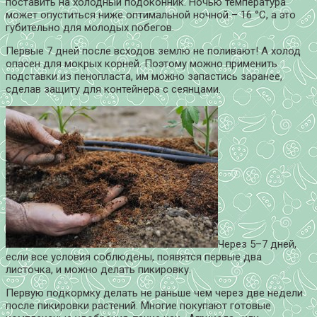
поставить на холодный подоконник. Ночью температура
может опуститься ниже оптимальной ночной – 16 °C, а это
губительно для молодых побегов.
Первые 7 дней после всходов землю не поливают! А холод
опасен для мокрых корней. Поэтому можно применить
подставки из пенопласта, им можно запастись заранее,
сделав защиту для контейнера с сеянцами.
Через 5–7 дней,
если все условия соблюдены, появятся первые два
листочка, и можно делать пикировку.
Первую подкормку делать не раньше чем через две недели
после пикировки растений. Многие покупают готовые