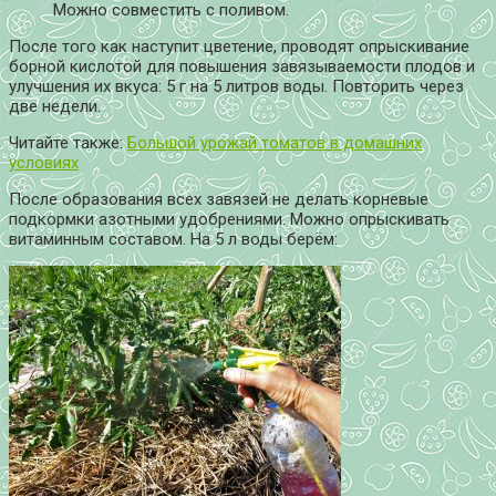
Можно совместить с поливом.
После того как наступит цветение, проводят опрыскивание
борной кислотой для повышения завязываемости плодов и
улучшения их вкуса: 5 г на 5 литров воды. Повторить через
две недели.
Читайте также:
Большой урожай томатов в домашних
условиях
После образования всех завязей не делать корневые
подкормки азотными удобрениями. Можно опрыскивать
витаминным составом. На 5 л воды берём: