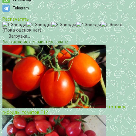
Telegram
Распечатать
(Пока оценок нет)
Загрузка...
Вас также может заинтересовать:
Что такое
гибриды томатов F1?