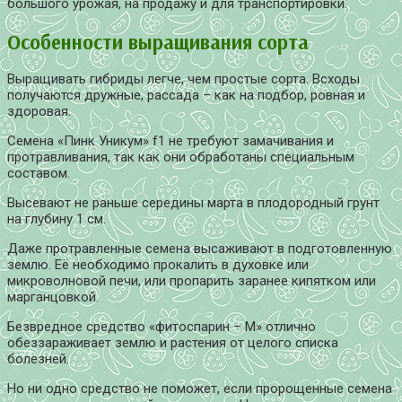
большого урожая, на продажу и для транспортировки.
Особенности выращивания сорта
Выращивать гибриды легче, чем простые сорта. Всходы
получаются дружные, рассада – как на подбор, ровная и
здоровая.
Семена «Пинк Уникум» f1 не требуют замачивания и
протравливания, так как они обработаны специальным
составом.
Высевают не раньше середины марта в плодородный грунт
на глубину 1 см.
Даже протравленные семена высаживают в подготовленную
землю. Её необходимо прокалить в духовке или
микроволновой печи, или пропарить заранее кипятком или
марганцовкой.
Безвредное средство «фитоспарин – М» отлично
обеззараживает землю и растения от целого списка
болезней.
Но ни одно средство не поможет, если пророщенные семена