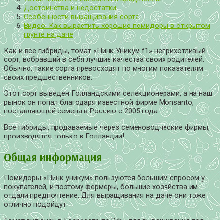
Достоинства и недостатки
Особенности выращивания сорта
Видео: Как вырастить хорошие помидоры в открытом
грунте на даче
Как и все гибриды, томат «Пинк Уникум f1» неприхотливый
сорт, вобравший в себя лучшие качества своих родителей.
Обычно, такие сорта превосходят по многим показателям
своих предшественников.
Этот сорт выведен Голландскими селекционерами, а на наш
рынок он попал благодаря известной фирме Monsanto,
поставляющей семена в Россию с 2005 года.
Все гибриды, продаваемые через семеноводческие фирмы,
производятся только в Голландии!
Общая информация
Помидоры «Пинк уникум» пользуются большим спросом у
покупателей, и поэтому фермеры, большие хозяйства им
отдали предпочтение. Для выращивания на даче они тоже
отлично подойдут.