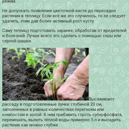
режим.
Не допускать появления цветочной кисти до пересадки
растения в теплицу. Если всё же это случилось, то её следует
удалить, этим дав более активный рост кусту.
Саму теплицу подготовить заранее, обработав от вредителей
и болезней. Лучше всего это сделать с помощью серы или
серной шашки.
Высаживают
рассаду в подготовленные лунки: глубиной 20 см,
заполненных в равных количествах перегноем или
компостом и золой. К ним прибавить горсть суперфосфата,
перемешать, вылить тёплой воды примерно 5 л и высадить
растение как можно глубже.