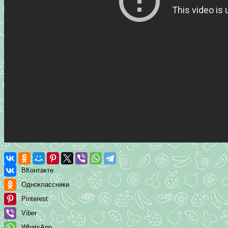
ВКонтакте
Одноклассники
Pinterest
Viber
WhatsApp