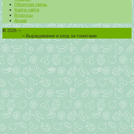
Обратная связь
Карта сайта
Вопросы
Архив
©
2026
~
Все о томатах. Выращивание томатов. Сорта и
рассада.
~ Выращивание и уход за томатами