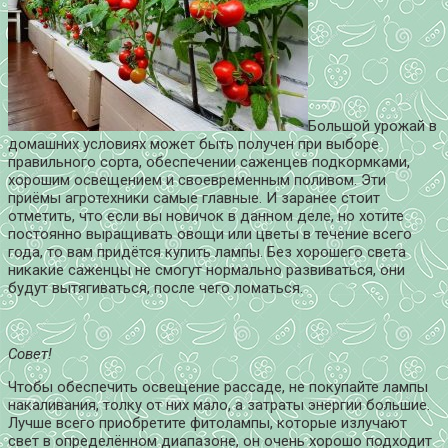
Большой урожай в
домашних условиях может быть получен при выборе
правильного сорта, обеспечении саженцев подкормками,
хорошим освещением и своевременным поливом. Эти
приёмы агротехники самые главные. И заранее стоит
отметить, что если вы новичок в данном деле, но хотите
постоянно выращивать овощи или цветы в течение всего
года, то вам придётся купить лампы. Без хорошего света
никакие саженцы не смогут нормально развиваться, они
будут вытягиваться, после чего ломаться.
Совет!
Чтобы обеспечить освещение рассаде, не покупайте лампы
накаливания, толку от них мало, а затраты энергии большие.
Лучше всего приобретите фитолампы, которые излучают
свет в определённом диапазоне, он очень хорошо подходит