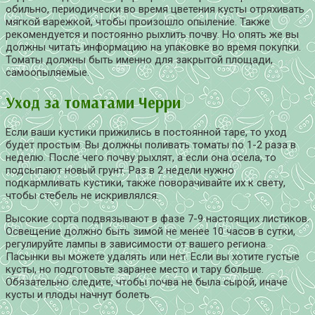
обильно, периодически во время цветения кусты отряхивать
мягкой варежкой, чтобы произошло опыление. Также
рекомендуется и постоянно рыхлить почву. Но опять же вы
должны читать информацию на упаковке во время покупки.
Томаты должны быть именно для закрытой площади,
самоопыляемые.
Уход за томатами Черри
Если ваши кустики прижились в постоянной таре, то уход
будет простым. Вы должны поливать томаты по 1-2 раза в
неделю. После чего почву рыхлят, а если она осела, то
подсыпают новый грунт. Раз в 2 недели нужно
подкармливать кустики, также поворачивайте их к свету,
чтобы стебель не искривлялся.
Высокие сорта подвязывают в фазе 7-9 настоящих листиков.
Освещение должно быть зимой не менее 10 часов в сутки,
регулируйте лампы в зависимости от вашего региона.
Пасынки вы можете удалять или нет. Если вы хотите густые
кусты, но подготовьте заранее место и тару больше.
Обязательно следите, чтобы почва не была сырой, иначе
кусты и плоды начнут болеть.