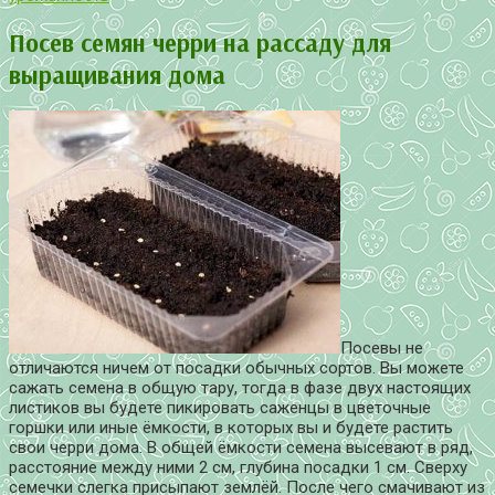
Посев семян черри на рассаду для
выращивания дома
Посевы не
отличаются ничем от посадки обычных сортов. Вы можете
сажать семена в общую тару, тогда в фазе двух настоящих
листиков вы будете пикировать саженцы в цветочные
горшки или иные ёмкости, в которых вы и будете растить
свои черри дома. В общей ёмкости семена высевают в ряд,
расстояние между ними 2 см, глубина посадки 1 см. Сверху
семечки слегка присыпают землёй. После чего смачивают из