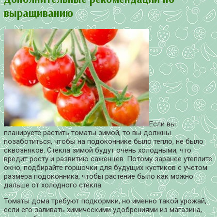
выращиванию
Если вы
планируете растить томаты зимой, то вы должны
позаботиться, чтобы на подоконнике было тепло, не было
сквозняков. Стекла зимой будут очень холодными, что
вредит росту и развитию саженцев. Потому заранее утеплите
окно, подбирайте горшочки для будущих кустиков с учётом
размера подоконника, чтобы растение было как можно
дальше от холодного стекла.
Томаты дома требуют подкормки, но именно такой урожай,
если его заливать химическими удобрениями из магазина,