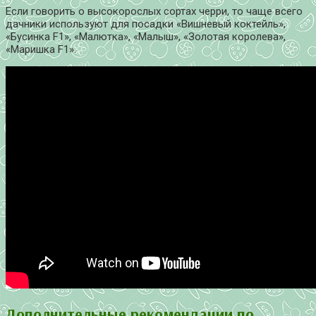
Если говорить о высокорослых сортах черри, то чаще всего
дачники используют для посадки «Вишневый коктейль»,
«Бусинка F1», «Малютка», «Малыш», «Золотая королева»,
«Маришка F1».
Дополнительные рекомендации по