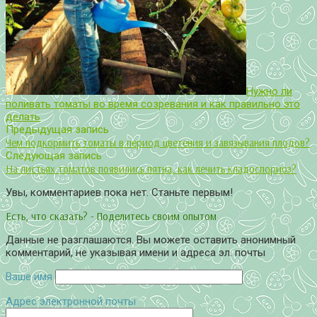
Нужно ли
поливать томаты во время созревания и как правильно это
делать
Предыдущая запись
Чем подкормить томаты в период цветения и завязывания плодов?
Следующая запись
На листьях томатов появились пятна, как лечить кладоспориоз?
Увы, комментариев пока нет. Станьте первым!
Есть, что сказать? - Поделитесь своим опытом
Данные не разглашаются. Вы можете оставить анонимный
комментарий, не указывая имени и адреса эл. почты
Ваше имя
Адрес электронной почты