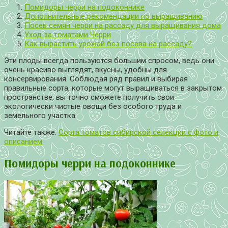
Помидоры черри на подоконнике
Дополнительные рекомендации по выращиванию
Посев семян черри на рассаду для выращивания дома
Уход за томатами Черри
Как вырастить урожай без посева на рассаду?
Эти плоды всегда пользуются большим спросом, ведь они
очень красиво выглядят, вкусны, удобны для
консервирования. Соблюдая ряд правил и выбирая
правильные сорта, которые могут выращиваться в закрытом
пространстве, вы точно сможете получить свои
экологически чистые овощи без особого труда и
земельного участка.
Читайте также:
Сорта томатов сибирской селекции с фото и
описанием
Помидоры черри на подоконнике