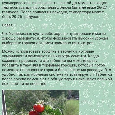
пульверизатора, и накрывают пленкой до момента входов.
Температура для прорастания должна быть не ниже 26-27
градусов. После появления всходов, температура может
быть 20-25 градусов.
Совет!
Чтобы взрослые кусты себя хорошо чувствовали и могли
хорошо развиваться, чтобы формировать высокий урожай,
выбирайте горшок объёмом примерно пять литров.
Можно использовать торфяные таблетки, которые
замачивают и помещают в них внутрь семечки. Когда
саженцы проросли, то эти таблетки вы можете сразу
посадить в тару или в торфяные горошки, которые потом
помещают в основные горшки без извлечения рассады. Это
удобно, так как корневая система не травмируется. Таблетки
после посева помещают в общую тару и накрывают пленкой,
пока ростки не появятся.