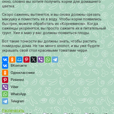
окно, словно вы хотите получить корни для домашнего
цветка.
Скоро саженец вытянется, и вы снова должны срезать
макушку и поместить ее в воду. Чтобы корни появились
быстрее, можете обработать их «Корневином». Когда
саженцы укоренятся, вы просто сажаете их в питательный
грунт. Уже к маю у вас должны появиться плоды.
Вот такие тонкости вы должны знать, чтобы растить
помидоры дома. Не так много хлопот, и вы уже будете
украшать свой стол красивыми томатами черри.
ВКонтакте
Одноклассники
Pinterest
Viber
WhatsApp
Telegram
Распечатать