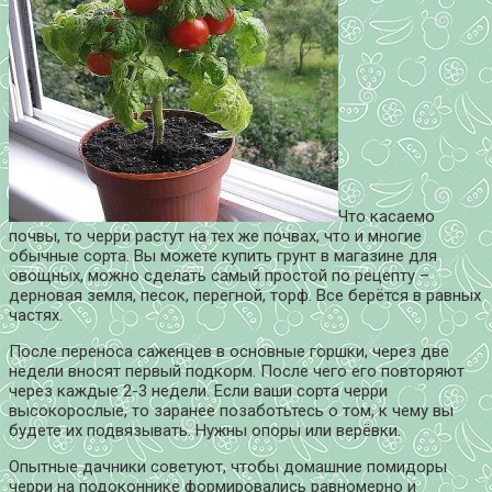
Что касаемо
почвы, то черри растут на тех же почвах, что и многие
обычные сорта. Вы можете купить грунт в магазине для
овощных, можно сделать самый простой по рецепту –
дерновая земля, песок, перегной, торф. Все берётся в равных
частях.
После переноса саженцев в основные горшки, через две
недели вносят первый подкорм. После чего его повторяют
через каждые 2-3 недели. Если ваши сорта черри
высокорослые, то заранее позаботьтесь о том, к чему вы
будете их подвязывать. Нужны опоры или верёвки.
Опытные дачники советуют, чтобы домашние помидоры
черри на подоконнике формировались равномерно и