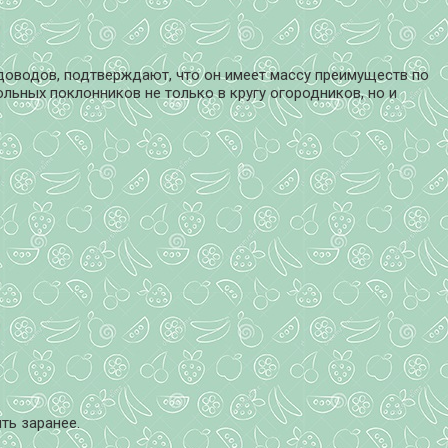
адоводов, подтверждают, что он имеет массу преимуществ по
льных поклонников не только в кругу огородников, но и
ть заранее.