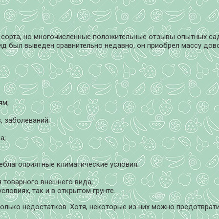
ие сорта, но многочисленные положительные отзывы опытных с
рид был выведен сравнительно недавно, он приобрел массу дово
ям;
, заболеваний;
а;
еблагоприятные климатические условия;
я товарного внешнего вида;
ловиях, так и в открытом грунте.
олько недостатков. Хотя, некоторые из них можно предотврати