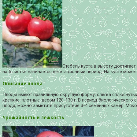
Стебель куста в высоту достигает
на 5 листке начинается вегетационный период. На кусте може
Описание плода
Плоды имеют правильную округлую форму, слегка сплюснутый
крепкие, плотные, весом 120-130 г. В период биологического
плода, можно заметить присутствие 3-4 семенных камер. Мяко
Урожайность и лежкость