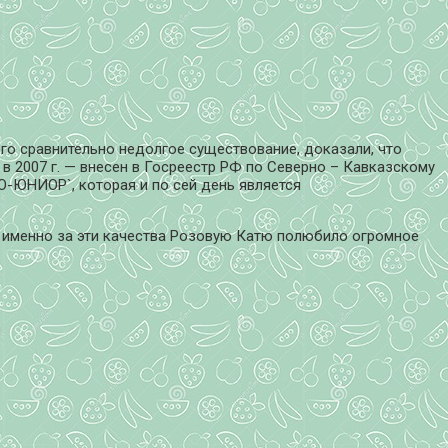
го сравнительно недолгое существование, доказали, что
 в 2007 г. — внесен в Госреестр РФ по Северно – Кавказскому
-ЮНИОР`, которая и по сей день является
, именно за эти качества Розовую Катю полюбило огромное