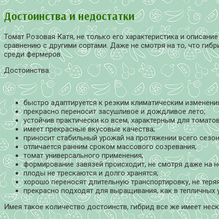
Достоинства и недостатки
Томат Розовая Катя, не только его характеристика и описан
сравнению с другими сортами. Даже не смотря на то, что гиб
среди фермеров.
Достоинства:
быстро адаптируется к резким климатическим изменени
прекрасно переносит засушливое и дождливое лето;
устойчив практически ко всем, характерным для томатов
имеет прекрасные вкусовые качества;
приносит стабильный урожай на протяжении всего сезон
отличается ранним сроком массового созревания;
томат универсального применения;
формирование завязей происходит, не смотря даже на н
плоды не трескаются и долго хранятся;
хорошо переносят длительную транспортировку, не теря
прекрасно подходят для выращивания, как в тепличных ус
Имея такое количество достоинств, гибрид все же имеет неск