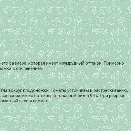
днего размера, которая имеет изумрудный оттенок. Примерно
ножка с сочленением.
тна вокруг плодоножки. Томаты устойчивы к растрескиванию,
созревании, имеют отличный товарный вид в 94%. При разрезе
томатный вкус и аромат.