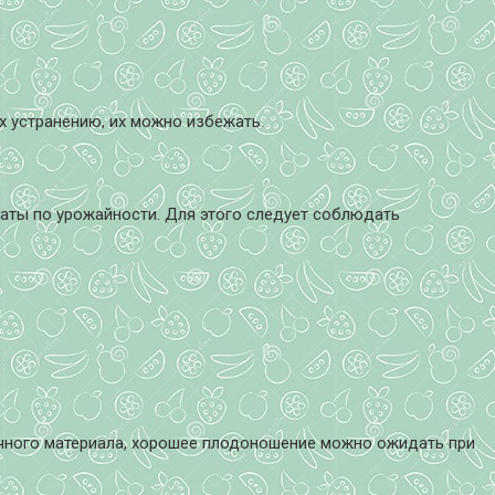
х устранению, их можно избежать.
ьтаты по урожайности. Для этого следует соблюдать
чного материала, хорошее плодоношение можно ожидать при