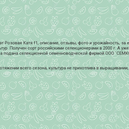
 Розовая Катя f1, описание, отзывы, фото и урожайность, за е
тур. Получен сорт российскими селекционерами в 2000 г. А уже
ыла подана селекционной семенноводческой фирмой ООО `СЕМКО
отяжении всего сезона, культура не прихотлива в выращивании