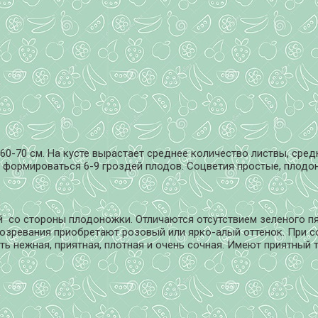
 60-70 см. На кусте вырастает среднее количество листвы, сре
т формироваться 6-9 гроздей плодов. Соцветия простые, плодо
 со стороны плодоножки. Отличаются отсутствием зеленого пя
 созревания приобретают розовый или ярко-алый оттенок. При 
ть нежная, приятная, плотная и очень сочная. Имеют приятный 