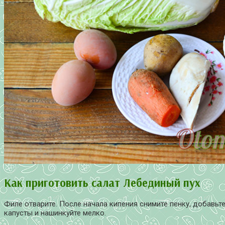
Как приготовить салат Лебединый пух
Филе отварите. После начала кипения снимите пенку, добавьт
капусты и нашинкуйте мелко.