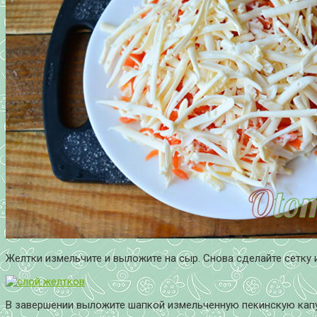
Желтки измельчите и выложите на сыр. Снова сделайте сетку 
В завершении выложите шапкой измельченную пекинскую капу