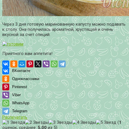
Через 3 дня готовую маринованную капусту можно подавать
к столу. Она получилась ароматной, хрустящей и очень
вкусной за счет специй.
Приятного вам аппетита!
ВКонтакте
Одноклассники
Pinterest
Viber
WhatsApp
Telegram
Распечатать
(
1
оценок, среднее:
5,00
из 5)