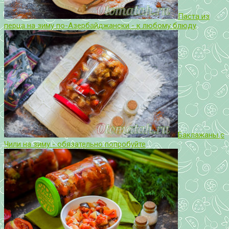
Паста из
перца на зиму по-Азербайджански - к любому блюду
Баклажаны с
Чили на зиму - обязательно попробуйте