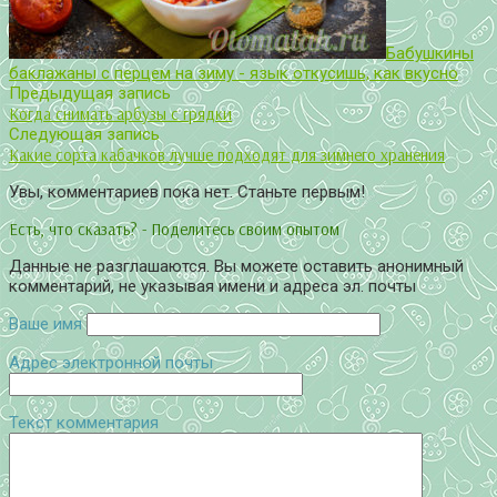
Бабушкины
баклажаны с перцем на зиму - язык откусишь, как вкусно
Предыдущая запись
Когда снимать арбузы с грядки
Следующая запись
Какие сорта кабачков лучше подходят для зимнего хранения
Увы, комментариев пока нет. Станьте первым!
Есть, что сказать? - Поделитесь своим опытом
Данные не разглашаются. Вы можете оставить анонимный
комментарий, не указывая имени и адреса эл. почты
Ваше имя
Адрес электронной почты
Текст комментария