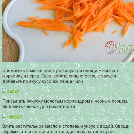
Соединить в миске цветную капусту и овощи – всыпать
морковку и перец. Если любите сильно острые закуски,
добавьте по вкусу кусочки перца чили.
Присыпать закуску молотым кориандром и черным перцем.
Выдавить чеснок для пикантности.
Влить растительное масло и столовый уксус с водой. Овощи
перемешать и поставить в холодильник на трое суток.