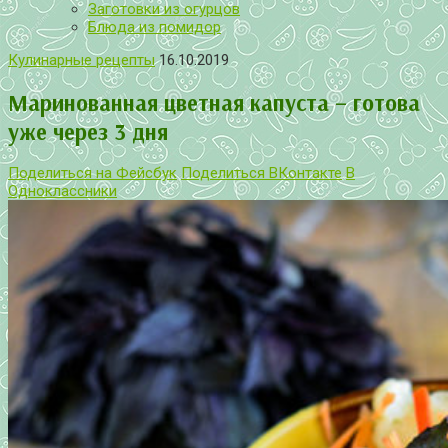
Заготовки из огурцов
Блюда из помидор
Кулинарные рецепты
16.10.2019
Маринованная цветная капуста – готова
уже через 3 дня
Поделиться на Фейсбук
Поделиться ВКонтакте
В
Одноклассники