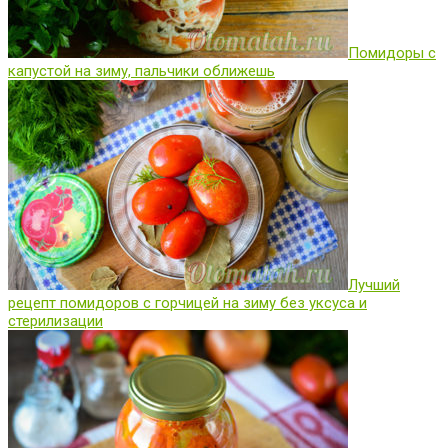
Помидоры с
капустой на зиму, пальчики оближешь
Лучший
рецепт помидоров с горчицей на зиму без уксуса и
стерилизации