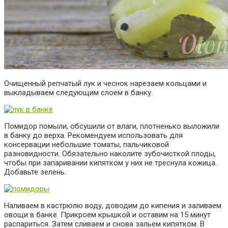
Очищенный репчатый лук и чеснок нарезаем кольцами и
выкладываем следующим слоем в банку.
Помидор помыли, обсушили от влаги, плотненько выложили
в банку до верха. Рекомендуем использовать для
консервации небольшие томаты, пальчиковой
разновидности. Обязательно наколите зубочисткой плоды,
чтобы при запаривании кипятком у них не треснула кожица.
Добавьте зелень.
Наливаем в кастрюлю воду, доводим до кипения и заливаем
овощи в банке. Прикроем крышкой и оставим на 15 минут
распариться. Затем сливаем и снова зальем кипятком. В