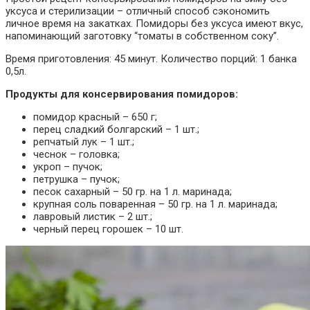
уксуса и стерилизации – отличный способ сэкономить
личное время на закатках. Помидоры без уксуса имеют вкус,
напоминающий заготовку “томаты в собственном соку”.
Время приготовления: 45 минут. Количество порций: 1 банка
0,5л.
Продукты для консервирования помидоров:
помидор красный – 650 г;
перец сладкий болгарский – 1 шт.;
репчатый лук – 1 шт.;
чеснок – головка;
укроп – пучок;
петрушка – пучок;
песок сахарный – 50 гр. на 1 л. маринада;
крупная соль поваренная – 50 гр. на 1 л. маринада;
лавровый листик – 2 шт.;
черный перец горошек – 10 шт.