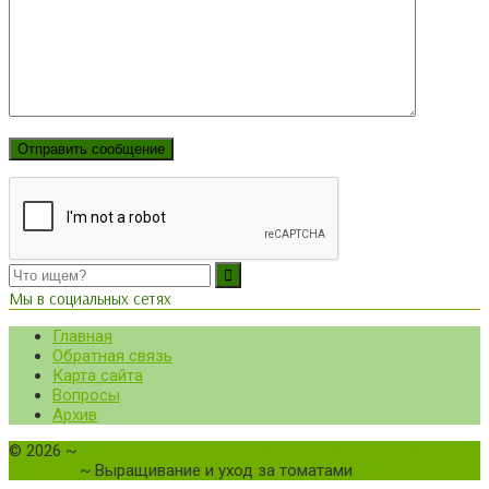
Мы в социальных сетях
Главная
Обратная связь
Карта сайта
Вопросы
Архив
©
2026
~
Все о томатах. Выращивание томатов. Сорта и
рассада.
~ Выращивание и уход за томатами