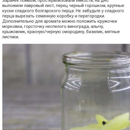
Заранее помыли, простерилизовали емкости, на дно
выложили лавровый лист, перец черный горошком, крупные
куски сладкого болгарского перца. Не забудьте у сладкого
перца вырезать семенную коробку и перегородки.
Дополнительно для аромата можно положить кружочки
морковки, горсточку неспелого винограда, алычу,
крыжовник, красную/черную смородину, базилик, мятные
листики.