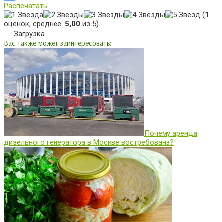
Распечатать
(
1
оценок, среднее:
5,00
из 5)
Загрузка...
Вас также может заинтересовать:
Почему аренда
дизельного генератора в Москве востребована?