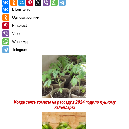
ВКонтакте
Одноклассники
Pinterest
Viber
WhatsApp
Telegram
Когда сеять томаты на рассаду в 2024 году по лунному
календарю