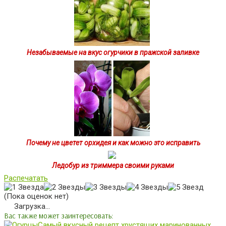
Незабываемые на вкус огурчики в пражской заливке
Почему не цветет орхидея и как можно это исправить
Ледобур из триммера своими руками
Распечатать
(Пока оценок нет)
Загрузка...
Вас также может заинтересовать:
Самый вкусный рецепт хрустящих маринованных