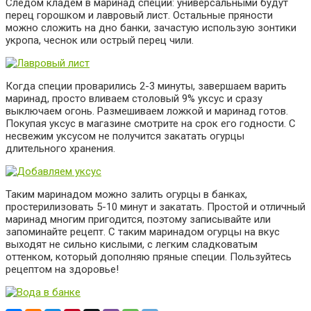
Следом кладем в маринад специи: универсальными будут
перец горошком и лавровый лист. Остальные пряности
можно сложить на дно банки, зачастую использую зонтики
укропа, чеснок или острый перец чили.
Когда специи проварились 2-3 минуты, завершаем варить
маринад, просто вливаем столовый 9% уксус и сразу
выключаем огонь. Размешиваем ложкой и маринад готов.
Покупая уксус в магазине смотрите на срок его годности. С
несвежим уксусом не получится закатать огурцы
длительного хранения.
Таким маринадом можно залить огурцы в банках,
простерилизовать 5-10 минут и закатать. Простой и отличный
маринад многим пригодится, поэтому записывайте или
запоминайте рецепт. С таким маринадом огурцы на вкус
выходят не сильно кислыми, с легким сладковатым
оттенком, который дополняю пряные специи. Пользуйтесь
рецептом на здоровье!