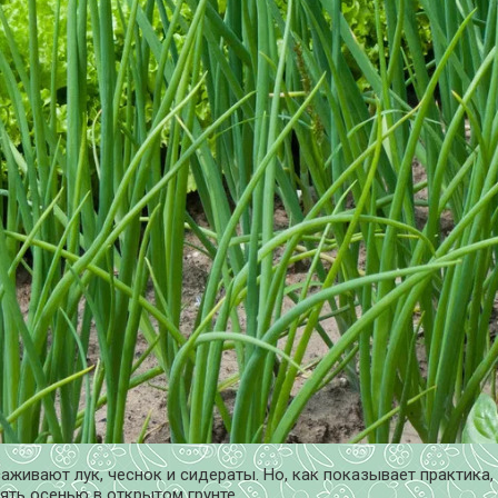
живают лук, чеснок и сидераты. Но, как показывает практика
ять осенью в открытом грунте.