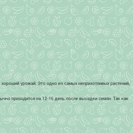
ь хороший урожай. Это одно из самых неприхотливых растений,
ычно приходится на 12-16 день после высадки семян. Так как