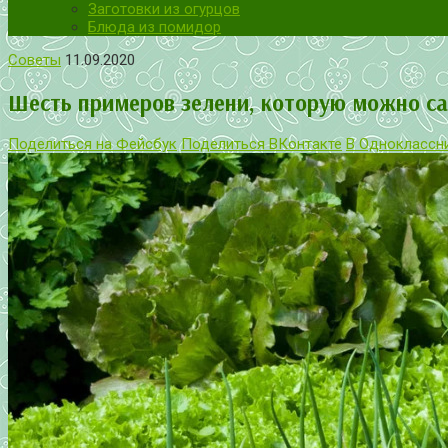
Заготовки из огурцов
Блюда из помидор
Советы
11.09.2020
Шесть примеров зелени, которую можно са
Поделиться на Фейсбук
Поделиться ВКонтакте
В Одноклассн