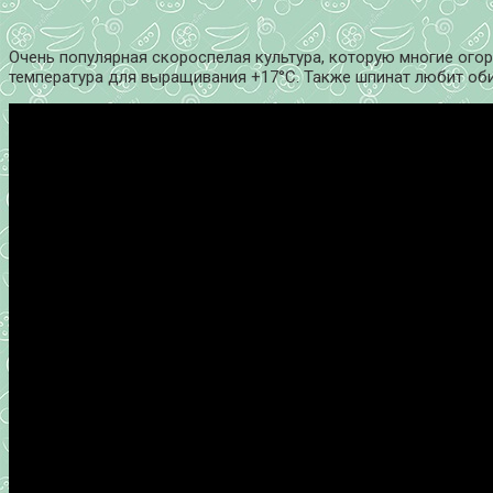
Очень популярная скороспелая культура, которую многие огор
температура для выращивания +17°С. Также шпинат любит об