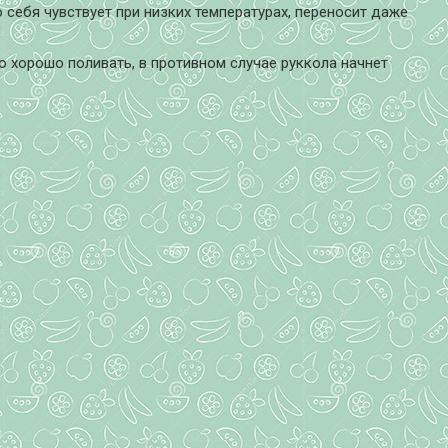
 себя чувствует при низких температурах, переносит даже
о хорошо поливать, в противном случае руккола начнет