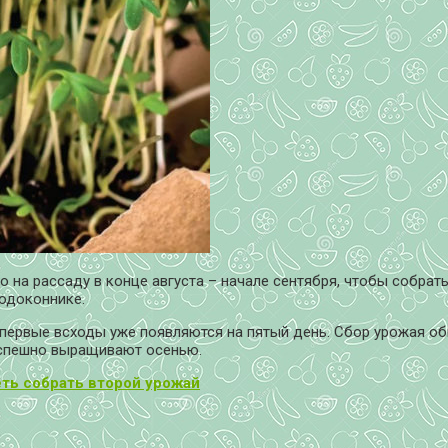
о на рассаду в конце августа – начале сентября, чтобы собрат
подоконнике.
е первые всходы уже появляются на пятый день. Сбор урожая об
 успешно выращивают осенью.
еть собрать второй урожай