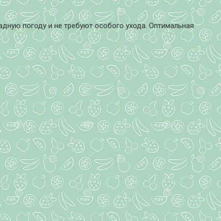
адную погоду и не требуют особого ухода. Оптимальная