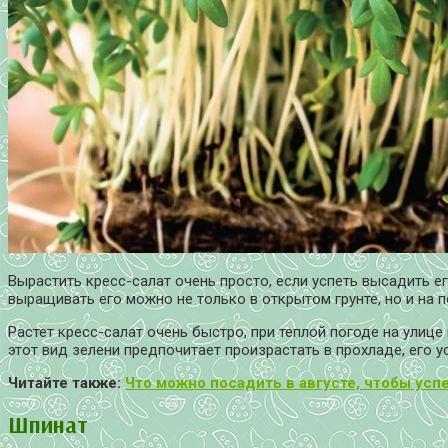
Вырастить кресс-салат очень просто, если успеть высадить ег
выращивать его можно не только в открытом грунте, но и на 
Растет кресс-салат очень быстро, при теплой погоде на улиц
этот вид зелени предпочитает произрастать в прохладе, его
Читайте также:
Что можно посадить в августе, чтобы усп
Шпинат