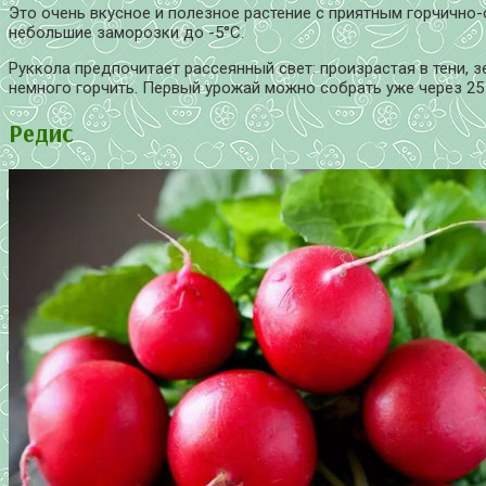
Это очень вкусное и полезное растение с приятным горчично-
небольшие заморозки до -5°С.
Руккола предпочитает рассеянный свет: произрастая в тени, 
немного горчить. Первый урожай можно собрать уже через 25
Редис