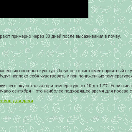
ирают примерно через 30 дней после высаживания в почву.
раненных овощных культур. Латук не только имеет приятный вк
удут неплохо себя чувствовать и при пониженных температурах
лучшего вкуса только при температуре от 10 до 17°С. Если выс
начало сентября – это наиболее подходящее время для посева с
елень для дачи