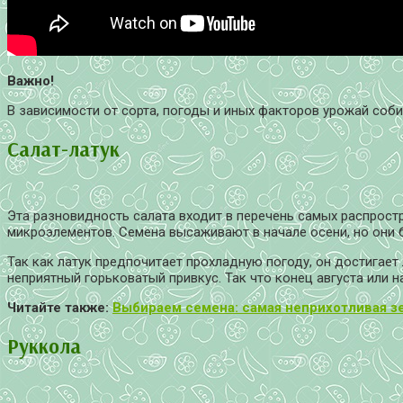
Важно!
В зависимости от сорта, погоды и иных факторов урожай соб
Салат-латук
Эта разновидность салата входит в перечень самых распрост
микроэлементов. Семена высаживают в начале осени, но они б
Так как латук предпочитает прохладную погоду, он достигает 
неприятный горьковатый привкус. Так что конец августа или 
Читайте также:
Выбираем семена: самая неприхотливая з
Руккола