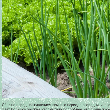
Обычно перед наступлением зимнего периода огородники выса
дает большой урожай. Рассмотрим подробнее, что лучше посе