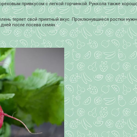
ореховым привкусом с легкой горчинкой. Руккола также хорошо
зелень теряет свой приятный вкус. Проклюнувшиеся ростки нужн
 дней после посева семян.