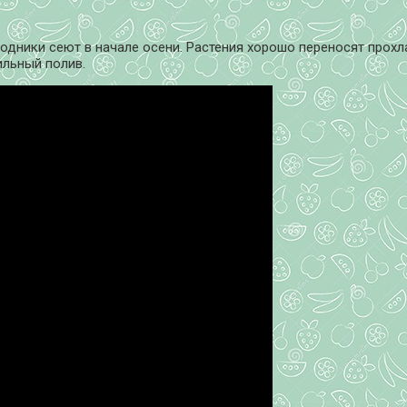
одники сеют в начале осени. Растения хорошо переносят прохл
ильный полив.