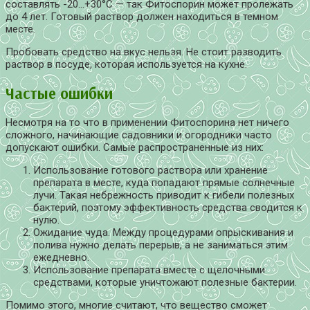
составлять -20…+30°С — так Фитоспорин может пролежать
до 4 лет. Готовый раствор должен находиться в темном
месте.
Пробовать средство на вкус нельзя. Не стоит разводить
раствор в посуде, которая используется на кухне.
Частые ошибки
Несмотря на то что в применении Фитоспорина нет ничего
сложного, начинающие садовники и огородники часто
допускают ошибки. Самые распространенные из них:
Использование готового раствора или хранение
препарата в месте, куда попадают прямые солнечные
лучи. Такая небрежность приводит к гибели полезных
бактерий, поэтому эффективность средства сводится к
нулю.
Ожидание чуда. Между процедурами опрыскивания и
полива нужно делать перерыв, а не заниматься этим
ежедневно.
Использование препарата вместе с щелочными
средствами, которые уничтожают полезные бактерии.
Помимо этого, многие считают, что вещество сможет