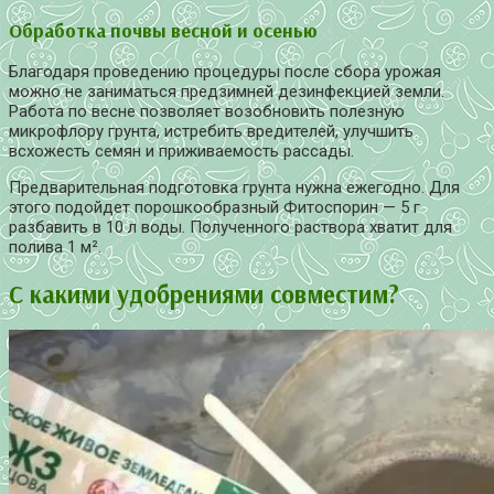
Обработка почвы весной и осенью
Благодаря проведению процедуры после сбора урожая
можно не заниматься предзимней дезинфекцией земли.
Работа по весне позволяет возобновить полезную
микрофлору грунта, истребить вредителей, улучшить
всхожесть семян и приживаемость рассады.
Предварительная подготовка грунта нужна ежегодно. Для
этого подойдет порошкообразный Фитоспорин — 5 г
разбавить в 10 л воды. Полученного раствора хватит для
полива 1 м².
С какими удобрениями совместим?