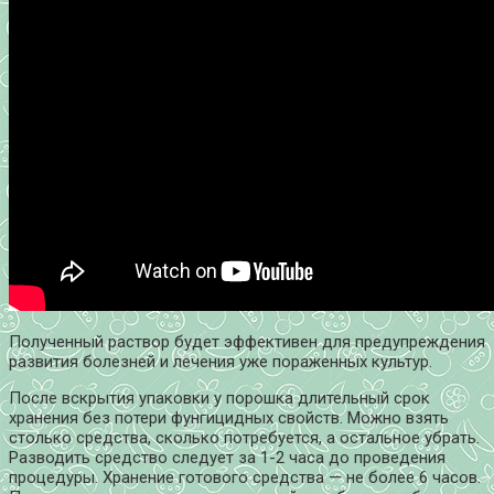
Полученный раствор будет эффективен для предупреждения
развития болезней и лечения уже пораженных культур.
После вскрытия упаковки у порошка длительный срок
хранения без потери фунгицидных свойств. Можно взять
столько средства, сколько потребуется, а остальное убрать.
Разводить средство следует за 1-2 часа до проведения
процедуры. Хранение готового средства — не более 6 часов.