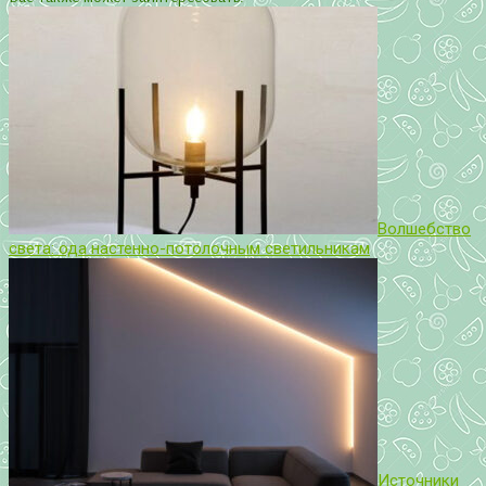
Волшебство
света: ода настенно-потолочным светильникам
Источники