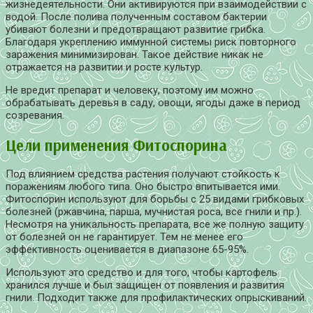
жизнедеятельности. Они активируются при взаимодействии с
водой. После полива полученным составом бактерии
убивают болезни и предотвращают развитие грибка.
Благодаря укреплению иммунной системы риск повторного
заражения минимизирован. Такое действие никак не
отражается на развитии и росте культур.
Не вредит препарат и человеку, поэтому им можно
обрабатывать деревья в саду, овощи, ягоды даже в период
созревания.
Цели применения Фитоспорина
Под влиянием средства растения получают стойкость к
поражениям любого типа. Оно быстро впитывается ими.
Фитоспорин используют для борьбы с 25 видами грибковых
болезней (ржавчина, парша, мучнистая роса, все гнили и пр.).
Несмотря на уникальность препарата, все же полную защиту
от болезней он не гарантирует. Тем не менее его
эффективность оценивается в диапазоне 65-95%.
Используют это средство и для того, чтобы картофель
хранился лучше и был защищен от появления и развития
гнили. Подходит также для профилактических опрыскиваний.