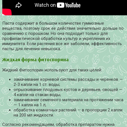
Паста содержит в большом количестве гуммозные
вещества, поэтому срок ее действия значительно дольше по
сравнению с порошком. Но она подходит только для
профилактической обработки культур и укрепления их
иммунитета. Если растения все же заболели, эффективность
пасты для лечения невысока.
Жидкая форма фитоспорина
Жидкий Фитоспорин используют для таких целей:
замачивание корневой системы рассады и черенков —
2-3 капли на 1 ст. воды;
опрыскивание плодовых кустов и деревьев, овощей —
4 капли на стакан воды;
замачивание семенного материала на протяжении часа
— 1 капля на 1 л;
обработка комнатных растений — в пропорции 2 капли
на 200 мл жидкости.
Согласно рекомендациям, обработка препаратом нужна