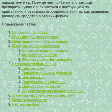
паразитами и пр. Прежде чем прибегнуть к помощи
препарата, нужно ознакомиться с инструкцией по
применению и отзывами огородников, понять, как правильно
разводить средство в разных формах.
Содержание статьи
Свойства препарата
Принцип действия состава
Цели применения Фитоспорина
Инструкция по применению
Средство в виде порошка
Фитоспорин в пасте
Жидкая форма фитоспорина
Особенности применения
Для овощей
Для кустарников и деревьев
Для рассады
Для комнатных растений
Для обработки теплиц
Обработка почвы весной и осенью
С какими удобрениями совместим?
Меры безопасности
Частые ошибки