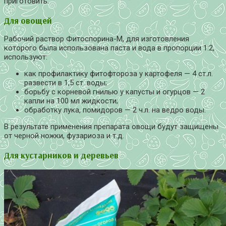
приготовить.
Для овощей
Рабочий раствор Фитоспорина-М, для изготовления
которого была использована паста и вода в пропорции 1:2,
используют:
как профилактику фитофтороза у картофеля — 4 ст.л.
развести в 1,5 ст. воды;
борьбу с корневой гнилью у капусты и огурцов — 2
капли на 100 мл жидкости;
обработку лука, помидоров — 2 ч.л. на ведро воды.
В результате применения препарата овощи будут защищены
от черной ножки, фузариоза и т.д.
Для кустарников и деревьев