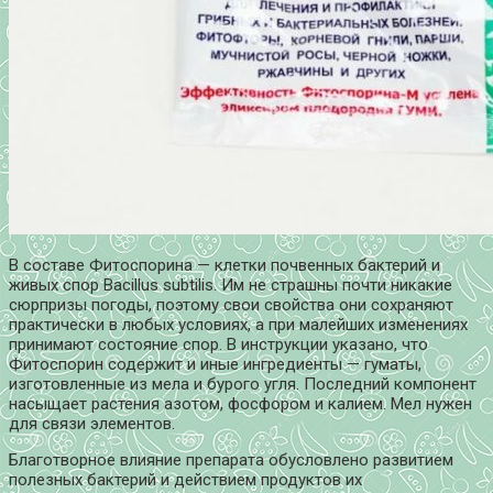
В составе Фитоспорина — клетки почвенных бактерий и
живых спор Bacillus subtilis. Им не страшны почти никакие
сюрпризы погоды, поэтому свои свойства они сохраняют
практически в любых условиях, а при малейших изменениях
принимают состояние спор. В инструкции указано, что
Фитоспорин содержит и иные ингредиенты — гуматы,
изготовленные из мела и бурого угля. Последний компонент
насыщает растения азотом, фосфором и калием. Мел нужен
для связи элементов.
Благотворное влияние препарата обусловлено развитием
полезных бактерий и действием продуктов их