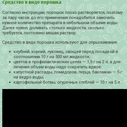
Средство в виде порошка
Согласно инструкции, порошок плохо растворяется, поэтому
за пару часов до его применения понадобится замочить
нужное количество препарата в небольшом объеме воды.
Далее нужно доливать столько жидкости, сколько
требуется, постоянно мешая раствор.
Средство в виде порошка используют для опрыскивания:
клубней, корней, луковиц, овощей перед посадкой в
соотношении 10 г на 500 мл жидкости;
цветов в профилактических целях — 1,5 г на 2 л, а для
лечения объем воды надо сократить вдвое;
капустной рассады, помидоров, перца, баклажан — 5 г
на ведро воды;
картофельной ботвы, огуречных стеблей — 10 г на 5 л.