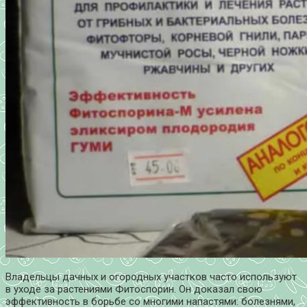
Владельцы дачных и огородных участков часто используют
в уходе за растениями Фитоспорин. Он доказал свою
эффективность в борьбе со многими напастями: болезнями,