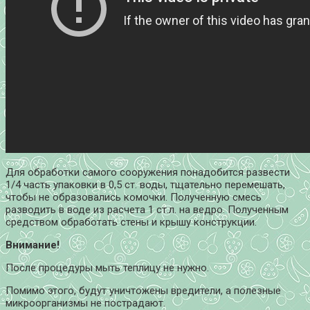
Для обработки самого сооружения понадобится развести
1/4 часть упаковки в 0,5 ст. воды, тщательно перемешать,
чтобы не образовались комочки. Полученную смесь
разводить в воде из расчета 1 ст.л. на ведро. Полученным
средством обработать стены и крышу конструкции.
Внимание!
После процедуры мыть теплицу не нужно.
Помимо этого, будут уничтожены вредители, а полезные
микроорганизмы не пострадают.