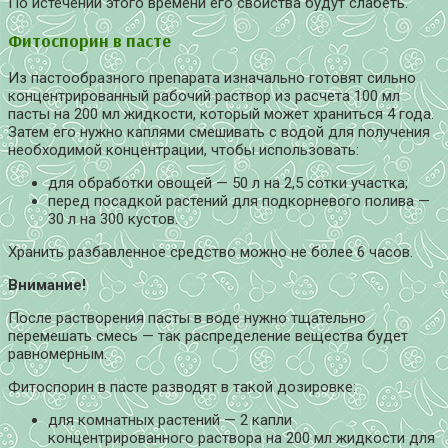
По истечении этого времени его свойства будут слабеть.
Фитоспорин в пасте
Из пастообразного препарата изначально готовят сильно
концентрированный рабочий раствор из расчета 100 мл
пасты на 200 мл жидкости, который может храниться 4 года.
Затем его нужно каплями смешивать с водой для получения
необходимой концентрации, чтобы использовать:
для обработки овощей — 50 л на 2,5 сотки участка;
перед посадкой растений для подкорневого полива —
30 л на 300 кустов.
Хранить разбавленное средство можно не более 6 часов.
Внимание!
После растворения пасты в воде нужно тщательно
перемешать смесь — так распределение вещества будет
равномерным.
Фитоспорин в пасте разводят в такой дозировке:
для комнатных растений — 2 капли
концентрированного раствора на 200 мл жидкости для