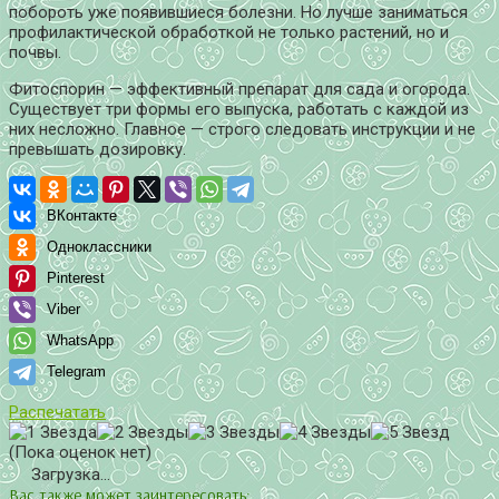
побороть уже появившиеся болезни. Но лучше заниматься
профилактической обработкой не только растений, но и
почвы.
Фитоспорин — эффективный препарат для сада и огорода.
Существует три формы его выпуска, работать с каждой из
них несложно. Главное — строго следовать инструкции и не
превышать дозировку.
ВКонтакте
Одноклассники
Pinterest
Viber
WhatsApp
Telegram
Распечатать
(Пока оценок нет)
Загрузка...
Вас также может заинтересовать: