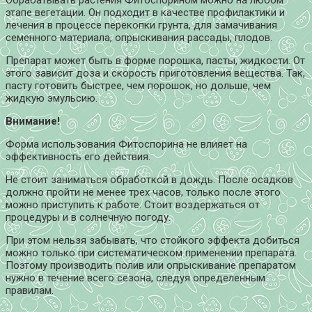
этапе вегетации. Он подходит в качестве профилактики и
лечения в процессе перекопки грунта, для замачивания
семенного материала, опрыскивания рассады, плодов.
Препарат может быть в форме порошка, пасты, жидкости. От
этого зависит доза и скорость приготовления вещества. Так,
пасту готовить быстрее, чем порошок, но дольше, чем
жидкую эмульсию.
Внимание!
Форма использования Фитоспорина не влияет на
эффективность его действия.
Не стоит заниматься обработкой в дождь. После осадков
должно пройти не менее трех часов, только после этого
можно приступить к работе. Стоит воздержаться от
процедуры и в солнечную погоду.
При этом нельзя забывать, что стойкого эффекта добиться
можно только при систематическом применении препарата.
Поэтому производить полив или опрыскивание препаратом
нужно в течение всего сезона, следуя определенным
правилам.