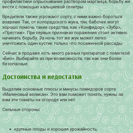
профилактики опрыскивание раствором марганца, борьбу же
вести с помощью кальциевой селитры.
Вредители также угрожают сорту, с ними важно бороться
вовремя. Так, от колорадского жука, тли, бабочек могут
хорошо помочь такие средства, как «Конфидор», «Зубр»,
«Престиж». При первых признаках поражения стоит активно
начинать борьбу. За ночь тот же жук может легко
уничтожить один кустик только что посаженной рассады.
Сейчас в продаже есть много разных препаратов с пометкой
«Био». Выбирайте их при возможности, так как они более
безопасные.
Достоинства и недостатки
Выделим основные плюсы и минусы помидоров сорта
«Малиновый великан». Это вам поможет понять, нужны ли
вам эти томаты на огороде или нет.
Сильные стороны:
крупные плоды и хорошая урожайность;