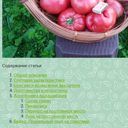
Содержание статьи
Общее описание
Сортовая характеристика
Болезни и возможные вредители
Достоинства и недостатки
Агротехника выращивания
Посев семян
Пикировка
Перенос на постоянное место
Уход на постоянном месте
Видео: Правильный уход за томатами