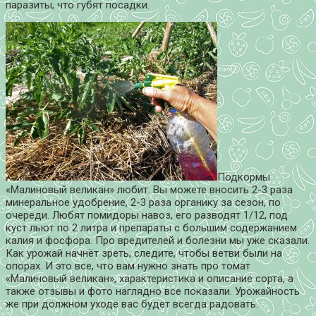
паразиты, что губят посадки.
Подкормы
«Малиновый великан» любит. Вы можете вносить 2-3 раза
минеральное удобрение, 2-3 раза органику за сезон, по
очереди. Любят помидоры навоз, его разводят 1/12, под
куст льют по 2 литра и препараты с большим содержанием
калия и фосфора. Про вредителей и болезни мы уже сказали.
Как урожай начнёт зреть, следите, чтобы ветви были на
опорах. И это все, что вам нужно знать про томат
«Малиновый великан», характеристика и описание сорта, а
также отзывы и фото наглядно все показали. Урожайность
же при должном уходе вас будет всегда радовать.