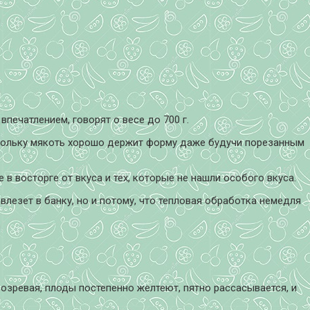
печатлением, говорят о весе до 700 г.
скольку мякоть хорошо держит форму даже будучи порезанным
в восторге от вкуса и тех, которые не нашли особого вкуса.
влезет в банку, но и потому, что тепловая обработка немедля
зревая, плоды постепенно желтеют, пятно рассасывается, и