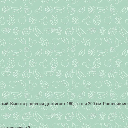
ный. Высота растения достигает 180, а то и 200 см. Растение
зуются через 3.