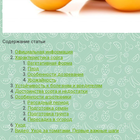
Содержание статьи
Официальная информация
Характеристика сорта
Вегетативная форма
Плод
Особенности дозревания
Урожайность
Устойчивость к болезням и вредителям
Достоинства сорта и недостатки
Особенности агротехники
Рассадный период
Подготовка семян
Подготовка грунта
Пересадка в огород
Уход
Видео: Уход за томатами. Первые важные шаги