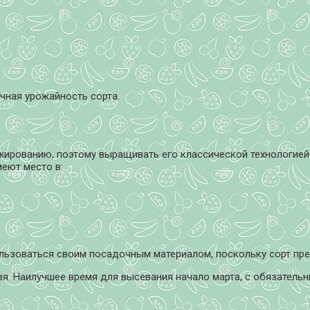
чная урожайность сорта.
 жированию, поэтому выращивать его классической технологией
меют место в:
льзоваться своим посадочным материалом, поскольку сорт пр
ьзя. Наилучшее время для высевания начало марта, с обязател