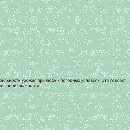
абильность урожая при любых погодных условиях. Это говорит
вышенной влажности.