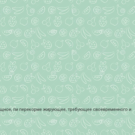
 мощное, пи перекорме жирующее, требующее своевременного и