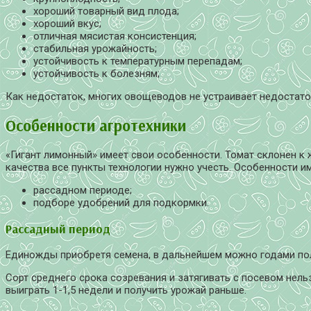
хороший товарный вид плода;
хороший вкус;
отличная мясистая консистенция;
стабильная урожайность;
устойчивость к температурным перепадам;
устойчивость к болезням;
Как недостаток, многих овощеводов не устраивает недостато
Особенности агротехники
«Гигант лимонный» имеет свои особенности. Томат склонен к
качества все пункты технологии нужно учесть. Особенности и
рассадном периоде;
подборе удобрений для подкормки.
Рассадный период
Единожды приобретя семена, в дальнейшем можно годами по
Сорт среднего срока созревания и затягивать с посевом нел
выиграть 1-1,5 недели и получить урожай раньше.