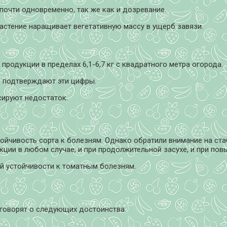
 почти одновременно, так же как и дозревание.
растение наращивает вегетативную массу в ущерб завязи.
родукции в пределах 6,1-6,7 кг с квадратного метра огорода.
ю подтверждают эти цифры.
сируют недостаток.
тойчивость сорта к болезням. Однако обратили внимание на ст
кции в любом случае, и при продолжительной засухе, и при по
й устойчивости к томатным болезням.
 говорят о следующих достоинства: