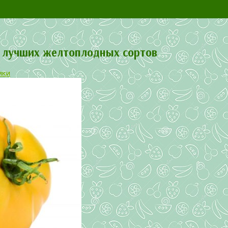
е лучших желтоплодных сортов
ики