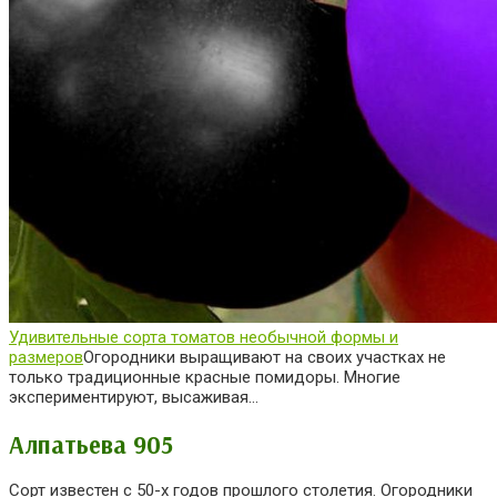
Удивительные сорта томатов необычной формы и
размеров
Огородники выращивают на своих участках не
только традиционные красные помидоры. Многие
экспериментируют, высаживая…
Алпатьева 905
Сорт известен с 50-х годов прошлого столетия. Огородники