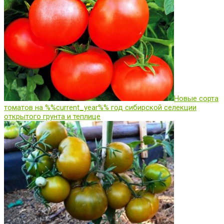
Новые сорта
томатов на %%current_year%% год сибирской селекции
открытого грунта и теплице