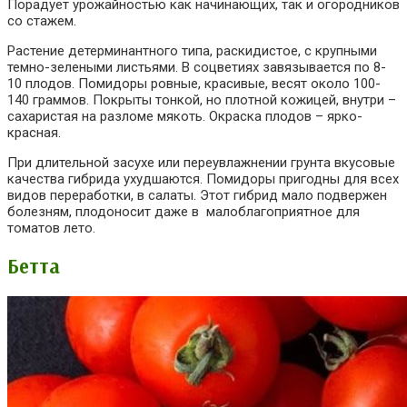
Порадует урожайностью как начинающих, так и огородников
со стажем.
Растение детерминантного типа, раскидистое, с крупными
темно-зелеными листьями. В соцветиях завязывается по 8-
10 плодов. Помидоры ровные, красивые, весят около 100-
140 граммов. Покрыты тонкой, но плотной кожицей, внутри –
сахаристая на разломе мякоть. Окраска плодов – ярко-
красная.
При длительной засухе или переувлажнении грунта вкусовые
качества гибрида ухудшаются. Помидоры пригодны для всех
видов переработки, в салаты. Этот гибрид мало подвержен
болезням, плодоносит даже в малоблагоприятное для
томатов лето.
Бетта