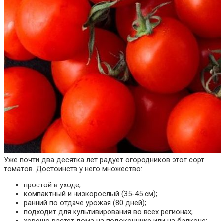
Уже почти два десятка лет радует огородников этот сорт
томатов. Достоинств у него множество:
простой в уходе;
компактный и низкорослый (35-45 см);
ранний по отдаче урожая (80 дней);
подходит для культивирования во всех регионах;
хорошо растет дома на подоконнике или на балконе;