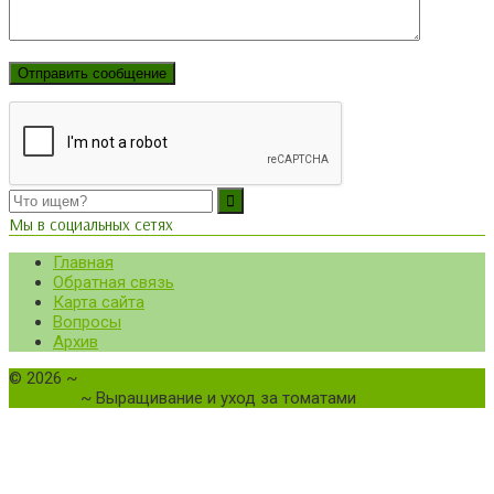
Мы в социальных сетях
Главная
Обратная связь
Карта сайта
Вопросы
Архив
©
2026
~
Все о томатах. Выращивание томатов. Сорта и
рассада.
~ Выращивание и уход за томатами