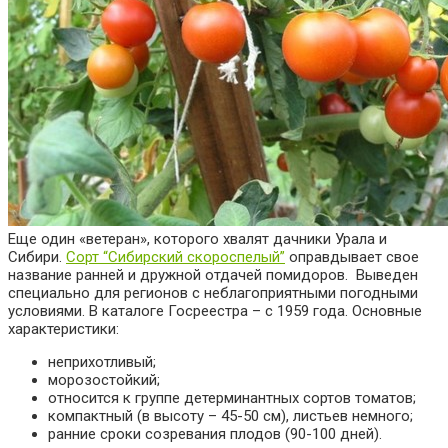
Еще один «ветеран», которого хвалят дачники Урала и
Сибири.
Сорт “Сибирский скороспелый”
оправдывает свое
название ранней и дружной отдачей помидоров. Выведен
специально для регионов с неблагоприятными погодными
условиями. В каталоге Госреестра – с 1959 года. Основные
характеристики:
неприхотливый;
морозостойкий;
относится к группе детерминантных сортов томатов;
компактный (в высоту – 45-50 см), листьев немного;
ранние сроки созревания плодов (90-100 дней).