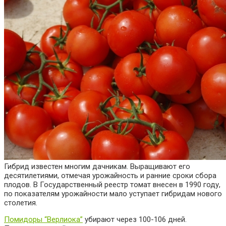
Гибрид известен многим дачникам. Выращивают его
десятилетиями, отмечая урожайность и ранние сроки сбора
плодов. В Государственный реестр томат внесен в 1990 году,
по показателям урожайности мало уступает гибридам нового
столетия.
Помидоры “Верлиока”
убирают через 100-106 дней.