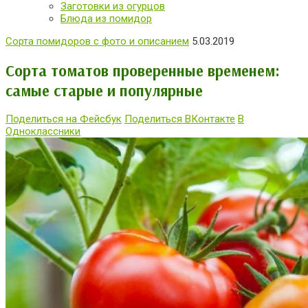
Заготовки из огурцов
Блюда из помидор
Сорта помидоров с фото и описанием
5.03.2019
Сорта томатов проверенные временем:
самые старые и популярные
Поделиться на Фейсбук
Поделиться ВКонтакте
В
Одноклассники