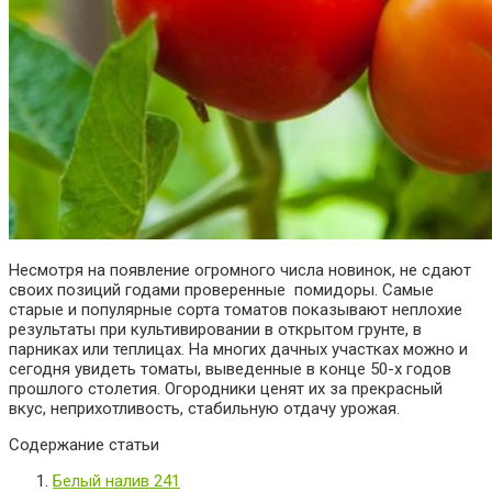
Несмотря на появление огромного числа новинок, не сдают
своих позиций годами проверенные помидоры. Самые
старые и популярные сорта томатов показывают неплохие
результаты при культивировании в открытом грунте, в
парниках или теплицах.
На многих дачных участках можно и
сегодня увидеть томаты, выведенные в конце 50-х годов
прошлого столетия. Огородники ценят их за прекрасный
вкус, неприхотливость, стабильную отдачу урожая.
Содержание статьи
Белый налив 241