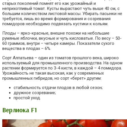
старых поколений помнят его как урожайный и
неприхотливый томат. Кусты вырастают чуть выше 40 см, с
большим количеством листовой массы. Убирать пасынки не
требуется, лишь во время формирования и созревания
помидоров необходимо подвязать кустики к кольям.
Плоды – ярко-красные, внешне похожи на небольшие
румяные яблочки, вкусные и чуть кисловатые. По весу – 50-
60 граммов, внутри – четыре камеры. Показатели сухого
вещества в плодах – 6%.
Сорт Алпатьева – один из томатов прошлого века, широко
используемый для промышленного производства. На одном
растении формируется по 3-4 кисти, в каждой – 4 помидора.
Урожайность не такая высокая, как у современных
промышленных гибридов, но сорт «берет» другим:
стабильность отдачи плодов в любой сезон;
дружное созревание;
простой уход.
Верлиока F1