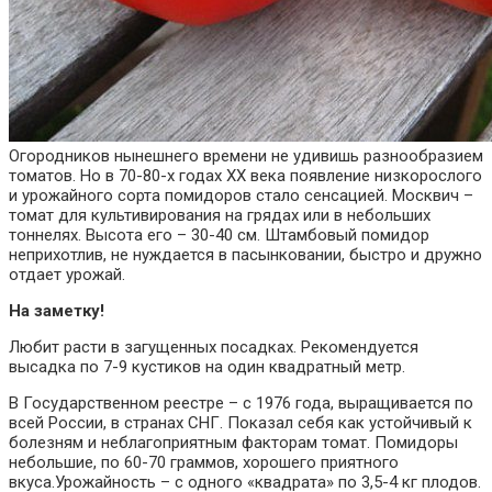
Огородников нынешнего времени не удивишь разнообразием
томатов. Но в 70-80-х годах XX века появление низкорослого
и урожайного сорта помидоров стало сенсацией. Москвич –
томат для культивирования на грядах или в небольших
тоннелях. Высота его – 30-40 см. Штамбовый помидор
неприхотлив, не нуждается в пасынковании, быстро и дружно
отдает урожай.
На заметку!
Любит расти в загущенных посадках. Рекомендуется
высадка по 7-9 кустиков на один квадратный метр.
В Государственном реестре – с 1976 года, выращивается по
всей России, в странах СНГ. Показал себя как устойчивый к
болезням и неблагоприятным факторам томат. Помидоры
небольшие, по 60-70 граммов, хорошего приятного
вкуса.Урожайность – с одного «квадрата» по 3,5-4 кг плодов.