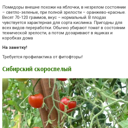
Помидоры внешне похожи на яблочки, в незрелом состоянии
– светло-зеленые, при полной зрелости – оранжево-красные.
Весят 70-120 граммов, вкус – нормальный. В плодах
чувствуется характерная для сорта кислинка. Пригодны для
всех видов переработки. Обычно убирают томат в состоянии
технической зрелости, а потом дозаривают в ящиках и
коробках дома
На заметку!
Требуется профилактика от фитофторы!
Сибирский скороспелый