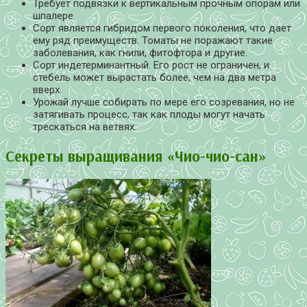
Требует подвязки к вертикальным прочным опорам или
шпалере.
Сорт является гибридом первого поколения, что дает
ему ряд преимуществ. Томаты не поражают такие
заболевания, как гнили, фитофтора и другие.
Сорт индетерминантный. Его рост не ограничен, и
стебель может вырастать более, чем на два метра
вверх.
Урожай лучше собирать по мере его созревания, но не
затягивать процесс, так как плоды могут начать
трескаться на ветвях.
Секреты выращивания «Чио-чио-сан»