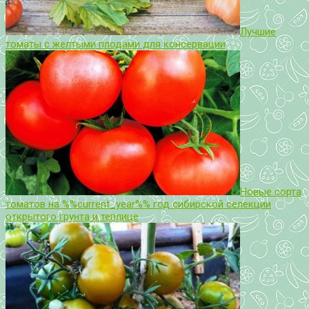
Лучшие
томаты с желтыми плодами для консервации
Новые сорта
томатов на %%current_year%% год сибирской селекции
открытого грунта и теплице