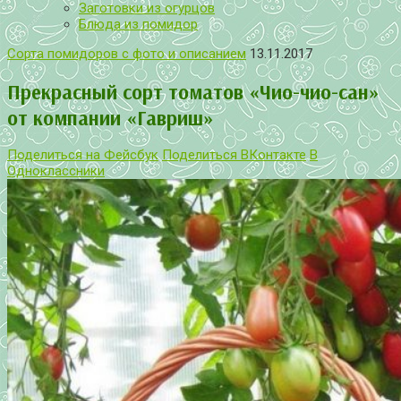
Заготовки из огурцов
Блюда из помидор
Сорта помидоров с фото и описанием
13.11.2017
Прекрасный сорт томатов «Чио-чио-сан»
от компании «Гавриш»
Поделиться на Фейсбук
Поделиться ВКонтакте
В
Одноклассники