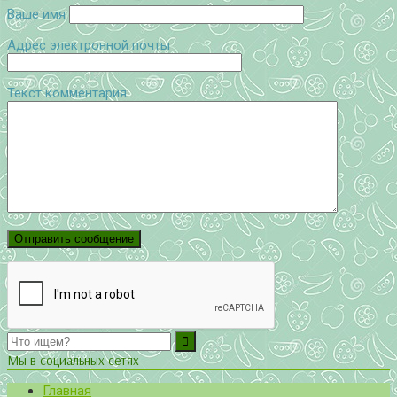
Ваше имя
Адрес электронной почты
Текст комментария
Мы в социальных сетях
Главная