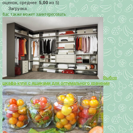
оценок, среднее:
5,00
из 5)
Загрузка...
Вас также может заинтересовать:
Выбор
шкафа-купе с ящиками для оптимального хранения