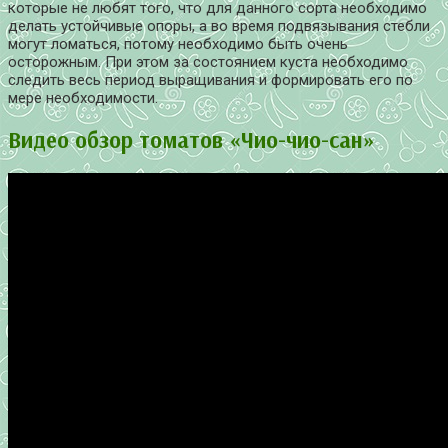
которые не любят того, что для данного сорта необходимо
делать устойчивые опоры, а во время подвязывания стебли
могут ломаться, потому необходимо быть очень
осторожным. При этом за состоянием куста необходимо
следить весь период выращивания и формировать его по
мере необходимости.
Видео обзор томатов «Чио-чио-сан»