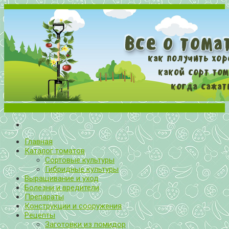
Меню
Все о томатах. Выращивание томатов. Сорта и рассада.
Выращивание и уход за томатами
Главная
Каталог томатов
Сортовые культуры
Гибридные культуры
Выращивание и уход
Болезни и вредители
Препараты
Конструкции и сооружения
Рецепты
Заготовки из помидор