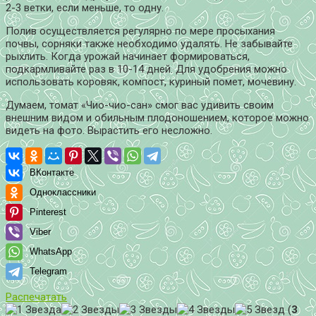
2-3 ветки, если меньше, то одну.
Полив осуществляется регулярно по мере просыхания
почвы, сорняки также необходимо удалять. Не забывайте
рыхлить. Когда урожай начинает формироваться,
подкармливайте раз в 10-14 дней. Для удобрения можно
использовать коровяк, компост, куриный помет, мочевину.
Думаем, томат «Чио-чио-сан» смог вас удивить своим
внешним видом и обильным плодоношением, которое можно
видеть на фото. Вырастить его несложно.
ВКонтакте
Одноклассники
Pinterest
Viber
WhatsApp
Telegram
Распечатать
(
3