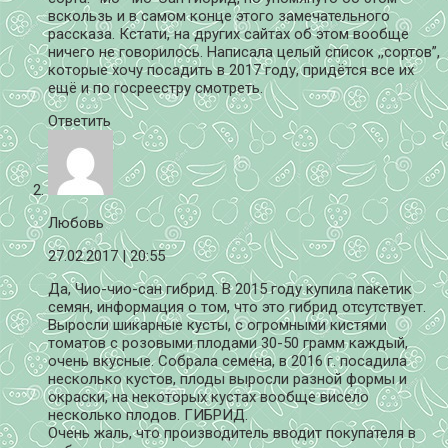
вскользь и в самом конце этого замечательного
рассказа. Кстати, на других сайтах об этом вообще
ничего не говорилось. Написала целый список ,,сортов”,
которые хочу посадить в 2017 году, придётся все их
ещё и по госреестру смотреть.
Ответить
Любовь
27.02.2017
| 20:55
Да, Чио-чио-сан гибрид. В 2015 году купила пакетик
семян, информация о том, что это гибрид отсутствует.
Выросли шикарные кусты, с огромными кистями
томатов с розовыми плодами 30-50 грамм каждый,
очень вкусные. Собрала семена, в 2016 г. посадила
несколько кустов, плоды выросли разной формы и
окраски, на некоторых кустах вообще висело
несколько плодов. ГИБРИД.
Очень жаль, что производитель вводит покупателя в