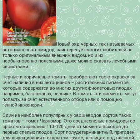
Новый ряд чёрных, так называемых
антоциановых помидор, заинтересует многих любителей не
только оригинальным внешним видом, но и их
необыкновенно полезными, даже можно сказать лечебными
свойствами.
Чёрные и коричневые томаты приобретают свою окраску за
счет наличия в них антоцианов – растительных пигментов,
которые содержатся во многих других фиолетовых плодах,
например, баклажанах, чернике. В томаты эти пигменты могут
попасть за счёт естественного отбора или с помощью
генной инженерии.
Один из наиболее популярных у овощеводов сортов таких
томатов – томат Черномор. Это среднеспелые помидоры со
сроком созревания 110-120 дней от момента всходов до
первых спелых плодов. Сорт полудетерминантный, пригоден
для выращивания в открытом грунте, теплицах, под пленкой.