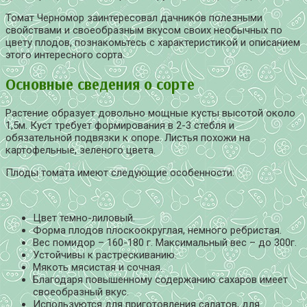
Томат Черномор заинтересовал дачников полезными
свойствами и своеобразным вкусом своих необычных по
цвету плодов, познакомьтесь с характеристикой и описанием
этого интересного сорта.
Основные сведения о сорте
Растение образует довольно мощные кусты высотой около
1,5м. Куст требует формирования в 2-3 стебля и
обязательной подвязки к опоре. Листья похожи на
картофельные, зеленого цвета.
Плоды томата имеют следующие особенности:
Цвет темно-лиловый.
Форма плодов плоскоокруглая, немного ребристая.
Вес помидор – 160-180 г. Максимальный вес – до 300г.
Устойчивы к растрескиванию.
Мякоть мясистая и сочная.
Благодаря повышенному содержанию сахаров имеет
своеобразный вкус.
Используются для приготовления салатов, для