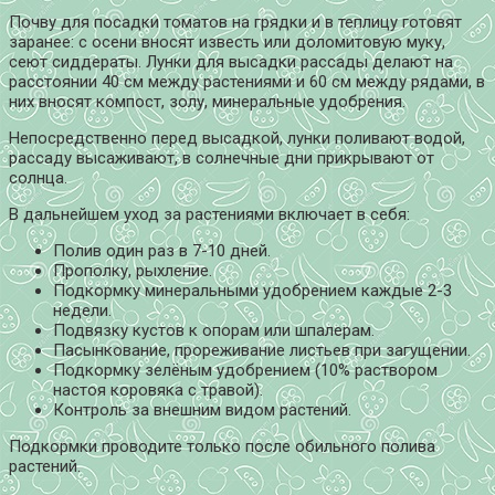
Почву для посадки томатов на грядки и в теплицу готовят
заранее: с осени вносят известь или доломитовую муку,
сеют сиддераты. Лунки для высадки рассады делают на
расстоянии 40 см между растениями и 60 см между рядами, в
них вносят компост, золу, минеральные удобрения.
Непосредственно перед высадкой, лунки поливают водой,
рассаду высаживают, в солнечные дни прикрывают от
солнца.
В дальнейшем уход за растениями включает в себя:
Полив один раз в 7-10 дней.
Прополку, рыхление.
Подкормку минеральными удобрением каждые 2-3
недели.
Подвязку кустов к опорам или шпалерам.
Пасынкование, прореживание листьев при загущении.
Подкормку зелёным удобрением (10% раствором
настоя коровяка с травой).
Контроль за внешним видом растений.
Подкормки проводите только после обильного полива
растений.