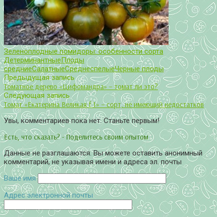
Зеленоплодные помидоры: особенности сорта
Детерминантные
Плоды
средние
Салатные
Среднеспелые
Черные плоды
Предыдущая запись
Томатное дерево «Цифомандра» – томат ли это?
Следующая запись
Томат «Екатерина Великая f 1» – сорт, не имеющий недостатков
Увы, комментариев пока нет. Станьте первым!
Есть, что сказать? - Поделитесь своим опытом
Данные не разглашаются. Вы можете оставить анонимный
комментарий, не указывая имени и адреса эл. почты
Ваше имя
Адрес электронной почты