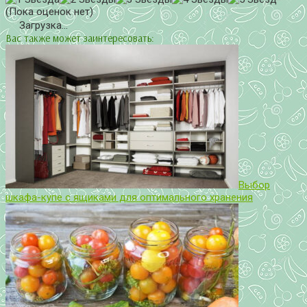
(Пока оценок нет)
Загрузка...
Вас также может заинтересовать:
Выбор
шкафа-купе с ящиками для оптимального хранения