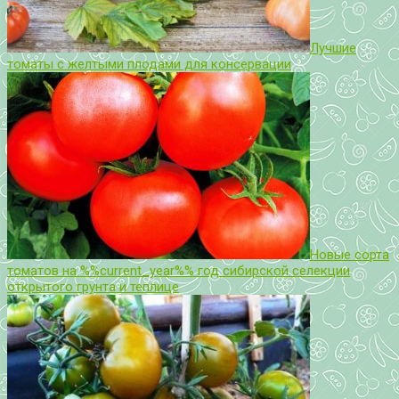
Лучшие
томаты с желтыми плодами для консервации
Новые сорта
томатов на %%current_year%% год сибирской селекции
открытого грунта и теплице