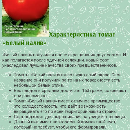
Характеристика томат
«Белый налив»
«Белый налив» получился после скрещивания двух сортов. И
как полагается после удачной селекции, новый сорт
унаследовал лучшие качества своих предшественников.
Томаты «Белый налив» имеют ярко алый окрас. Своё
название они получили за то на их поверхности есть
небольшой белый отлив.
Вес плодов в среднем достигает 150 грамм, созревают
они равномерно.
Томат «Белый налив» имеет отличное преимущество –
это холодостойкость, что даёт возможность
выращивать его по всей территории нашей страны.
Сорт подходит для выращивания на улице и в теплицы.
Данный вид имеет низкорослый компактный куст,
который не требует, чтобы его формировали,