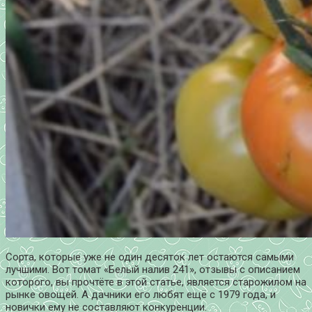
Сорта, которые уже не один десяток лет остаются самыми
лучшими. Вот томат «Белый налив 241», отзывы с описанием
которого, вы прочтёте в этой статье, является старожилом на
рынке овощей. А дачники его любят ещё с 1979 года, и
новички ему не составляют конкуренции.