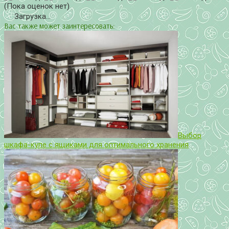
(Пока оценок нет)
Загрузка...
Вас также может заинтересовать:
Выбор
шкафа-купе с ящиками для оптимального хранения