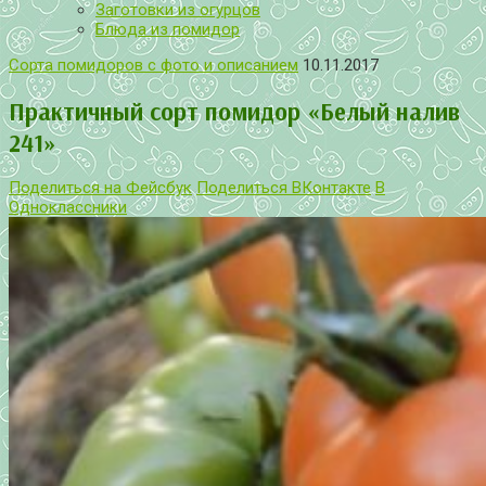
Заготовки из огурцов
Блюда из помидор
Сорта помидоров с фото и описанием
10.11.2017
Практичный сорт помидор «Белый налив
241»
Поделиться на Фейсбук
Поделиться ВКонтакте
В
Одноклассники