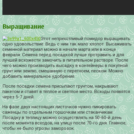
Выращивание
Этот неприхотливый помидор выращивать
одно удовольствие. Ведь с ним так мало хлопот. Высаживать
семенной материал можно в начале марта или в конце
февраля. Семена перед посадкой лучше протравить и для
лучшей всхожести замочить в питательном растворе. После
чего можно производить высадку в контейнеры в покупной
грунт или землю, смешанную с перегноем, песком. Можно
добавить минеральное удобрение.
После посадки семена присыпают грунтом, накрывают
пакетом и ставят в тёплое и светлое место. Всходы появятся
через 5-7 дней.
На фазе двух настоящих листочков нужно пикировать
саженцы по отдельным горшочкам или стаканчикам.
Посадку в теплицу можно осуществлять на 50-60-й день
после момента всходов, на улицу после 70-го дня. Главное,
чтобы не было угрозы заморозок.