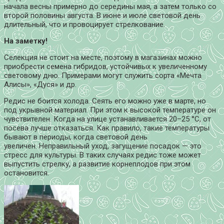
начала весны примерно до середины мая, а затем только со
второй половины августа. В июне и июле световой день
длительный, что и провоцирует стрелкование.
На заметку!
Селекция не стоит на месте, поэтому в магазинах можно
приобрести семена гибридов, устойчивых к увеличенному
световому дню. Примерами могут служить сорта «Мечта
Алисы», «Дуся» и др.
Редис не боится холода. Сеять его можно уже в марте, но
под укрывной материал. При этом к высокой температуре он
чувствителен. Когда на улице устанавливается 20–25 °С, от
посева лучше отказаться. Как правило, такие температуры
бывают в периоды, когда световой день
увеличен. Неправильный уход, загущение посадок — это
стресс для культуры. В таких случаях редис тоже может
выпустить стрелку, а развитие корнеплодов при этом
остановится.