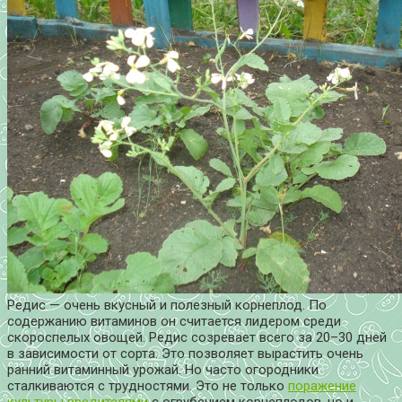
Редис — очень вкусный и полезный корнеплод. По
содержанию витаминов он считается лидером среди
скороспелых овощей. Редис созревает всего за 20–30 дней
в зависимости от сорта. Это позволяет вырастить очень
ранний витаминный урожай. Но часто огородники
сталкиваются с трудностями. Это не только
поражение
культуры вредителями
с огрубением корнеплодов, но и