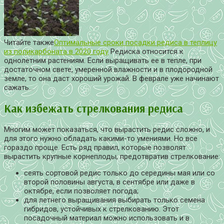
Читайте также
Оптимальные сроки посадки редиса в теплицу
из поликарбоната в 2020 году
Редиска относится к
однолетним растениям. Если выращивать ее в тепле, при
достаточном свете, умеренной влажности и в плодородной
земле, то она даст хороший урожай. В феврале уже начинают
сажать…
Как избежать стрелкования редиса
Многим может показаться, что вырастить редис сложно, и
для этого нужно обладать какими-то умениями. Но все
гораздо проще. Есть ряд правил, которые позволят
вырастить крупные корнеплоды, предотвратив стрелкование:
сеять сортовой редис только до середины мая или со
второй половины августа, в сентябре или даже в
октябре, если позволяет погода;
для летнего выращивания выбирать только семена
гибридов, устойчивых к стрелкованию. Этот
посадочный материал можно использовать и в