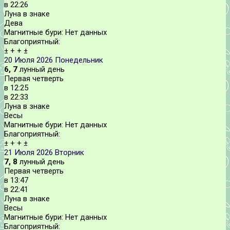
в
22:26
Луна в знаке
Дева
Магнитные бури:
Нет данных
Благоприятный:
±
+
+
±
20 Июля 2026
Понедельник
6, 7
лунный день
Первая четверть
в
12:25
в
22:33
Луна в знаке
Весы
Магнитные бури:
Нет данных
Благоприятный:
±
+
+
±
21 Июля 2026
Вторник
7, 8
лунный день
Первая четверть
в
13:47
в
22:41
Луна в знаке
Весы
Магнитные бури:
Нет данных
Благоприятный: