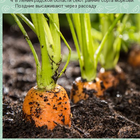
В Ленинградской области сеют ранние сорта моркови.
Поздние высаживают через рассаду.