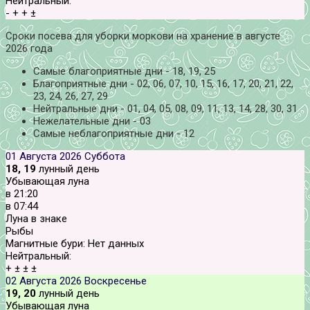
Нейтральный:
-
+
+
±
Сроки посева для уборки моркови на хранение в августе
2026 года
Самые благоприятные дни - 18, 19, 25
Благоприятные дни - 02, 06, 07, 10, 15, 16, 17, 20, 21, 22,
23, 24, 26, 27, 29
Нейтральные дни - 01, 04, 05, 08, 09, 11, 13, 14, 28, 30, 31
Нежелательные дни - 03
Самые неблагоприятные дни - 12
01 Августа 2026
Суббота
18, 19
лунный день
Убывающая луна
в
21:20
в
07:44
Луна в знаке
Рыбы
Магнитные бури:
Нет данных
Нейтральный:
+
±
±
±
02 Августа 2026
Воскресенье
19, 20
лунный день
Убывающая луна