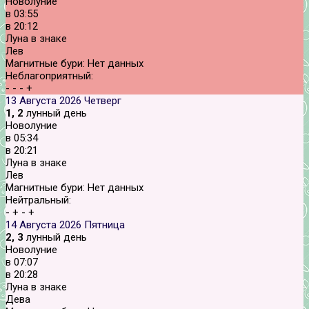
Новолуние
в
03:55
в
20:12
Луна в знаке
Лев
Магнитные бури:
Нет данных
Неблагоприятный:
-
-
-
+
13 Августа 2026
Четверг
1, 2
лунный день
Новолуние
в
05:34
в
20:21
Луна в знаке
Лев
Магнитные бури:
Нет данных
Нейтральный:
-
+
-
+
14 Августа 2026
Пятница
2, 3
лунный день
Новолуние
в
07:07
в
20:28
Луна в знаке
Дева