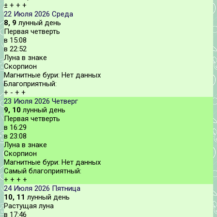
±
+
+
+
22 Июля 2026
Среда
8, 9
лунный день
Первая четверть
в
15:08
в
22:52
Луна в знаке
Скорпион
Магнитные бури:
Нет данных
Благоприятный:
+
-
+
+
23 Июля 2026
Четверг
9, 10
лунный день
Первая четверть
в
16:29
в
23:08
Луна в знаке
Скорпион
Магнитные бури:
Нет данных
Самый благоприятный:
+
+
+
+
24 Июля 2026
Пятница
10, 11
лунный день
Растущая луна
в
17:46