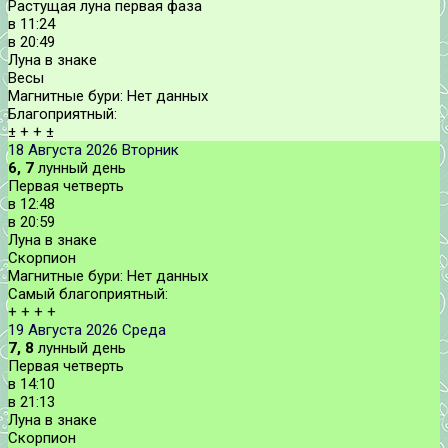
Растущая луна первая фаза
в
11:24
в
20:49
Луна в знаке
Весы
Магнитные бури:
Нет данных
Благоприятный:
±
+
+
±
18 Августа 2026
Вторник
6, 7
лунный день
Первая четверть
в
12:48
в
20:59
Луна в знаке
Скорпион
Магнитные бури:
Нет данных
Самый благоприятный:
+
+
+
+
19 Августа 2026
Среда
7, 8
лунный день
Первая четверть
в
14:10
в
21:13
Луна в знаке
Скорпион