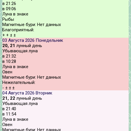
в
21:26
в
09:06
Луна в знаке
Рыбы
Магнитные бури:
Нет данных
Благоприятный:
+
+
±
±
03 Августа 2026
Понедельник
20, 21
лунный день
Убывающая луна
в
21:32
в
10:28
Луна в знаке
Овен
Магнитные бури:
Нет данных
Нежелательный:
-
±
±
±
04 Августа 2026
Вторник
21, 22
лунный день
Убывающая луна
в
21:40
в
11:54
Луна в знаке
Овен
Магнитные бури:
Нет данных