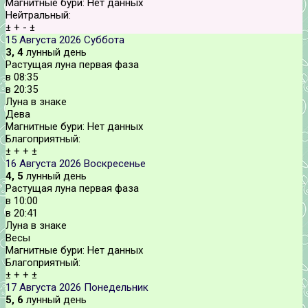
Магнитные бури:
Нет данных
Нейтральный:
±
+
-
±
15 Августа 2026
Суббота
3, 4
лунный день
Растущая луна первая фаза
в
08:35
в
20:35
Луна в знаке
Дева
Магнитные бури:
Нет данных
Благоприятный:
±
+
+
±
16 Августа 2026
Воскресенье
4, 5
лунный день
Растущая луна первая фаза
в
10:00
в
20:41
Луна в знаке
Весы
Магнитные бури:
Нет данных
Благоприятный:
±
+
+
±
17 Августа 2026
Понедельник
5, 6
лунный день