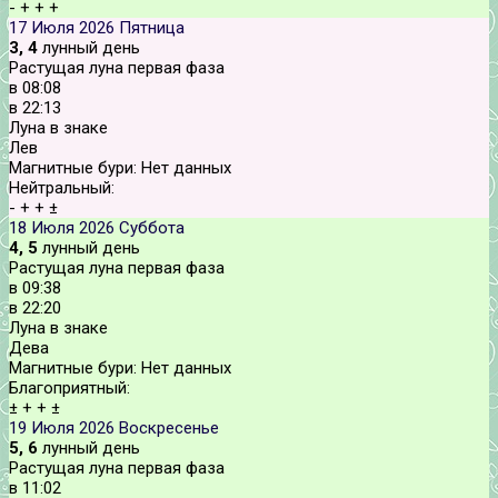
-
+
+
+
17 Июля 2026
Пятница
3, 4
лунный день
Растущая луна первая фаза
в
08:08
в
22:13
Луна в знаке
Лев
Магнитные бури:
Нет данных
Нейтральный:
-
+
+
±
18 Июля 2026
Суббота
4, 5
лунный день
Растущая луна первая фаза
в
09:38
в
22:20
Луна в знаке
Дева
Магнитные бури:
Нет данных
Благоприятный:
±
+
+
±
19 Июля 2026
Воскресенье
5, 6
лунный день
Растущая луна первая фаза
в
11:02