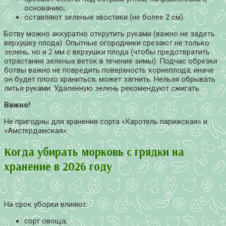
основанию;
оставляют зеленые хвостики (не более 2 см).
Ботву можно аккуратно открутить руками (важно не задеть
верхушку плода). Опытные огородники срезают не только
зелень, но и 2 мм с верхушки плода (чтобы предотвратить
отрастания зеленых веток в течение зимы). Подчас обрезки
ботвы важно не повредить поверхность корнеплода, иначе
он будет плохо храниться, может загнить. Нельзя обрывать
литья руками. Удаленную зелень рекомендуют сжигать.
Важно!
Не пригодны для хранения сорта «Каротель парижская» и
«Амстердамская».
Когда убирать морковь с грядки на
хранение в 2026 году
На срок уборки влияют:
сорт овоща;