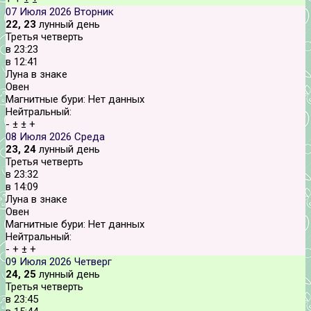
07 Июля 2026
Вторник
22, 23
лунный день
Третья четверть
в
23:23
в
12:41
Луна в знаке
Овен
Магнитные бури:
Нет данных
Нейтральный:
-
±
±
+
08 Июля 2026
Среда
23, 24
лунный день
Третья четверть
в
23:32
в
14:09
Луна в знаке
Овен
Магнитные бури:
Нет данных
Нейтральный:
-
+
±
+
09 Июля 2026
Четверг
24, 25
лунный день
Третья четверть
в
23:45