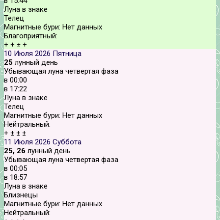
в
15:44
Луна в знаке
Телец
Магнитные бури:
Нет данных
Благоприятный:
+
+
±
+
10 Июля 2026
Пятница
25
лунный день
Убывающая луна четвертая фаза
в
00:00
в
17:22
Луна в знаке
Телец
Магнитные бури:
Нет данных
Нейтральный:
+
±
±
±
11 Июля 2026
Суббота
25, 26
лунный день
Убывающая луна четвертая фаза
в
00:05
в
18:57
Луна в знаке
Близнецы
Магнитные бури:
Нет данных
Нейтральный: