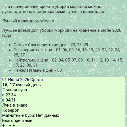
При планировании сроков уборки моркови можно
руководствоваться указаниями лунного календаря.
Лунный календарь уборки
Лучшее время для уборки моркови на хранение в июле 2026
года
Самые благоприятные дни - 23, 28, 29
Благоприятные дни - 01, 06, 09, 16, 18, 19, 20, 21, 22, 24,
25, 27
Нейтральные дни - 02, 04, 05, 07, 08, 10, 11, 12, 13, 14, 15,
17, 26, 30, 31
Нежелательные дни - 03
01 Июля 2026
Среда
16, 17
лунный день
Полная луна
в
22:34
в
04:31
Луна в знаке
Козерог
Магнитные бури:
Нет данных
Благоприятный:
+
-
+
+