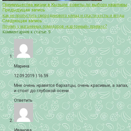
Преимущества жизни в Кызыле: советы по выбору квартиры
Предыдущая запись
Как не пропустить смородинового клеща и спасти кусты и ягоды
Следующая запись
Почему у магазинных помидоров «картонный» привкус?
Комментариев к статье: 9
Марина
12.09.2019
| 16:59
Мне очень нравятся бархатцы, очень красивые, а запах,
и стоят до глубокой осени.
Ответить
Иванова