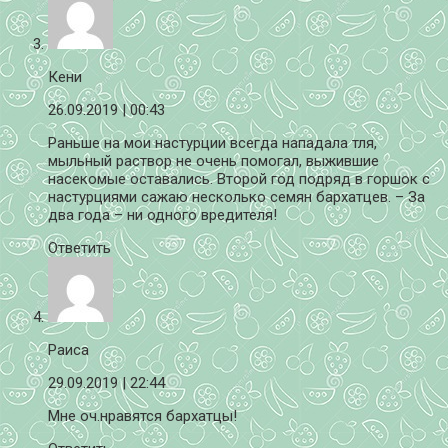
Кени
26.09.2019
| 00:43
Раньше на мои настурции всегда нападала тля,
мыльный раствор не очень помогал, выжившие
насекомые оставались. Второй год подряд в горшок с
настурциями сажаю несколько семян бархатцев. – За
два года – ни одного вредителя!
Ответить
Раиса
29.09.2019
| 22:44
Мне оч.нравятся бархатцы!