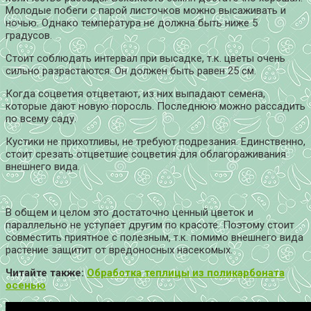
Молодые побеги с парой листочков можно высаживать и
ночью. Однако температура не должна быть ниже 5
градусов.
Стоит соблюдать интервал при высадке, т.к. цветы очень
сильно разрастаются. Он должен быть равен 25 см.
Когда соцветия отцветают, из них выпадают семена,
которые дают новую поросль. Последнюю можно рассадить
по всему саду.
Кустики не прихотливы, не требуют подрезания. Единственно,
стоит срезать отцветшие соцветия для облагораживания
внешнего вида.
В общем и целом это достаточно ценный цветок и
параллельно не уступает другим по красоте. Поэтому стоит
совместить приятное с полезным, т.к. помимо внешнего вида
растение защитит от вредоносных насекомых.
Читайте также:
Обработка теплицы из поликарбоната
осенью