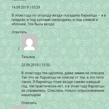
16.09.2019
| 05:29
В этом году по огороду везде посадила бархатцы – и в
грядках, и под кустами смородины, и под сливой и
яблоней. Тля была везде.
Ответить
Татьяна
22.09.2019
| 15:52
В этом году тля одолела, даже химия не спасала.
Так что не бархатцы не спасли от тли, а это лето
такое. Я бархатцы тоже везде сажаю каждый
год, тли практически нет, а в этом году бархатцы
не справились. Спаслась только опрыскиванием
нашатырем.
Ответить