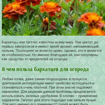
Бархатцы, или тагетес известны всему миру. Они цветут до
первых заморозков и имеют яркий аромат, напоминающий
полынь. Последнее не всем по нраву, однако, это и является
их особенностью. Но именно благодаря ей, они популярны
как средство от вредителей на огороде.
В чем польза бархатцев для огорода
Любая почва, даже самая плодородная, в процессе
длительной эксплуатации имеет свойство истощаться и
становиться очень плотной. При этом она не подлежит
перекопке. Для решения данной проблемы предлагается
использовать зеленые удобрения. В основе – применение
сидератов. Тагетес для этого подходит как нельзя лучше.
Для чего именно его применяют? Целей может быть