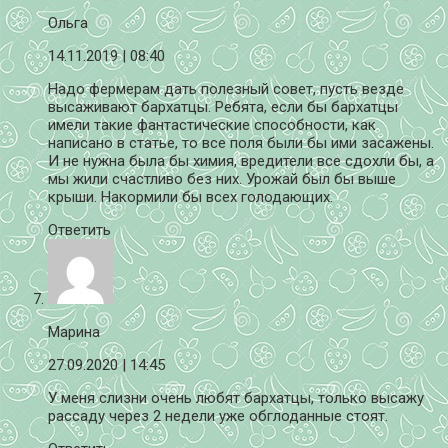
Ольга
14.11.2019
| 08:40
Надо фермерам дать полезный совет, пусть везде
высаживают бархатцы. Ребята, если бы бархатцы
имели такие фантастические способности, как
написано в статье, то все поля были бы ими засажены.
И не нужна была бы химия, вредители все сдохли бы, а
мы жили счастливо без них. Урожай был бы выше
крыши. Накормили бы всех голодающих.
Ответить
Марина
27.09.2020
| 14:45
У меня слизни очень любят бархатцы, только высажу
рассаду через 2 недели уже обглоданные стоят.