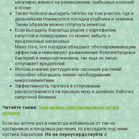
негативно влияют на размножение грибковых колоний
в почве.
Также полезно высадить тагетес на том участке, где в
дальнейшем планируется посадка клубники и земляки.
Таким образом можно отпугнуть нематод.
Если высадить бархатцы рядом с картофелем,
капустой и помидорами, то можно забыть о
вредоносных насекомых.
Мало того, что посадки обладают обеззараживающим
эффектом и нивелируют размножение болезнетворных
бактерий и микроорганизмов, так еще их запах
отпугивает вредителей.
Использование растущих или засохших растений
способно обогащать землю необходимыми
микроэлементами.
Эффективность тагетеса в отпугивании
распространяется на луковую муху и дневную бабочку
капустной белянки.
Читайте также:
Чем можно замульчировать почву
осенью
Если вы хотите раз и навсегда избавиться от тли на
кустарниках и плодовых растения, то рассадите под ними
кустики бархатцев.
Но не переусердствуйте с