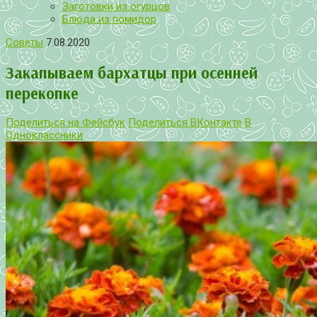
Заготовки из огурцов
Блюда из помидор
Советы
7.08.2020
Закапываем бархатцы при осенней
перекопке
Поделиться на Фейсбук
Поделиться ВКонтакте
В
Одноклассники