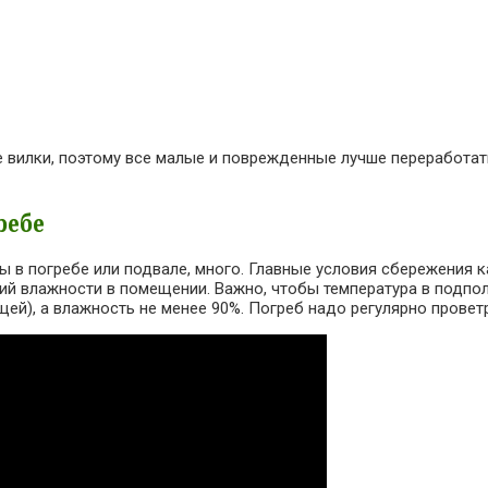
 вилки, поэтому все малые и поврежденные лучше переработать 
ребе
ы в погребе или подвале, много. Главные условия сбережения 
й влажности в помещении. Важно, чтобы температура в подполе
ощей), а влажность не менее 90%. Погреб надо регулярно провет