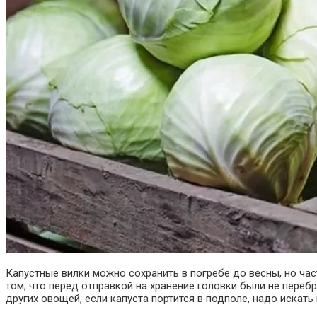
Капустные вилки можно сохранить в погребе до весны, но ча
том, что перед отправкой на хранение головки были не переб
других овощей, если капуста портится в подполе, надо искать 