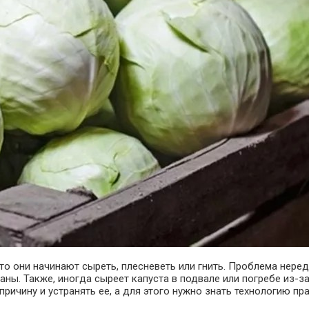
сто они начинают сыреть, плесневеть или гнить. Проблема нер
раны.
Также, иногда сыреет капуста в подвале или погребе из-за
причину и устранять ее, а для этого нужно знать технологию пр