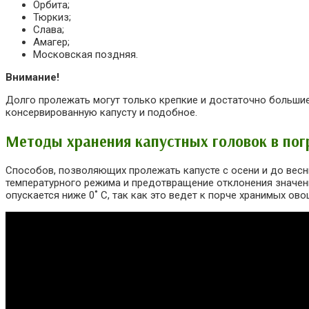
Орбита;
Тюркиз;
Слава;
Амагер;
Московская поздняя.
Внимание!
Долго пролежать могут только крепкие и достаточно большие
консервированную капусту и подобное.
Методы хранения капустных головок в пог
Способов, позволяющих пролежать капусте с осени и до весн
температурного режима и предотвращение отклонения значени
опускается ниже 0˚ C, так как это ведет к порче хранимых ов