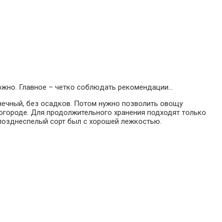
ложно. Главное – четко соблюдать рекомендации…
лнечный, без осадков. Потом нужно позволить овощу
 огороде. Для продолжительного хранения подходят только
 позднеспелый сорт был с хорошей лежкостью.