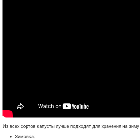
Из всех сортов капусты лучше подходят для хранения на зиму 
Зимовка;