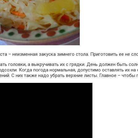
ста – неизменная закуска зимнего стола. Приготовить ее не с
ать головки, а выкручивать их с грядки. День должен быть со
одсохли. Когда погода нормальная, допустимо оставлять их на
ений. С них также надо убрать верхние листы. Главное – чтобы