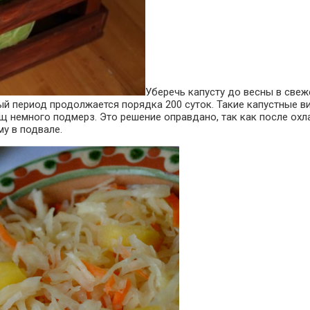
Уберечь капусту до весны в свеж
й период продолжается порядка 200 суток. Такие капустные ви
 немного подмерз. Это решение оправдано, так как после охл
му в подвале.