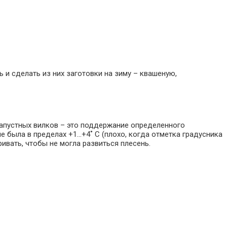
и сделать из них заготовки на зиму – квашеную,
капустных вилков – это поддержание определенного
 была в пределах +1…+4˚ C (плохо, когда отметка градусника
ривать, чтобы не могла развиться плесень.