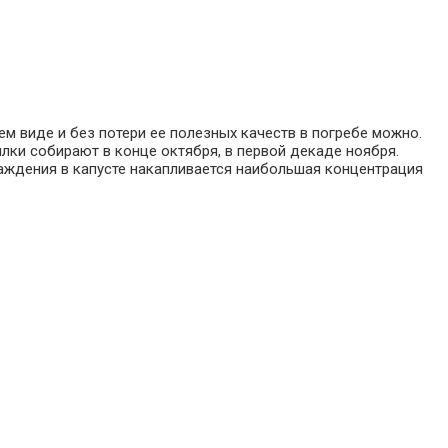
ем виде и без потери ее полезных качеств в погребе можно.
лки собирают в конце октября, в первой декаде ноября.
аждения в капусте накапливается наибольшая концентрация