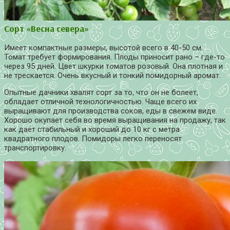
Сорт «Весна севера»
Имеет компактные размеры, высотой всего в 40-50 см.
Томат требует формирования. Плоды приносит рано – где-то
через 95 дней. Цвет шкурки томатов розовый. Она плотная и
не трескается. Очень вкусный и тонкий помидорный аромат.
Опытные дачники хвалят сорт за то, что он не болеет,
обладает отличной технологичностью. Чаще всего их
выращивают для производства соков, еды в свежем виде.
Хорошо окупает себя во время выращивания на продажу, так
как даёт стабильный и хороший до 10 кг с метра
квадратного плодов. Помидоры легко переносят
транспортировку.