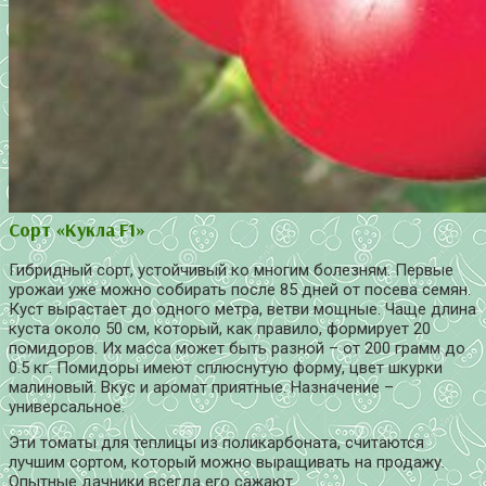
Сорт «Кукла F1»
Гибридный сорт, устойчивый ко многим болезням. Первые
урожаи уже можно собирать после 85 дней от посева семян.
Куст вырастает до одного метра, ветви мощные. Чаще длина
куста около 50 см, который, как правило, формирует 20
помидоров. Их масса может быть разной – от 200 грамм до
0.5 кг. Помидоры имеют сплюснутую форму, цвет шкурки
малиновый. Вкус и аромат приятные. Назначение –
универсальное.
Эти томаты для теплицы из поликарбоната, считаются
лучшим сортом, который можно выращивать на продажу.
Опытные дачники всегда его сажают.