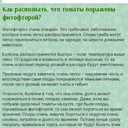
Как распознать, что томаты поражены
фитофторой?
Фитофтороз очень коварен. Это грибковое заболевание,
которое очень легко распространяется. Споры гриба могут
легко переноситься ветром, на одежде, на шерсти домашних
животных.
Болезнь распространяется быстро – если температура выше
плюс 15 градусов и влажность в теплице высокая, то за
очень короткий период урожай и рассада будут уничтожены.
Признаки недуга заметить очень легко – надземная часть и
впоследствии сами плоды покрываются тёмными пятнами,
после чего урожай начинает гнить и гибнет.
Опасность болезни в том, что она очень долго может
сохраняться в почве, плодах, семенах. Даже, если вы
собрали здоровые томаты на кусте, где были плоды,
поражённые фитофторой, то они начнут портиться во время
хранения. Споры очень живучи, бороться с недугом очень
сложно, затратно и долго по времени. Потому лучше сразу
покупать правильные сорта, которые не будут болеть этим