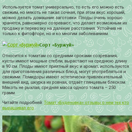
Используется томат универсально, то есть его можно есть
свежим, но мякоть не такая сочная, при этом вкус хороший,
можно делать домашние заготовки. Плоды очень хорошо
хранятся, равномерно созревают, что делает возможным их
продажу и перевозку на далёкие расстояния. Устойчив не
только к фитофторе, но и ко многим заболеваниям.
Сорт «Буржуй»
Относится к томатам со средними сроками созревания,
кусты имеют мощные стебли, вырастают на среднюю длину
в 90 см. Плоды имеют приятный вкус и аромат, используются
для приготовления различных блюд, могут употребляться и
свежими. Помидоры имеют эстетически привлекательный
внешний вид, шкурка их ровная, отдаёт глянцевым блеском.
Мякоть не рыхлая, средняя масса одного томата – 250
грамм.
Читайте подробней:
Томат «Буденовка» отзывы о нем тех кто
выращивал его