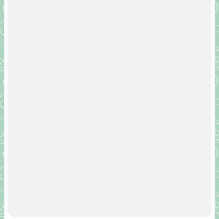
Загрузка...
Вас также может заинтересовать:
Выбор
шкафа-купе с ящиками для оптимального хранения