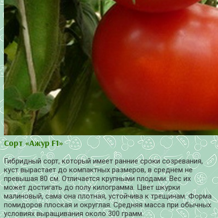
Сорт «Ажур F1»
Гибридный сорт, который имеет ранние сроки созревания,
куст вырастает до компактных размеров, в среднем не
превышая 80 см. Отличается крупными плодами. Вес их
может достигать до полу килограмма. Цвет шкурки
малиновый, сама она плотная, устойчива к трещинам. Форма
помидоров плоская и округлая. Средняя масса при обычных
условиях выращивания около 300 грамм.