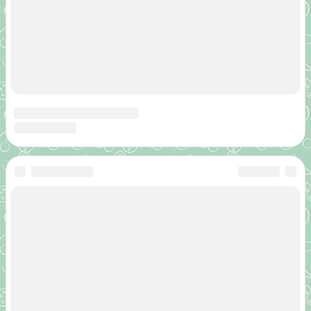
Увы, комментариев пока нет. Станьте первым!
Есть, что сказать? - Поделитесь своим опытом
Данные не разглашаются. Вы можете оставить анонимный
комментарий, не указывая имени и адреса эл. почты
Ваше имя
Адрес электронной почты
Текст комментария