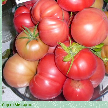
Сорт «Микадо»