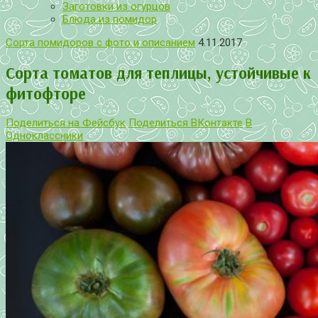
Заготовки из огурцов
Блюда из помидор
Сорта помидоров с фото и описанием
4.11.2017
Сорта томатов для теплицы, устойчивые к
фитофторе
Поделиться на Фейсбук
Поделиться ВКонтакте
В
Одноклассники