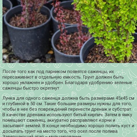
После того как под парником появятся саженцы, их
пересаживают в отдельную емкость. Грунт должен быть
хорошо увлажнен и удобрен. Благодаря удобрению зеленые
саженцы быстро окрепнут.
Лунка для одного саженца должна быть размерами 45х45 см
и глубиной в 50 см. Такие большие размеры нужны для того,
чтобы в нее без повреждений перенести дренаж и субстрат.
В качестве дренажа используют битый кирпич. Затем в ямку
помещают саженец, аккуратно расправляют корни и
засыпают землей. В конце необходимо хорошо полить куст и
досыпать грунт на место того, что осел после полива.
Завершающий этап – мульчирование.