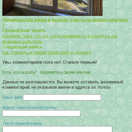
Преимущества жизни в Кызыле: советы по выбору квартиры
1
Предыдущая запись
Фунгицид Топаз: что это, когда применяется в огороде и как
правильно разводить
Следующая запись
Как отличить истинный белый гриб от ложного
Увы, комментариев пока нет. Станьте первым!
Есть, что сказать? - Поделитесь своим опытом
Данные не разглашаются. Вы можете оставить анонимный
комментарий, не указывая имени и адреса эл. почты
Ваше имя
Адрес электронной почты
Текст комментария