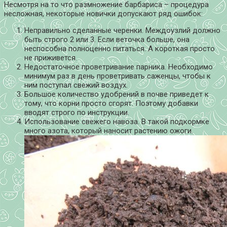
Несмотря на то что размножение барбариса – процедура
несложная, некоторые новички допускают ряд ошибок:
Неправильно сделанные черенки. Междоузлий должно
быть строго 2 или 3. Если веточка больше, она
неспособна полноценно питаться. А короткая просто
не приживется.
Недостаточное проветривание парника. Необходимо
минимум раз в день проветривать саженцы, чтобы к
ним поступал свежий воздух.
Большое количество удобрений в почве приведет к
тому, что корни просто сгорят. Поэтому добавки
вводят строго по инструкции.
Использование свежего навоза. В такой подкормке
много азота, который наносит растению ожоги.