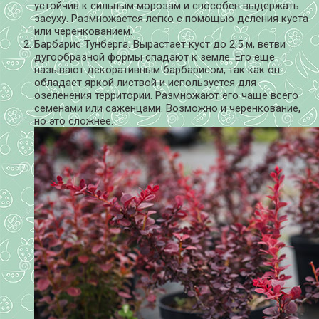
устойчив к сильным морозам и способен выдержать
засуху. Размножается легко с помощью деления куста
или черенкованием.
Барбарис Тунберга. Вырастает куст до 2,5 м, ветви
дугообразной формы спадают к земле. Его еще
называют декоративным барбарисом, так как он
обладает яркой листвой и используется для
озеленения территории. Размножают его чаще всего
семенами или саженцами. Возможно и черенкование,
но это сложнее.