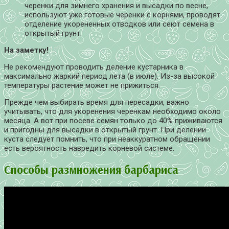
черенки для зимнего хранения и высадки по весне,
используют уже готовые черенки с корнями, проводят
отделение укорененных отводков или сеют семена в
открытый грунт.
На заметку!
Не рекомендуют проводить деление кустарника в
максимально жаркий период лета (в июле). Из-за высокой
температуры растение может не прижиться.
Прежде чем выбирать время для пересадки, важно
учитывать, что для укоренения черенкам необходимо около
месяца. А вот при посеве семян только до 40% приживаются
и пригодны для высадки в открытый грунт. При делении
куста следует помнить, что при неаккуратном обращении
есть вероятность навредить корневой системе.
Способы размножения барбариса