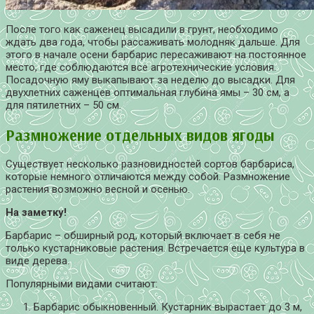
После того как саженец высадили в грунт, необходимо
ждать два года, чтобы рассаживать молодняк дальше. Для
этого в начале осени барбарис пересаживают на постоянное
место, где соблюдаются все агротехнические условия.
Посадочную яму выкапывают за неделю до высадки. Для
двухлетних саженцев оптимальная глубина ямы – 30 см, а
для пятилетних – 50 см.
Размножение отдельных видов ягоды
Существует несколько разновидностей сортов барбариса,
которые немного отличаются между собой. Размножение
растения возможно весной и осенью.
На заметку!
Барбарис – обширный род, который включает в себя не
только кустарниковые растения. Встречается еще культура в
виде дерева.
Популярными видами считают:
Барбарис обыкновенный. Кустарник вырастает до 3 м,