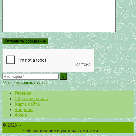
Мы в социальных сетях
Главная
Обратная связь
Карта сайта
Вопросы
Архив
©
2026
~
Все о томатах. Выращивание томатов. Сорта и
рассада.
~ Выращивание и уход за томатами