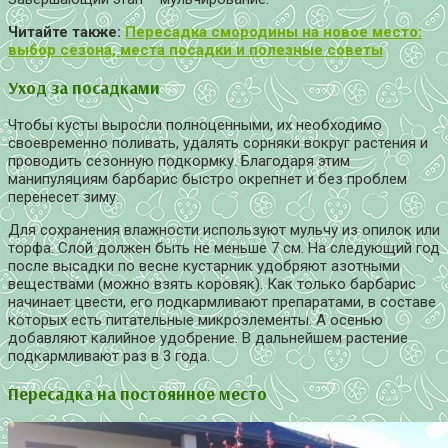
Читайте также:
Пересадка смородины на новое место:
выбор сезона, места посадки и полезные советы
Уход за посадками
Чтобы кусты выросли полноценными, их необходимо
своевременно поливать, удалять сорняки вокруг растения и
проводить сезонную подкормку. Благодаря этим
манипуляциям барбарис быстро окрепнет и без проблем
перенесет зиму.
Для сохранения влажности используют мульчу из опилок или
торфа. Слой должен быть не меньше 7 см. На следующий год
после высадки по весне кустарник удобряют азотными
веществами (можно взять коровяк). Как только барбарис
начинает цвести, его подкармливают препаратами, в составе
которых есть питательные микроэлементы. А осенью
добавляют калийное удобрение. В дальнейшем растение
подкармливают раз в 3 года.
Пересадка на постоянное место