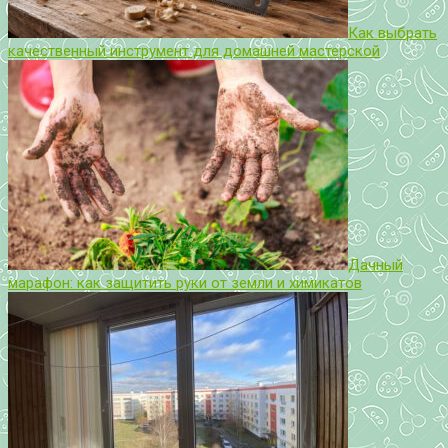
Как выбрать
качественный инструмент для домашней мастерской
Дачный
марафон: как защитить руки от земли и химикатов