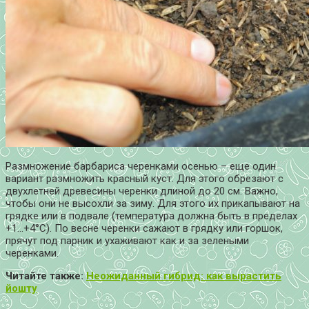
Размножение барбариса черенками осенью – еще один
вариант размножить красный куст. Для этого обрезают с
двухлетней древесины черенки длиной до 20 см. Важно,
чтобы они не высохли за зиму. Для этого их прикапывают на
грядке или в подвале (температура должна быть в пределах
+1…+4°С). По весне черенки сажают в грядку или горшок,
прячут под парник и ухаживают как и за зелеными
черенками.
Читайте также:
Неожиданный гибрид: как вырастить
йошту