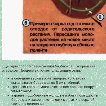
Еще один способ размножения барбариса – укоренение
отводков. Процесс включает следующие этапы:
в середине весны возле материнского куста
выкапывают бороздки до 8 см глубиной;
траншею хорошо увлажняют, а все сорняки вокруг
уничтожают;
заранее подобранные молодые побеги помещают в
бороздку и закрепляют в двух местах – в верхней
части и у основания;