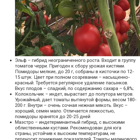
Эльф – гибрид неограниченного роста. Входит в группу
томатов черри. Пригоден к сбору урожая кистями.
Помидоры мелкие, до 20 г, собраны в кисточки по 12-
15 штук. Цвет при полном созревании – насыщенно-
красный. Требуется регулярное удаление пасынков.
Вкус плодов – сладкий, по содержанию сахара – 6,8%;
Колокольчик – индет, вырастает до полутора метров.
Урожайный, дает томаты вытянутой формы, весом 180-
200 г. Внутри – очень сочная нежная мякоть. Вкус –
хороший, семян мало. Отличается лежкостью,
помидоры хранятся до 20-25 дней
Маэстро – индетерминантный гибрид, с высокими
облиственными кустами. Рекомендован для юга
страны, устойчив к высоким температурам, не
переносит понижение показателей. Томаты малинового