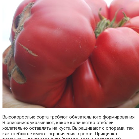
Высокорослые сорта требуют обязательного формирования.
В описаниях указывают, какое количество стеблей
желательно оставлять на кусте. Выращивают с опорами, так
как стебли не имеют ограничения в росте. Прищипка