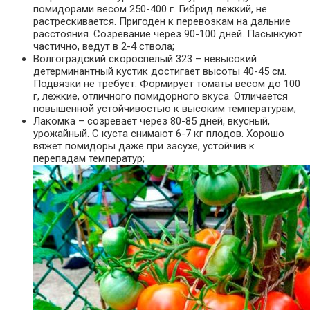
помидорами весом 250-400 г. Гибрид лежкий, не
растрескивается. Пригоден к перевозкам на дальние
расстояния. Созревание через 90-100 дней. Пасынкуют
частично, ведут в 2-4 ствола;
Волгоградский скороспелый 323 – невысокий
детерминантный кустик достигает высоты 40-45 см.
Подвязки не требует. Формирует томаты весом до 100
г, лежкие, отличного помидорного вкуса. Отличается
повышенной устойчивостью к высоким температурам;
Лакомка – созревает через 80-85 дней, вкусный,
урожайный. С куста снимают 6-7 кг плодов. Хорошо
вяжет помидоры даже при засухе, устойчив к
перепадам температур;