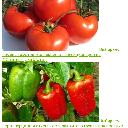
Выбираем
семена томатов: коллекция от селекционеров на
%%current_year%% год
Выбираем
сорта перца для открытого и закрытого грунта для посадки