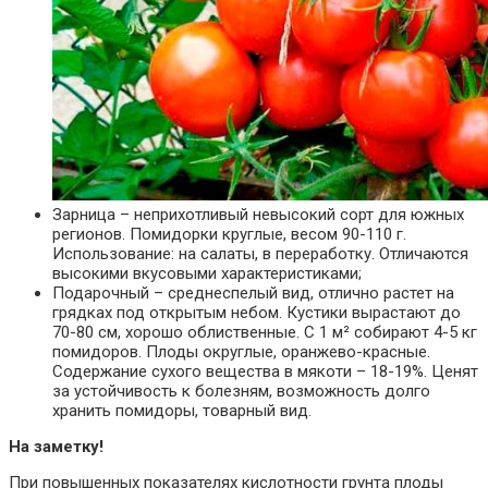
Зарница – неприхотливый невысокий сорт для южных
регионов. Помидорки круглые, весом 90-110 г.
Использование: на салаты, в переработку. Отличаются
высокими вкусовыми характеристиками;
Подарочный – среднеспелый вид, отлично растет на
грядках под открытым небом. Кустики вырастают до
70-80 см, хорошо облиственные. С 1 м² собирают 4-5 кг
помидоров. Плоды округлые, оранжево-красные.
Содержание сухого вещества в мякоти – 18-19%. Ценят
за устойчивость к болезням, возможность долго
хранить помидоры, товарный вид.
На заметку!
При повышенных показателях кислотности грунта плоды