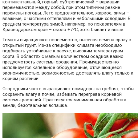
континентальный, горный, субтропический – вариации
перемежаются между собой, при этом типичны резкие
перемены погоды. Лето продолжительное, жаркое, зимы –
влажные, с частыми оттепелями и небольшими холодами. В
среднем температура зимой, например, по показателям в
Краснодарском крае – около +7ºC, хотя бывает и выше.
Томаты выращивают повсеместно, высевая семена сразу в
открытый грунт. Из-за специфики климата необходимо
подбирать устойчивые к засухе, высоким температурам
сорта. В областях с малым количеством осадков важно
предусмотреть системы орошения. Преимущественно
используется капельное оборудование, отличающееся
экономичностью, возможностью доставлять влагу только к
корням растений.
Огородники часто выращивают помидоры на гребнях, чтобы
сохранить влагу в почве, избежать перегрева корневой
системы растений. Практикуется минимальная обработка
земли, безотвальная вспашка.