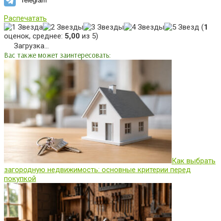
Telegram
Распечатать
(
1
оценок, среднее:
5,00
из 5)
Загрузка...
Вас также может заинтересовать:
Как выбрать
загородную недвижимость: основные критерии перед
покупкой