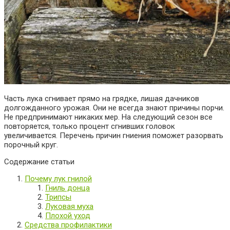
Часть лука сгнивает прямо на грядке, лишая дачников
долгожданного урожая. Они не всегда знают причины порчи.
Не предпринимают никаких мер. На следующий сезон все
повторяется, только процент сгнивших головок
увеличивается. Перечень причин гниения поможет разорвать
порочный круг.
Содержание статьи
Почему лук гнилой
Гниль донца
Трипсы
Луковая муха
Плохой уход
Средства профилактики