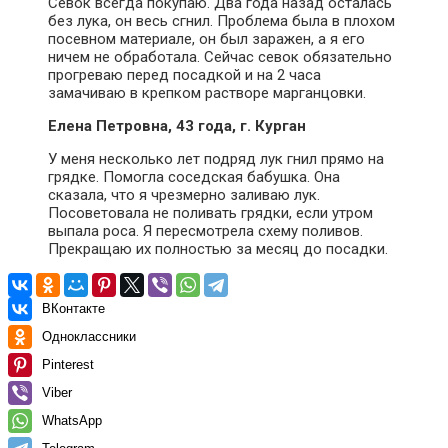
Севок всегда покупаю. Два года назад осталась
без лука, он весь сгнил. Проблема была в плохом
посевном материале, он был заражен, а я его
ничем не обработала. Сейчас севок обязательно
прогреваю перед посадкой и на 2 часа
замачиваю в крепком растворе марганцовки.
Елена Петровна, 43 года, г. Курган
У меня несколько лет подряд лук гнил прямо на
грядке. Помогла соседская бабушка. Она
сказала, что я чрезмерно заливаю лук.
Посоветовала не поливать грядки, если утром
выпала роса. Я пересмотрела схему поливов.
Прекращаю их полностью за месяц до посадки.
ВКонтакте
Одноклассники
Pinterest
Viber
WhatsApp