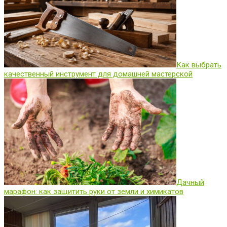
Как выбрать
качественный инструмент для домашней мастерской
Дачный
марафон: как защитить руки от земли и химикатов