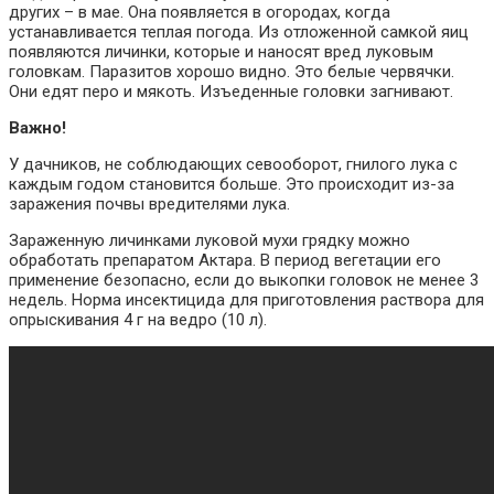
других – в мае. Она появляется в огородах, когда
устанавливается теплая погода. Из отложенной самкой яиц
появляются личинки, которые и наносят вред луковым
головкам. Паразитов хорошо видно. Это белые червячки.
Они едят перо и мякоть. Изъеденные головки загнивают.
Важно!
У дачников, не соблюдающих севооборот, гнилого лука с
каждым годом становится больше. Это происходит из-за
заражения почвы вредителями лука.
Зараженную личинками луковой мухи грядку можно
обработать препаратом Актара. В период вегетации его
применение безопасно, если до выкопки головок не менее 3
недель. Норма инсектицида для приготовления раствора для
опрыскивания 4 г на ведро (10 л).