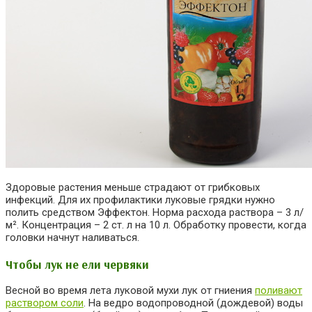
Здоровые растения меньше страдают от грибковых
инфекций. Для их профилактики луковые грядки нужно
полить средством Эффектон. Норма расхода раствора – 3 л/
м². Концентрация – 2 ст. л на 10 л. Обработку провести, когда
головки начнут наливаться.
Чтобы лук не ели червяки
Весной во время лета луковой мухи лук от гниения
поливают
раствором соли
. На ведро водопроводной (дождевой) воды