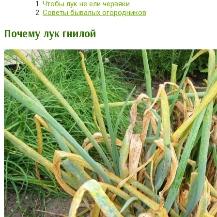
Чтобы лук не ели червяки
Советы бывалых огородников
Почему лук гнилой