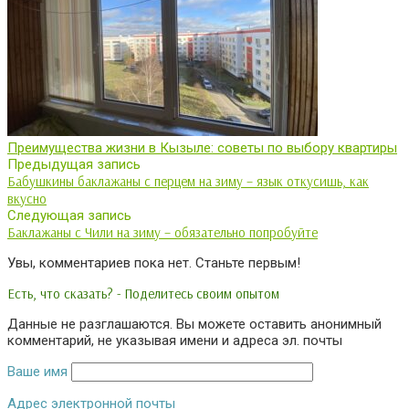
Преимущества жизни в Кызыле: советы по выбору квартиры
Предыдущая запись
Бабушкины баклажаны с перцем на зиму – язык откусишь, как
вкусно
Следующая запись
Баклажаны с Чили на зиму – обязательно попробуйте
Увы, комментариев пока нет. Станьте первым!
Есть, что сказать? - Поделитесь своим опытом
Данные не разглашаются. Вы можете оставить анонимный
комментарий, не указывая имени и адреса эл. почты
Ваше имя
Адрес электронной почты