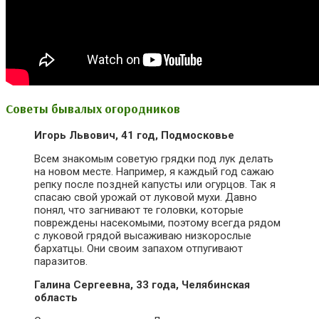
Советы бывалых огородников
Игорь Львович, 41 год, Подмосковье
Всем знакомым советую грядки под лук делать
на новом месте. Например, я каждый год сажаю
репку после поздней капусты или огурцов. Так я
спасаю свой урожай от луковой мухи. Давно
понял, что загнивают те головки, которые
повреждены насекомыми, поэтому всегда рядом
с луковой грядой высаживаю низкорослые
бархатцы. Они своим запахом отпугивают
паразитов.
Галина Сергеевна, 33 года, Челябинская
область