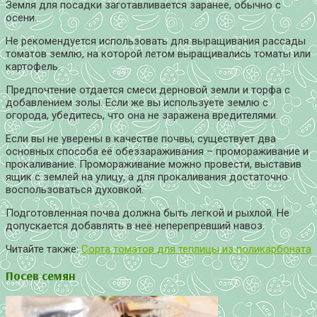
Земля для посадки заготавливается заранее, обычно с
осени.
Не рекомендуется использовать для выращивания рассады
томатов землю, на которой летом выращивались томаты или
картофель.
Предпочтение отдается смеси дерновой земли и торфа с
добавлением золы. Если же вы используете землю с
огорода, убедитесь, что она не заражена вредителями.
Если вы не уверены в качестве почвы, существует два
основных способа её обеззараживания – промораживание и
прокаливание. Промораживание можно провести, выставив
ящик с землей на улицу, а для прокаливания достаточно
воспользоваться духовкой.
Подготовленная почва должна быть легкой и рыхлой. Не
допускается добавлять в неё неперепревший навоз.
Читайте также:
Сорта томатов для теплицы из поликарбоната
Посев семян