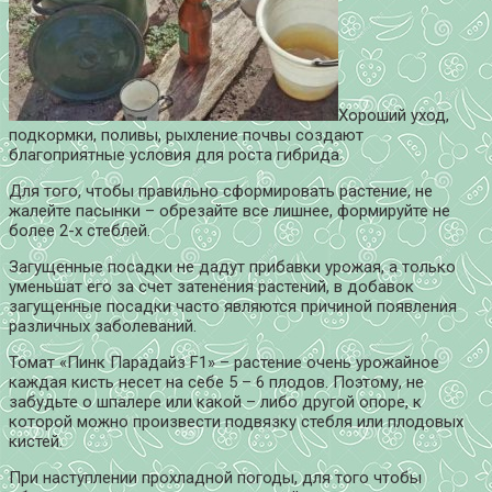
Хороший уход,
подкормки, поливы, рыхление почвы создают
благоприятные условия для роста гибрида.
Для того, чтобы правильно сформировать растение, не
жалейте пасынки – обрезайте все лишнее, формируйте не
более 2-х стеблей.
Загущенные посадки не дадут прибавки урожая, а только
уменьшат его за счет затенения растений, в добавок
загущенные посадки часто являются причиной появления
различных заболеваний.
Томат «Пинк Парадайз F1» – растение очень урожайное
каждая кисть несет на себе 5 – 6 плодов. Поэтому, не
забудьте о шпалере или какой – либо другой опоре, к
которой можно произвести подвязку стебля или плодовых
кистей.
При наступлении прохладной погоды, для того чтобы