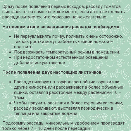
Сразу после появления первых всходов, рассаду томатов
выставляют на самое светлое место, если этого не сделать
рассада вытянется, что совершенно нежелательно.
На первом этапе выращивания рассады необходимо:
Не переувлажнять почву, поливать очень осторожно,
так как ростки могут заболеть черной ножкой –
подгнить.
Поддерживать температурный режим в помещении.
При недостаточном естественном освещении
добавить искусственное.
После появления двух настоящих листочков:
Рассаду пикируют в торфоперегнойные горшки или
другие емкости, или рассаживают в более объемные
ящики, оставляя расстояние между растениями 10 –
15см.
Чтобы приучить растения к более суровым условиям,
рассаду закаливают, выставляя периодически в
теплицы или закрытые лоджии.
Подкормку рассады минеральным удобрением производят
только через 7 – 10 дней после пересадки.