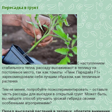
Пересадка в грунт
С наступлением
стабильного тепла, рассаду высаживают в теплицу на
постоянное место, так как томаты «Пинк Парадайз F1»
зарекомендовали себя лучшим образом, как тепличные
растения.
Тем не менее, попробуйте поэкспериментировать – оставьте
часть рассады для высадки в открытый грунт. Может быть,
вы найдете способ улучшить урожай гибрида своими
особенными агроприемами?
Перед высадкой растений в теплицу, обратите внимание