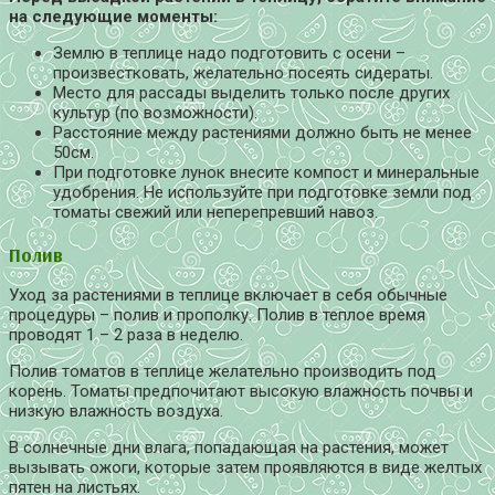
на следующие моменты:
Землю в теплице надо подготовить с осени –
произвестковать, желательно посеять сидераты.
Место для рассады выделить только после других
культур (по возможности).
Расстояние между растениями должно быть не менее
50см.
При подготовке лунок внесите компост и минеральные
удобрения. Не используйте при подготовке земли под
томаты свежий или неперепревший навоз.
Полив
Уход за растениями в теплице включает в себя обычные
процедуры – полив и прополку. Полив в теплое время
проводят 1 – 2 раза в неделю.
Полив томатов в теплице желательно производить под
корень. Томаты предпочитают высокую влажность почвы и
низкую влажность воздуха.
В солнечные дни влага, попадающая на растения, может
вызывать ожоги, которые затем проявляются в виде желтых
пятен на листьях.