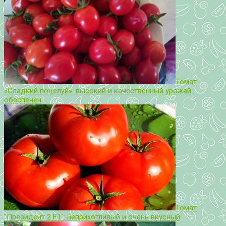
Томат
«Сладкий поцелуй»: высокий и качественный урожай
обеспечен
Томат
"Президент 2 F1": неприхотливый и очень вкусный