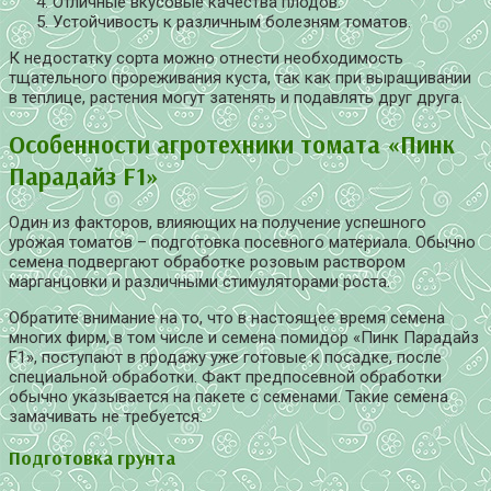
Отличные вкусовые качества плодов.
Устойчивость к различным болезням томатов.
К недостатку сорта можно отнести необходимость
тщательного прореживания куста, так как при выращивании
в теплице, растения могут затенять и подавлять друг друга.
Особенности агротехники томата «Пинк
Парадайз F1»
Один из факторов, влияющих на получение успешного
урожая томатов – подготовка посевного материала. Обычно
семена подвергают обработке розовым раствором
марганцовки и различными стимуляторами роста.
Обратите внимание на то, что в настоящее время семена
многих фирм, в том числе и семена помидор «Пинк Парадайз
F1», поступают в продажу уже готовые к посадке, после
специальной обработки. Факт предпосевной обработки
обычно указывается на пакете с семенами. Такие семена
замачивать не требуется.
Подготовка грунта