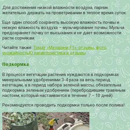
Для достижения низкой влажности воздуха, парник
желательно держать на проветривании в теплое время суток.
Еще один способ сохранять высокую влажность почвы и
низкую влажность воздуха – мульчирование почвы. Мульча
предохраняет почву от высыхания и не дает возможности
расти сорнякам.
Читайте также:
Томат «Мазарини F1»: отзывы, фото,
урожайностьЮ характеристика и отзывы
Подкормка
В процессе вегетации растения нуждаются в подкормках
минеральными удобрениями 3-4 раза за весь период
вегетации, а в период набора зеленой массы, обязательна
подкормка зеленым удобрением (перебродившим травяным
настоем, который настаивается в течение 7 – 10 дней).
Рекомендуется проводить подкормки только после полива!