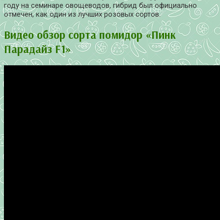
году на семинаре овощеводов, гибрид был официально
отмечен, как один из лучших розовых сортов.
Видео обзор сорта помидор «Пинк
Парадайз F1»