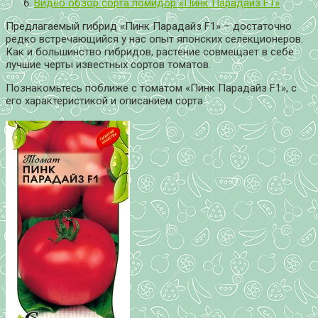
Видео обзор сорта помидор «Пинк Парадайз F1»
Предлагаемый гибрид «Пинк Парадайз F1» – достаточно
редко встречающийся у нас опыт японских селекционеров.
Как и большинство гибридов, растение совмещает в себе
лучшие черты известных сортов томатов.
Познакомьтесь поближе с томатом «Пинк Парадайз F1», с
его характеристикой и описанием сорта.