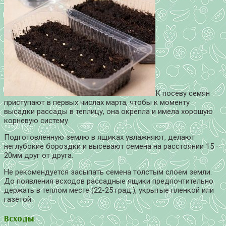
К посеву семян
приступают в первых числах марта, чтобы к моменту
высадки рассады в теплицу, она окрепла и имела хорошую
корневую систему.
Подготовленную землю в ящиках увлажняют, делают
неглубокие бороздки и высевают семена на расстоянии 15 –
20мм друг от друга.
Не рекомендуется засыпать семена толстым слоем земли.
До появления всходов рассадные ящики предпочтительно
держать в теплом месте (22-25 град.), укрытые пленкой или
газетой.
Всходы