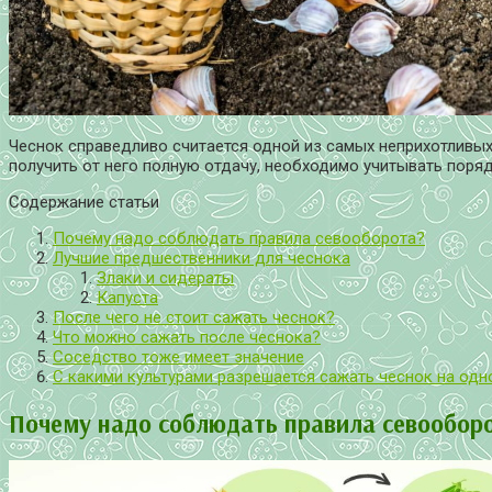
Чеснок справедливо считается одной из самых неприхотливых 
получить от него полную отдачу, необходимо учитывать поряд
Содержание статьи
Почему надо соблюдать правила севооборота?
Лучшие предшественники для чеснока
Злаки и сидераты
Капуста
После чего не стоит сажать чеснок?
Что можно сажать после чеснока?
Соседство тоже имеет значение
С какими культурами разрешается сажать чеснок на одн
Почему надо соблюдать правила севообор