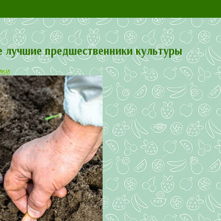
е лучшие предшественники культуры
ики