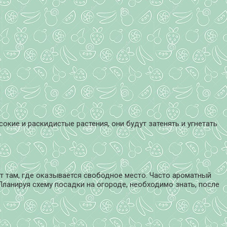
окие и раскидистые растения, они будут затенять и угнетать
т там, где оказывается свободное место. Часто ароматный
ланируя схему посадки на огороде, необходимо знать, после