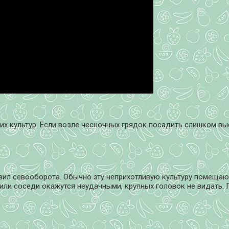
их культур. Если возле чесночных грядок посадить слишком выс
вил севооборота. Обычно эту неприхотливую культуру помещаю
ли соседи окажутся неудачными, крупных головок не видать. П