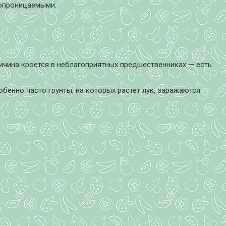
хопроницаемыми.
ичина кроется в неблагоприятных предшественниках — есть
бенно часто грунты, на которых растет лук, заражаются