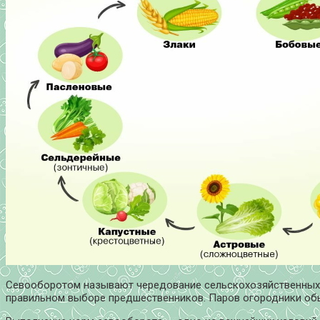
Севооборотом называют чередование сельскохозяйственных к
правильном выборе предшественников. Паров огородники об