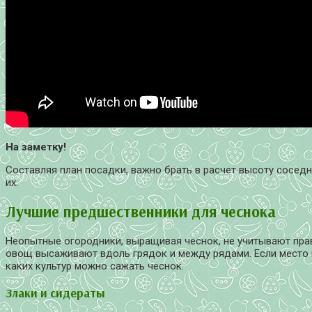
На заметку!
Составляя план посадки, важно брать в расчет высоту соседн
их.
Лучшие предшественники для чеснока
Неопытные огородники, выращивая чеснок, не учитывают пра
овощ высаживают вдоль грядок и между рядами. Если место и
каких культур можно сажать чеснок.
Злаки и сидераты