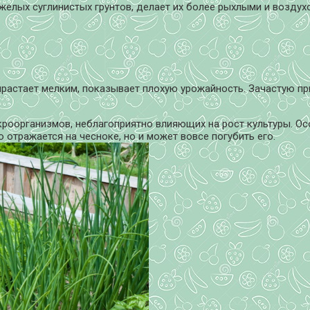
желых суглинистых грунтов, делает их более рыхлыми и возду
растает мелким, показывает плохую урожайность. Зачастую пр
роорганизмов, неблагоприятно влияющих на рост культуры. Осо
 отражается на чесноке, но и может вовсе погубить его.