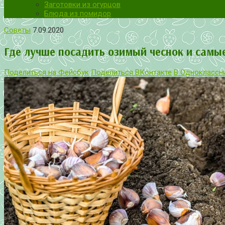
Заготовки из огурцов
Блюда из помидор
Советы
7.09.2020
Где лучше посадить озимый чеснок и самы
Поделиться на Фейсбук
Поделиться ВКонтакте
В Одноклассн