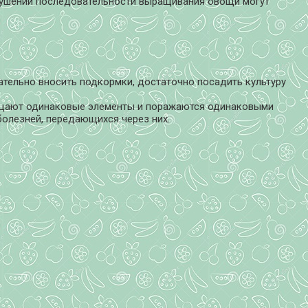
рушении последовательности выращивания овощи могут
тельно вносить подкормки, достаточно посадить культуру
лощают одинаковые элементы и поражаются одинаковыми
болезней, передающихся через них.