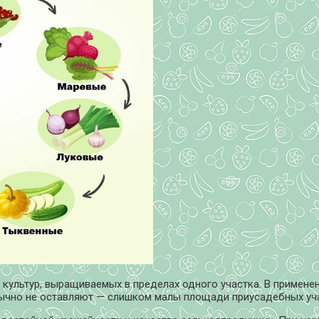
ультур, выращиваемых в пределах одного участка. В применен
ычно не оставляют — слишком малы площади приусадебных уч