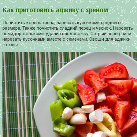
Как приготовить аджику с хреном
Почистить корень хрена, нарезать кусочками среднего
размера. Также почистить сладкий перец и чеснок. Нарезать
помидор дольками, удалив плодоножку. Острый перец чили
нарезать кусочками вместе с семенами. Овощи для аджики
готовы.