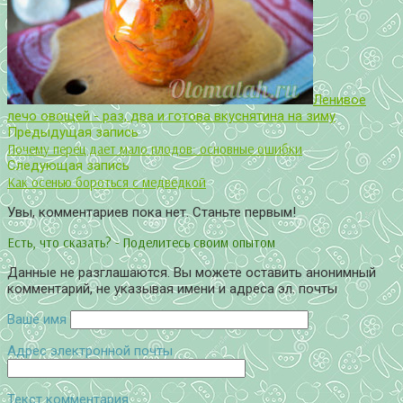
Ленивое
лечо овощей - раз, два и готова вкуснятина на зиму
Предыдущая запись
Почему перец дает мало плодов: основные ошибки
Следующая запись
Как осенью бороться с медведкой
Увы, комментариев пока нет. Станьте первым!
Есть, что сказать? - Поделитесь своим опытом
Данные не разглашаются. Вы можете оставить анонимный
комментарий, не указывая имени и адреса эл. почты
Ваше имя
Адрес электронной почты
Текст комментария