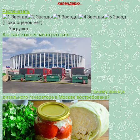
календарю…
Распечатать
(Пока оценок нет)
Загрузка...
Вас также может заинтересовать:
Почему аренда
дизельного генератора в Москве востребована?