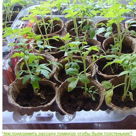
Чем подкормить рассаду помидор чтобы были толстенькие?