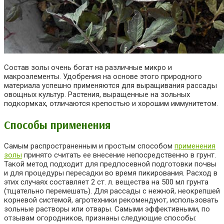
Состав золы очень богат на различные микро и
макроэлементы. Удобрения на основе этого природного
материала успешно применяются для выращивания рассады
овощных культур. Растения, выращенные на зольных
подкормках, отличаются крепостью и хорошим иммунитетом.
Способы применения
Самым распространенным и простым способом
применения
золы
принято считать ее внесение непосредственно в грунт.
Такой метод подходит для предпосевной подготовки почвы
и для процедуры пересадки во время пикирования. Расход в
этих случаях составляет 2 ст. л. вещества на 500 мл грунта
(тщательно перемешать). Для рассады с нежной, неокрепшей
корневой системой, агротехники рекомендуют, использовать
зольные растворы или отвары. Самыми эффективными, по
отзывам огородников, признаны следующие способы: