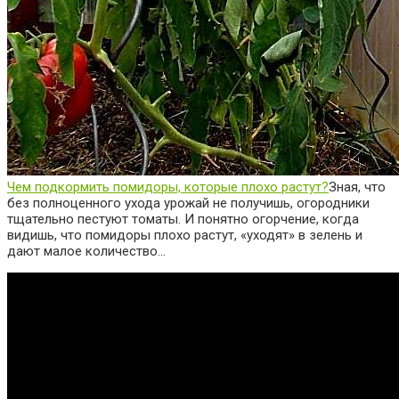
Чем подкормить помидоры, которые плохо растут?
Зная, что
без полноценного ухода урожай не получишь, огородники
тщательно пестуют томаты. И понятно огорчение, когда
видишь, что помидоры плохо растут, «уходят» в зелень и
дают малое количество…