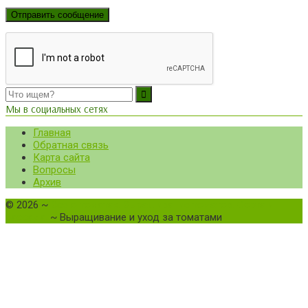
Мы в социальных сетях
Главная
Обратная связь
Карта сайта
Вопросы
Архив
©
2026
~
Все о томатах. Выращивание томатов. Сорта и
рассада.
~ Выращивание и уход за томатами