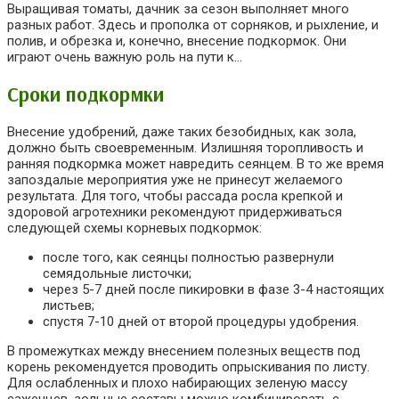
Выращивая томаты, дачник за сезон выполняет много
разных работ. Здесь и прополка от сорняков, и рыхление, и
полив, и обрезка и, конечно, внесение подкормок. Они
играют очень важную роль на пути к…
Сроки подкормки
Внесение удобрений, даже таких безобидных, как зола,
должно быть своевременным. Излишняя торопливость и
ранняя подкормка может навредить сеянцем. В то же время
запоздалые мероприятия уже не принесут желаемого
результата. Для того, чтобы рассада росла крепкой и
здоровой агротехники рекомендуют придерживаться
следующей схемы корневых подкормок:
после того, как сеянцы полностью развернули
семядольные листочки;
через 5-7 дней после пикировки в фазе 3-4 настоящих
листьев;
спустя 7-10 дней от второй процедуры удобрения.
В промежутках между внесением полезных веществ под
корень рекомендуется проводить опрыскивания по листу.
Для ослабленных и плохо набирающих зеленую массу