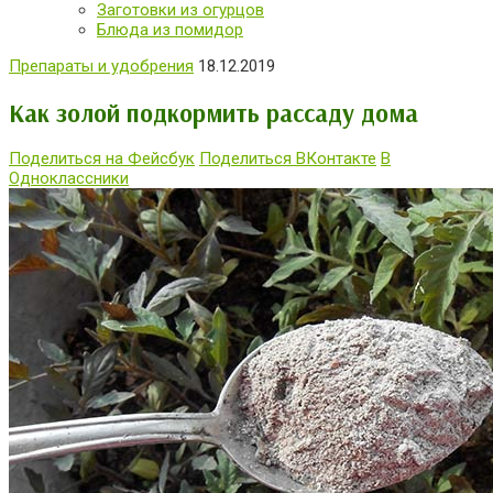
Заготовки из огурцов
Блюда из помидор
Препараты и удобрения
18.12.2019
Как золой подкормить рассаду дома
Поделиться на Фейсбук
Поделиться ВКонтакте
В
Одноклассники