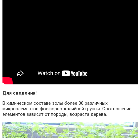
Для сведения!
В химическом составе золы более 30 различных
микроэлементов фосфорно-калийной группы. Соотношение
элементов зависит от породы, возраста дерева.