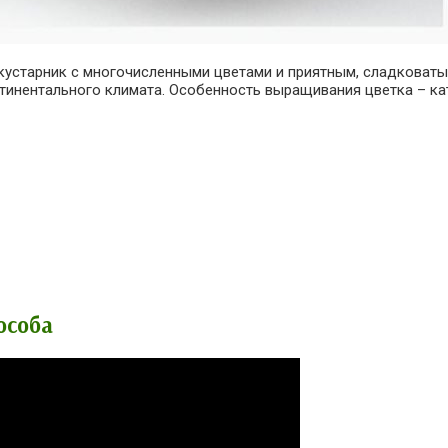
 кустарник с многочисленными цветами и приятным, сладковат
тинентального климата. Особенность выращивания цветка – кат
особа