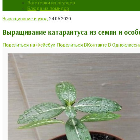
Заготовки из огурцов
Блюда из помидор
Выращивание и уход
24.05.2020
Выращивание катарантуса из семян и особ
Поделиться на Фейсбук
Поделиться ВКонтакте
В Одноклассн