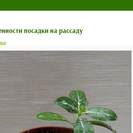
енности посадки на рассаду
ики