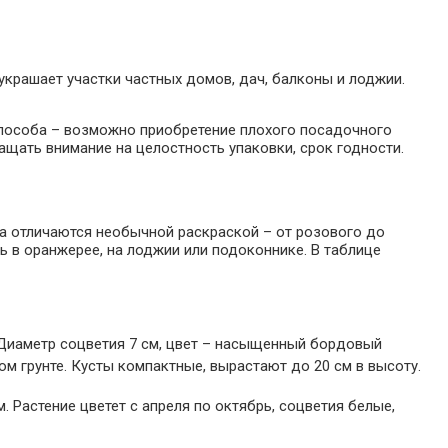
украшает участки частных домов, дач, балконы и лоджии.
пособа – возможно приобретение плохого посадочного
ащать внимание на целостность упаковки, срок годности.
а отличаются необычной раскраской – от розового до
 в оранжерее, на лоджии или подоконнике. В таблице
. Диаметр соцветия 7 см, цвет – насыщенный бордовый
м грунте. Кусты компактные, вырастают до 20 см в высоту.
. Растение цветет с апреля по октябрь, соцветия белые,