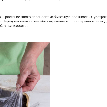
х – растение плохо переносит избыточную влажность. Субстрат
ф. Перед посевом почву обеззараживают – пропаривают на вод
блетки, кассеты.