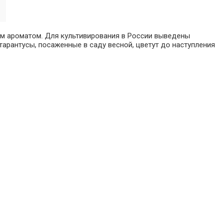
ым ароматом. Для культивирования в России выведены
арантусы, посаженные в саду весной, цветут до наступления