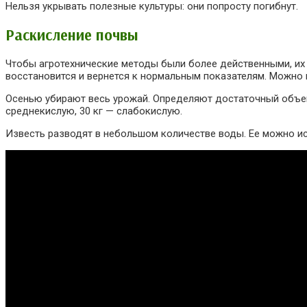
Нельзя укрывать полезные культуры: они попросту погибнут.
Раскисление почвы
Чтобы агротехнические методы были более действенными, их
восстановится и вернется к нормальным показателям. Можно и
Осенью убирают весь урожай. Определяют достаточный объем и
среднекислую, 30 кг — слабокислую.
Известь разводят в небольшом количестве воды. Ее можно и