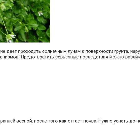
е дает проходить солнечным лучам к поверхности грунта, нар
ганизмов. Предотвратить серьезные последствия можно разли
анней весной, после того как оттает почва. Нужно успеть до 