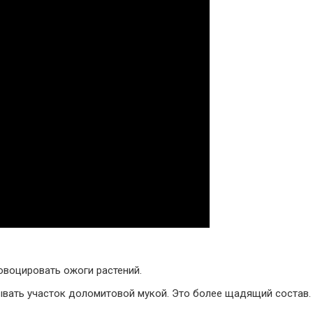
овоцировать ожоги растений.
ывать участок доломитовой мукой. Это более щадящий состав.