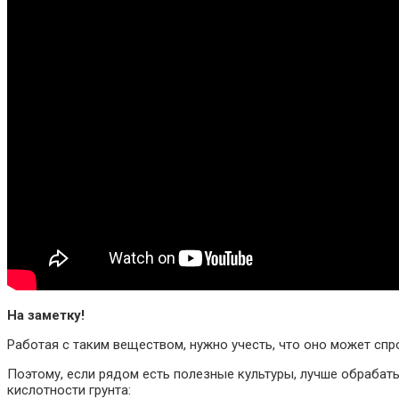
На заметку!
Работая с таким веществом, нужно учесть, что оно может спр
Поэтому, если рядом есть полезные культуры, лучше обрабат
кислотности грунта: