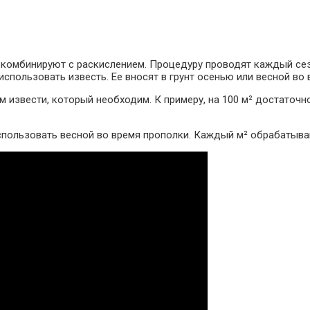
 комбинируют с раскислением. Процедуру проводят каждый сез
спользовать известь. Ее вносят в грунт осенью или весной во 
звести, который необходим. К примеру, на 100 м² достаточно 
спользовать весной во время прополки. Каждый м² обрабатыва