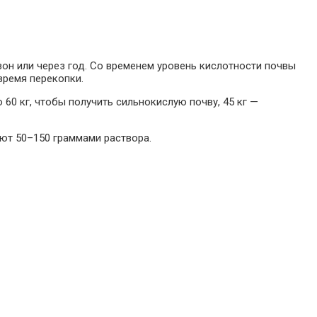
он или через год. Со временем уровень кислотности почвы
время перекопки.
60 кг, чтобы получить сильнокислую почву, 45 кг —
ют 50–150 граммами раствора.