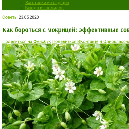
Заготовки из огурцов
Блюда из помидор
Советы
23.05.2020
Как бороться с мокрицей: эффективные со
Поделиться на Фейсбук
Поделиться ВКонтакте
В Одноклассн