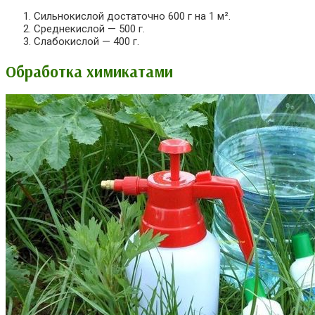
Сильнокислой достаточно 600 г на 1 м².
Среднекислой — 500 г.
Слабокислой — 400 г.
Обработка химикатами