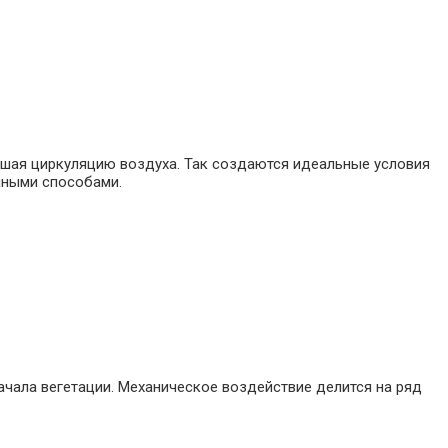
ушая циркуляцию воздуха. Так создаются идеальные условия
чными способами.
начала вегетации. Механическое воздействие делится на ряд