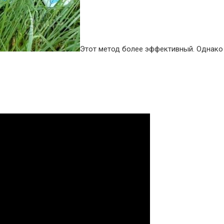
Этот метод более эффективный. Однако 