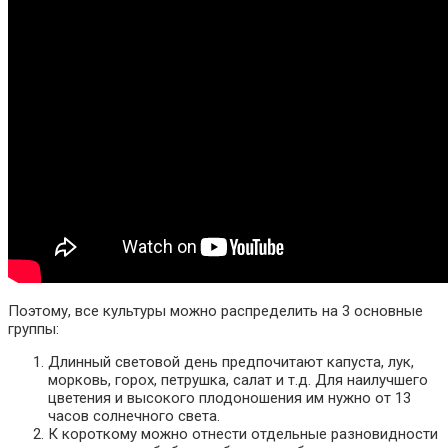
Поэтому, все культуры можно распределить на 3 основные
группы:
Длинный световой день предпочитают капуста, лук,
морковь, горох, петрушка, салат и т.д. Для наилучшего
цветения и высокого плодоношения им нужно от 13
часов солнечного света.
К короткому можно отнести отдельные разновидности