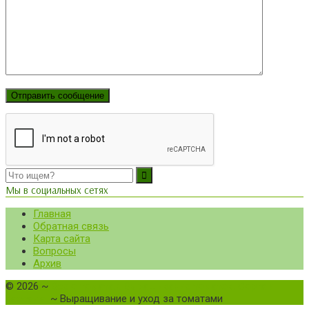
Мы в социальных сетях
Главная
Обратная связь
Карта сайта
Вопросы
Архив
©
2026
~
Все о томатах. Выращивание томатов. Сорта и
рассада.
~ Выращивание и уход за томатами