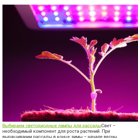
Выбираем светодиодные лампы для рассады
Свет –
необходимый компонент для роста растений. При
выращивании рассады в конце зимы – начале весны