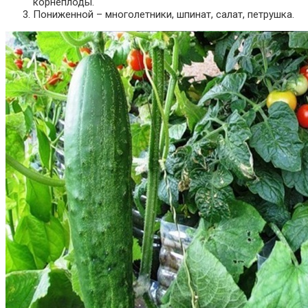
корнеплоды.
Пониженной – многолетники, шпинат, салат, петрушка.