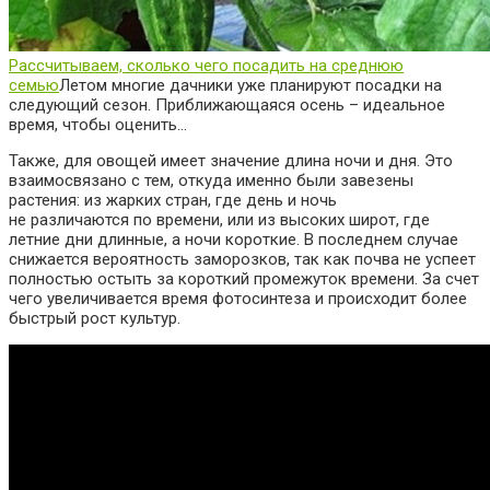
Рассчитываем, сколько чего посадить на среднюю
семью
Летом многие дачники уже планируют посадки на
следующий сезон. Приближающаяся осень – идеальное
время, чтобы оценить…
Также, для овощей имеет значение длина ночи и дня. Это
взаимосвязано с тем, откуда именно были завезены
растения: из жарких стран, где день и ночь
не
различаются
по
времени
, или из высоких широт, где
летние дни длинные, а ночи короткие. В последнем случае
снижается вероятность заморозков, так как почва не успеет
полностью остыть за короткий промежуток времени. За счет
чего увеличивается время фотосинтеза и происходит более
быстрый рост культур.