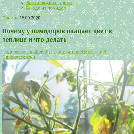
Заготовки из огурцов
Блюда из помидор
Советы
15.09.2020
Почему у помидоров опадает цвет в
теплице и что делать
Поделиться на Фейсбук
Поделиться ВКонтакте
В
Одноклассники