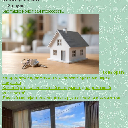
(Пока оценок нет)
Загрузка...
Вас также может заинтересовать:
Как выбрать
загородную недвижимость: основные критерии перед
покупкой
Как выбрать качественный инструмент для домашней
мастерской
Дачный марафон: как защитить руки от земли и химикатов