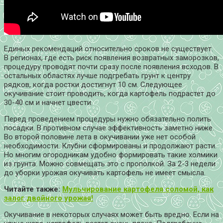
Единых рекомендаций относительно сроков не существует.
В регионах, где есть риск появления возвратных заморозков,
процедуру проводят почти сразу после появления всходов. В
остальных областях лучше подгребать грунт к центру
рядков, когда ростки достигнут 10 см. Следующее
окучивание стоит проводить, когда картофель подрастет до
30-40 см и начнет цвести.
Перед проведением процедуры нужно обязательно полить
посадки. В противном случае эффективность заметно ниже.
Во второй половине лета в окучивании уже нет особой
необходимости. Клубни сформированы и продолжают расти.
Но многим огородникам удобно формировать такие холмики
из грунта. Можно совмещать это с прополкой. За 2-3 недели
до уборки урожая окучивать картофель не имеет смысла.
Читайте также:
Мульчирование картофеля соломой, как
залог двойного урожая!
Окучивание в некоторых случаях может быть вредно. Если на