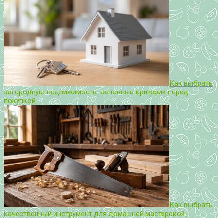
Как выбрать
загородную недвижимость: основные критерии перед
покупкой
Как выбрать
качественный инструмент для домашней мастерской