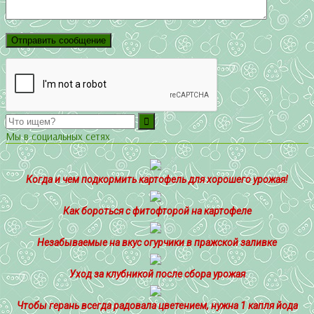
Мы в социальных сетях
Когда и чем подкормить картофель для хорошего урожая!
Как бороться с фитофторой на картофеле
Незабываемые на вкус огурчики в пражской заливке
Уход за клубникой после сбора урожая
Чтобы герань всегда радовала цветением, нужна 1 капля йода