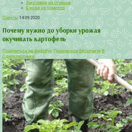
Заготовки из огурцов
Блюда из помидор
Советы
14.09.2020
Почему нужно до уборки урожая
окучивать картофель
Поделиться на Фейсбук
Поделиться ВКонтакте
В
Одноклассники