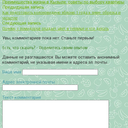
Преимущества жизни в Кызыле: советы по выбору квартиры
Предыдущая запись
Как подготовить колоновидную яблоню 1 года к зиме: обрезка и
укрытие
Следующая запись
Почему у помидоров опадает цвет в теплице и что делать
Увы, комментариев пока нет. Станьте первым!
Есть, что сказать? - Поделитесь своим опытом
Данные не разглашаются. Вы можете оставить анонимный
комментарий, не указывая имени и адреса эл. почты
Ваше имя
Адрес электронной почты
Текст комментария