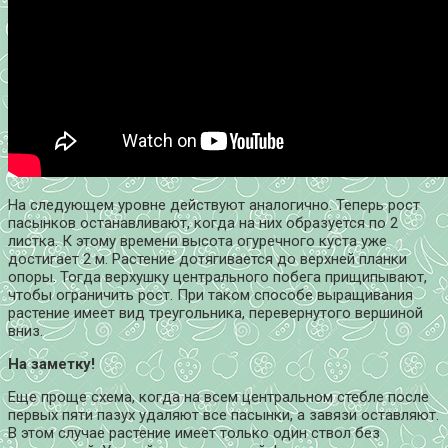
На следующем уровне действуют аналогично. Теперь рост
пасынков останавливают, когда на них образуется по 2
листка. К этому времени высота огуречного куста уже
достигает 2 м. Растение дотягивается до верхней планки
опоры. Тогда верхушку центрального побега прищипывают,
чтобы ограничить рост. При таком способе выращивания
растение имеет вид треугольника, перевернутого вершиной
вниз.
На заметку!
Еще проще схема, когда на всем центральном стебле после
первых пяти пазух удаляют все пасынки, а завязи оставляют.
В этом случае растение имеет только один ствол без