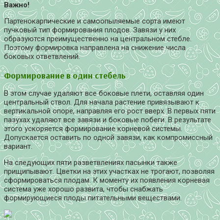
Важно!
Партенокарпические и самоопыляемые сорта имеют
пучковый тип формирования плодов. Завязи у них
образуются преимущественно на центральном стебле.
Поэтому формировка направлена на снижение числа
боковых ответвлений.
Формирование в один стебель
В этом случае удаляют все боковые плети, оставляя один
центральный ствол. Для начала растение привязывают к
вертикальной опоре, направляя его рост вверх. В первых пяти
пазухах удаляют все завязи и боковые побеги. В результате
этого ускоряется формирование корневой системы.
Допускается оставить по одной завязи, как компромиссный
вариант.
На следующих пяти разветвлениях пасынки также
прищипывают. Цветки на этих участках не трогают, позволяя
сформироваться плодам. К моменту их появления корневая
система уже хорошо развита, чтобы снабжать
формирующиеся плоды питательными веществами.