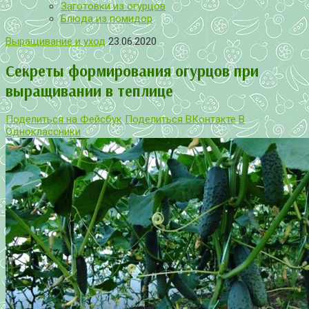
Заготовки из огурцов
Блюда из помидор
Выращивание и уход
23.06.2020
Секреты формирования огурцов при
выращивании в теплице
Поделиться на Фейсбук
Поделиться ВКонтакте
В
Одноклассники