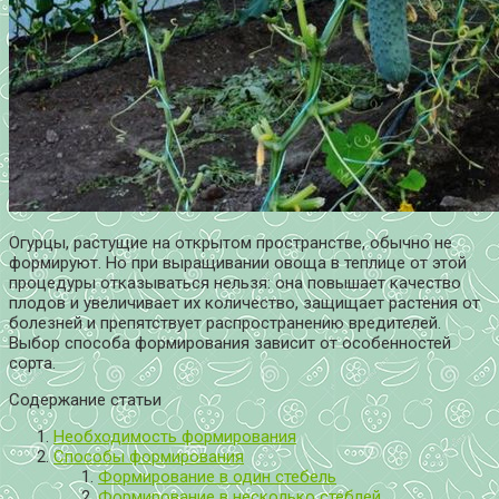
Огурцы, растущие на открытом пространстве, обычно не
формируют. Но при выращивании овоща в теплице от этой
процедуры отказываться нельзя: она повышает качество
плодов и увеличивает их количество, защищает растения от
болезней и препятствует распространению вредителей.
Выбор способа формирования зависит от особенностей
сорта.
Содержание статьи
Необходимость формирования
Способы формирования
Формирование в один стебель
Формирование в несколько стеблей