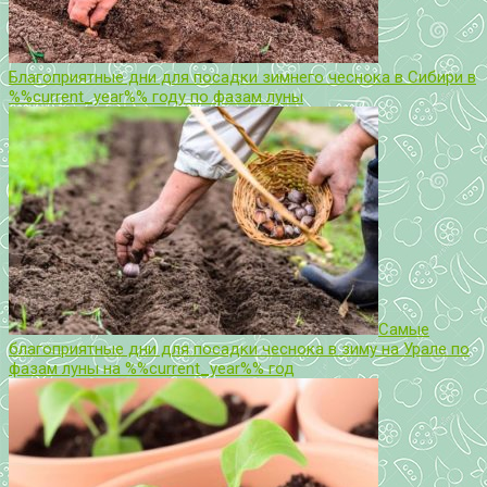
Благоприятные дни для посадки зимнего чеснока в Сибири в
%%current_year%% году по фазам луны
Самые
благоприятные дни для посадки чеснока в зиму на Урале по
фазам луны на %%current_year%% год