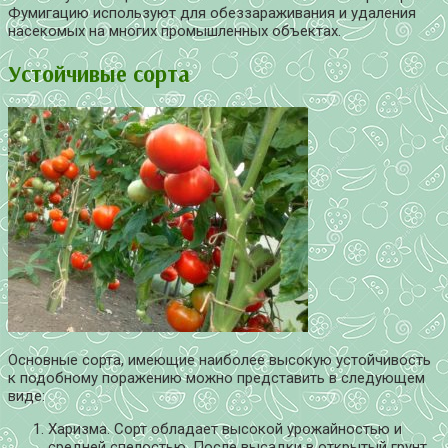
Фумигацию используют для обеззараживания и удаления
насекомых на многих промышленных объектах.
Устойчивые сорта
Основные сорта, имеющие наиболее высокую устойчивость
к подобному поражению можно представить в следующем
виде:
Харизма. Сорт обладает высокой урожайностью и
средней спелостью. После высадки в открытый грунт