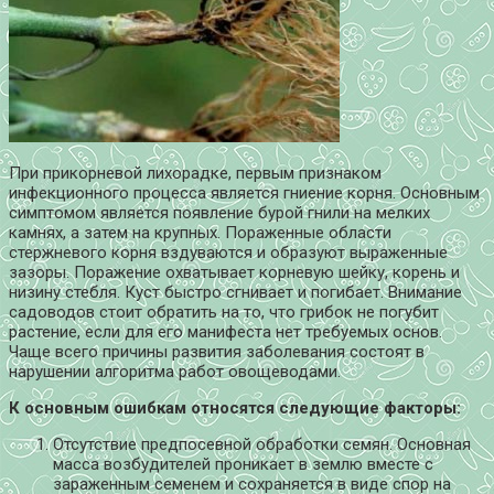
При прикорневой лихорадке, первым признаком
инфекционного процесса является гниение корня. Основным
симптомом является появление бурой гнили на мелких
камнях, а затем на крупных. Пораженные области
стержневого корня вздуваются и образуют выраженные
зазоры. Поражение охватывает корневую шейку, корень и
низину стебля. Куст быстро сгнивает и погибает. Внимание
садоводов стоит обратить на то, что грибок не погубит
растение, если для его манифеста нет требуемых основ.
Чаще всего причины развития заболевания состоят в
нарушении алгоритма работ овощеводами.
К основным ошибкам относятся следующие факторы:
Отсутствие предпосевной обработки семян. Основная
масса возбудителей проникает в землю вместе с
зараженным семенем и сохраняется в виде спор на