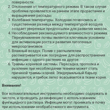
поверхности.
Отклонения от температурного режима. В таком случае
проблема проявляется на раннем этапе прорастания и
выращивания рассады.
Колебания температуры. Холодная почвосмесь и
существенная разница между температурой воздуха
создает уверенные предпосылки для развития микоза.
Несоблюдения рекомендуемого влажностного режима.
Переувлажнение почвы является ключевым условием
для активизации роста и развития патогенных
микроорганизмов.
Влажный воздух. Полив с распылителем
рассматривается как посредник для распространения
инфекции с одного растения на другое.
Травмы корневой системы. Пересадка, прополка и
рыхление при несоблюдении техники может стать
причиной травмы корней. Эпидермальный барьер
нарушается, и грибок легко всасывается в ткани корня.
Внимание!
Все вспомогательные инструменты необходимо содержать в
чистоте, и проводить дезинфекцию с использованием
фунгицидного раствора. Инфекции могут проникать в почву
при использовании необработанного инструмента.