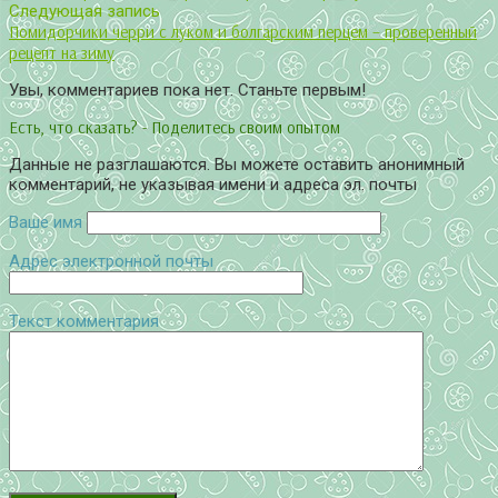
Следующая запись
Помидорчики черри с луком и болгарским перцем – проверенный
рецепт на зиму
Увы, комментариев пока нет. Станьте первым!
Есть, что сказать? - Поделитесь своим опытом
Данные не разглашаются. Вы можете оставить анонимный
комментарий, не указывая имени и адреса эл. почты
Ваше имя
Адрес электронной почты
Текст комментария