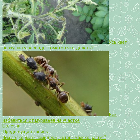
Усыхает
верхушка у рассады томатов что делать?
Как
избавиться от муравьев на участке
Болезни
Предыдущая запись
Чем подкормить помидоры, которые плохо растут?