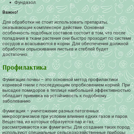
Фундазол.
Важно!
Для обработки не стоит использовать препараты,
оказывающие комплексное действие. Основная
особенность подобных составов состоит в том, что после
попадания в ткани растения они быстро проходит по системе
сосудов и всасываются в корни. Для обеспечения должной
обработки опрыскивания листьев и стеблей будет
достаточно.
Профилактика
Фумигация почвы – это основной метод профилактики
корневой гнили с последующим опробковением корней. При
высадке помидоров в теплице наибольшей эффективностью
обладает прививка на устойчивость к подобному
заболеванию.
Фумигация – уничтожение разных патогенных
микроорганизмов при условии влияния едких газов и паров.
Вещества, из которых образуется пар и газ,
рассматриваются как фумиганты. Для создания таких пород
используют специальные сельскохозяйственные приборы.