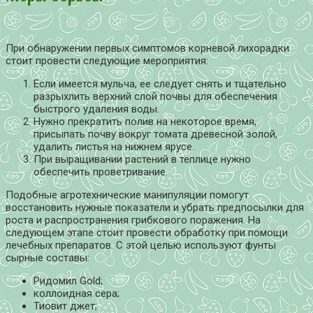
При обнаружении первых симптомов корневой лихорадки
стоит провести следующие мероприятия:
Если имеется мульча, ее следует снять и тщательно
разрыхлить верхний слой почвы для обеспечения
быстрого удаления воды.
Нужно прекратить полив на некоторое время,
присыпать почву вокруг томата древесной золой,
удалить листья на нижнем ярусе.
При выращивании растений в теплице нужно
обеспечить проветривание.
Подобные агротехнические манипуляции помогут
восстановить нужные показатели и убрать предпосылки для
роста и распространения грибкового поражения. На
следующем этапе стоит провести обработку при помощи
лечебных препаратов. С этой целью используют фунты
сырные составы:
Ридомил Gold;
коллоидная сера;
Тиовит джет;