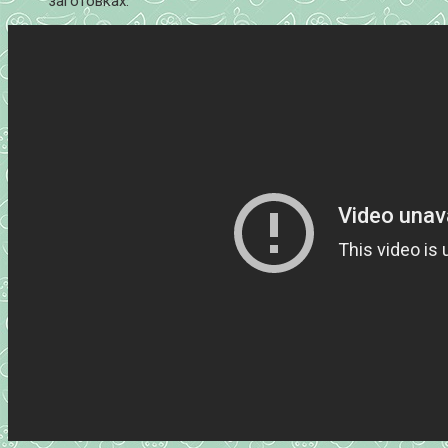
заготовках.