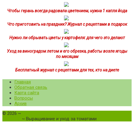
Чтобы герань всегда радовала цветением, нужна 1 капля йода
Что приготовить на праздник? Журнал с рецептами в подарок
Нужно ли обрывать цветы у картофеля: для чего это делают
Уход за виноградом летом и его обрезка, работы возле ягоды
по месяцам
Бесплатный журнал с рецептами для тех, кто на диете
Главная
Обратная связь
Карта сайта
Вопросы
Архив
©
2026
~
Все о томатах. Выращивание томатов. Сорта и
рассада.
~ Выращивание и уход за томатами