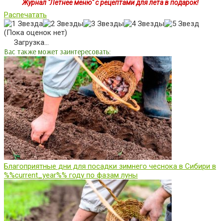
Журнал "Летнее меню" с рецептами для лета в подарок!
Распечатать
(Пока оценок нет)
Загрузка...
Вас также может заинтересовать:
Благоприятные дни для посадки зимнего чеснока в Сибири в
%%current_year%% году по фазам луны