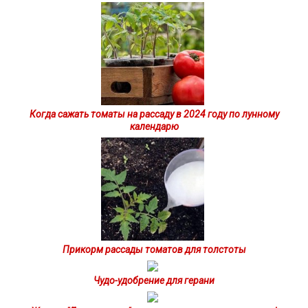
Когда сажать томаты на рассаду в 2024 году по лунному
календарю
Прикорм рассады томатов для толстоты
Чудо-удобрение для герани