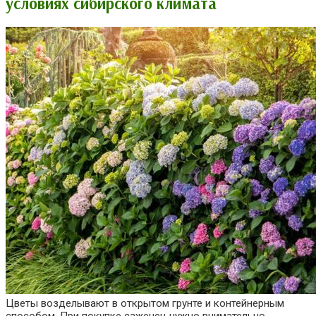
условиях сибирского климата
Цветы возделывают в открытом грунте и контейнерным
способом. При покупке саженец нужно внимательно