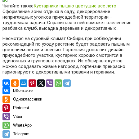
Читайте также
Кустарники пышно цветущие все лето
Оформление зоны отдыха в саду, декорирование
неприглядных уголков приусадебной территории –
трудоёмкая задача. Справиться с ней поможет озеленение:
разбивка клумб, высадка деревьев и декоративных…
Несмотря на суровый климат Сибири, при соблюдении
рекомендаций по уходу растение будет радовать пышным
цветением летом и осенью. Гортензия дополнит дизайн
приусадебного участка, кустарник хорошо смотрится в
одиночных и групповых посадках. Из обширных кустов
можно создавать живые изгороди, гортензии прекрасно
гармонируют с декоративными травами и геранями.
ВКонтакте
Одноклассники
Pinterest
Viber
WhatsApp
Telegram