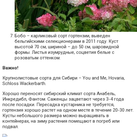
Бобо – карликовый сорт гортензии, выведен
бельгийскими селекционерами в 2011 году. Куст
высотой 70 см, шириной – до 50 см, шаровидной
формы. Листья изумрудные, соцветия белые с
розоватым оттенком.
Важно!
Крупнолистовые сорта для Сибири – You and Me, Hovaria,
Schloss Wackerbarth.
Хорошо переносят сибирский климат сорта Анабель,
Инкредибл, Фантом. Саженцы зацветают через 3-4 года
после посадки. Пересадка кустарника не требуется,
гортензия хорошо растет на одном месте в течение 20-30 лет.
Кусты небольшого размера можно выращивать в
контейнерах, на зиму растения помещают в погреб или
подвал.