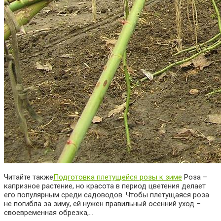
Читайте также
Подготовка плетущейся розы к зиме
Роза –
капризное растение, но красота в период цветения делает
его популярным среди садоводов. Чтобы плетущаяся роза
не погибла за зиму, ей нужен правильный осенний уход –
своевременная обрезка,…