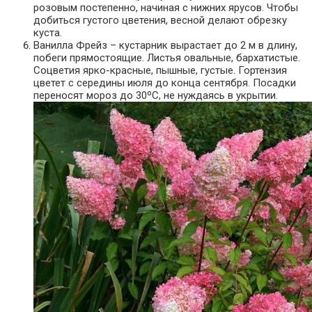
розовым постепенно, начиная с нижних ярусов. Чтобы
добиться густого цветения, весной делают обрезку
куста.
Ванилла Фрейз – кустарник вырастает до 2 м в длину,
побеги прямостоящие. Листья овальные, бархатистые.
Соцветия ярко-красные, пышные, густые. Гортензия
цветет с середины июля до конца сентября. Посадки
переносят мороз до 30ºС, не нуждаясь в укрытии.