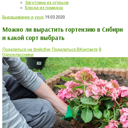
Заготовки из огурцов
Блюда из помидор
Выращивание и уход
19.03.2020
Можно ли вырастить гортензию в Сибири
и какой сорт выбрать
Поделиться на Фейсбук
Поделиться ВКонтакте
В
Одноклассники