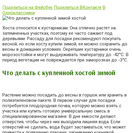
Поделиться на Фейсбук
Поделиться ВКонтакте
В
Одноклассники
Хоста относится к кустарникам. Она отлично растет на
затемненных участках, поэтому ее часто сажают под
деревьями. Рассаду для посадки рекомендуют покупать
весной, но если хосту купили зимой, ее можно сохранить до
весны в домашних условиях. Окрепшие кустарники очень
морозостойки и могут выдерживать температуру до -42°С. В
период вегетации не повреждается при заморозках до -3°С.
Что делать с купленной хостой зимой
Растение можно посадить до весны в горшок или хранить в
полиэтиленовом пакете. В первом случае для посадки
потребуется плодородная почва, которую можно взять с
участка или купить готовую универсальную смесь в
специализированном магазине. В дне емкости делают
отверстия, чтобы через них выходила лишняя вода. Если
отверстий не сделать, вода будет застаиваться, что может
привести к появлению плесени, загниванию корневой