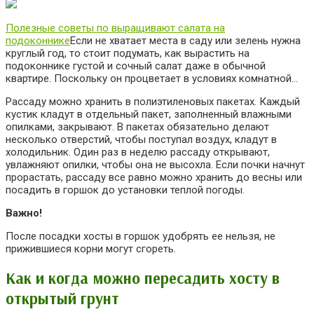
Полезные советы по выращивают салата на
подоконнике
Если не хватает места в саду или зелень нужна
круглый год, то стоит подумать, как вырастить на
подоконнике густой и сочный салат даже в обычной
квартире. Поскольку он процветает в условиях комнатной…
Рассаду можно хранить в полиэтиленовых пакетах. Каждый
кустик кладут в oтдельный пакет, заполненный влажными
опилками, закрывают. В пакетах обязательно делают
несколько отверстий, чтобы поступал воздух, кладут в
холодильник. Один раз в неделю рассаду открывают,
увлажняют опилки, чтобы она не высохла. Если почки начнут
прорастать, рассаду все равно можно хранить до весны или
посадить в горшок до установки теплой погоды.
Важно!
После посадки хосты в горшок удобрять ее нельзя, не
прижившиеся корни могут сгореть.
Как и когда можно пересадить хосту в
открытый грунт