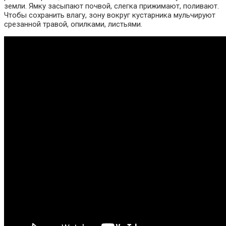
земли. Ямку засыпают почвой, слегка прижимают, поливают.
Чтобы сохранить влагу, зону вокруг кустарника мульчируют
срезанной травой, опилками, листьями.