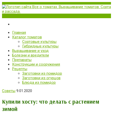
Меню
Все о томатах. Выращивание томатов. Сорта и рассада.
Выращивание и уход за томатами
Главная
Каталог томатов
Сортовые культуры
Гибридные культуры
Выращивание и уход
Болезни и вредители
Препараты
Конструкции и сооружения
Рецепты
Заготовки из помидор
Заготовки из огурцов
Блюда из помидор
Советы
9.01.2020
Купили хосту: что делать с растением
зимой