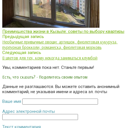
Преимущества жизни в Кызыле: советы по выбору квартиры
Предыдущая запись
Необычные привычные овощи: артишок, фиолетовая кукуруза,
пурпурная брокколи, романеска, фиолетовая морковь
Следующая запись
8 цветов для тех, кому некогда заниматься клумбой
Увы, комментариев пока нет. Станьте первым!
Есть, что сказать? - Поделитесь своим опытом
Данные не разглашаются. Вы можете оставить анонимный
комментарий, не указывая имени и адреса эл. почты
Ваше имя
Адрес электронной почты
Текст комментария