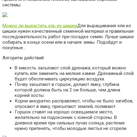
системы.
Можно ли вырастить ель из шишки
Для выращивания ели из
шишки нужен качественный семенной материал и правильная
последовательность работ при посадке семян. Лучше шишки
собирать в конце осени или в начале зимы. Подойдут и
покупные…
Алгоритм действий:
В емкость засыпают слой дренажа, который можно
купить или заменить на мелкие камни. Дренажный слой
будет обеспечивать циркуляцию воздуха.
Почву засыпают в горшок, делают ямку, глубина
которой должна быть на 2 см больше, чем длина
корней хосты.
Корни аккуратно расправляют, чтобы не было загибов,
опускают в ямку, присыпают землей, поливают.
Горшок ставят на хорошо освещаемое место,
желательно на подоконник с южной стороны. В
дневное время при сильных лучах солнца, растение
нужно притенять, чтобы молодые листья не сгорели.