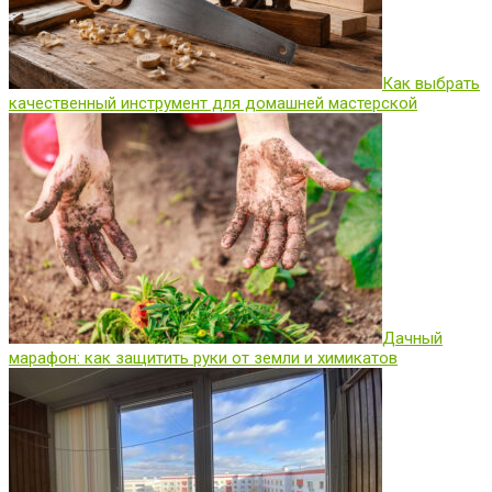
Как выбрать
качественный инструмент для домашней мастерской
Дачный
марафон: как защитить руки от земли и химикатов