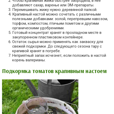
Чтобы крапивная жижа быстрее забродила, в нее
добавляют сахар, варенье или ЭМ-препараты.
Перемешивать жижу нужно деревянной палкой.
Крапивный настой можно сочетать с различными
полезными добавками: золой, перепревшим навозом,
торфом, компостом, птичьим пометом и другими
органическими удобрениями.
Готовый концентрат хранят в прохладном месте в
закупоренном пластиковом контейнере.
Остаток сырья можно применять как закваску для
свежей подкормки. До следующего сезона тару с
крапивой хранят в погребе.
Неприятный запах исчезнет, если положить в настой
корень валерианы.
Подкормка томатов крапивным настоем