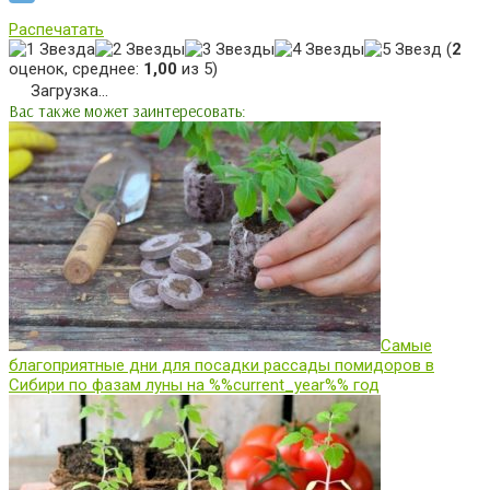
Распечатать
(
2
оценок, среднее:
1,00
из 5)
Загрузка...
Вас также может заинтересовать:
Самые
благоприятные дни для посадки рассады помидоров в
Сибири по фазам луны на %%current_year%% год