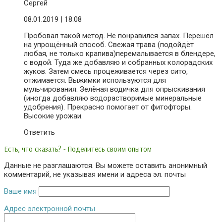
Сергей
08.01.2019
| 18:08
Пробовал такой метод. Не понравился запах. Перешёл
на упрощённый способ. Свежая трава (подойдёт
любая, не только крапива)перемалывается в блендере,
с водой. Туда же добавляю и собранных колорадских
жуков. Затем смесь процеживается через сито,
отжимается. Выжимки используются для
мульчирования. Зелёная водичка для опрыскивания
(иногда добавляю водорастворимые минеральные
удобрения). Прекрасно помогает от фитофторы.
Высокие урожаи.
Ответить
Есть, что сказать? - Поделитесь своим опытом
Данные не разглашаются. Вы можете оставить анонимный
комментарий, не указывая имени и адреса эл. почты
Ваше имя
Адрес электронной почты