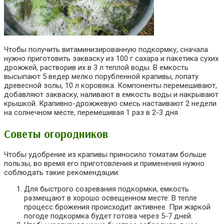
Чтобы получить витаминизированную подкормку, сначала
нужно приготовить закваску из 100 г сахара и пакетика сухих
дрожжей, растворив их в 3 л теплой воды. В емкость
высыпают 5 ведер мелко порубленной крапивы, лопату
древесной золы, 10 л коровяка. Компоненты перемешивают,
добавляют закваску, наливают в емкость воды и накрывают
крышкой. Крапивно-дрожжевую смесь настаивают 2 недели
на солнечном месте, перемешивая 1 раз в 2-3 дня.
Советы огородников
Чтобы удобрение из крапивы приносило томатам больше
пользы, во время его приготовления и применения нужно
соблюдать такие рекомендации:
Для быстрого созревания подкормки, емкость
размещают в хорошо освещенном месте. В тепле
процесс брожения происходит активнее. При жаркой
погоде подкормка будет готова через 5-7 дней.