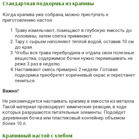
Стандартная подкормка из крапивы
Когда крапива уже собрана, можно приступать к
приготовлению настоя:
Траву измельчают, помещают в глубокую емкость до
половины, затем слегка приминают.
Тару с сырьем наполняют теплой водой, оставив 10 см
до края.
Чтобы вся трава перебродила и отдала свои полезные
вещества, содержимое бочки нужно перемешивать не
реже 3 раз в неделю.
Настаивают смесь примерно 2 недели. Готовая
подкормка приобретет коричневый окрас и перестанет
пениться.
Важно!
Не рекомендуется настаивать крапиву в емкости из металла.
Такой материал провоцирует химические реакции, в ходе
которых разрушаются питательные элементы. Подойдет
деревянная бочка или пластиковый контейнер объемом
более 10 л.
Крапивный настой с хлебом