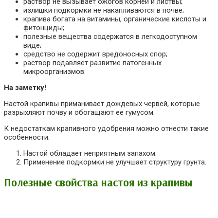
раствор не вызывает ожогов корней и листвы;
излишки подкормки не накапливаются в почве;
крапива богата на витамины, органические кислоты и
фитонциды;
полезные вещества содержатся в легкодоступном
виде;
средство не содержит вредоносных спор;
раствор подавляет развитие патогенных
микроорганизмов.
На заметку!
Настой крапивы приманивает дождевых червей, которые
разрыхляют почву и обогащают ее гумусом.
К недостаткам крапивного удобрения можно отнести такие
особенности:
Настой обладает неприятным запахом.
Применение подкормки не улучшает структуру грунта.
Полезные свойства настоя из крапивы