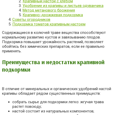
Крапивный настой с хлебом
Удобрение из крапивы и листьев одуванчика
Метод метанового брожения
Крапивно-дрожжевая подкормка
Советы огородников
Подкормка томатов крапивным настоем
Содержащиеся в колючей траве вещества способствуют
нормальному развитию кустов и завязыванию плодов.
Подкормка повышает урожайность растений, позволяет
обойтись без химических препаратов, если ее правильно
применять.
Преимущества и недостатки крапивной
подкормки
В отличие от минеральных и органических удобрений настой
крапивы обладает рядом существенных преимуществ:
собрать сырье для подкормки легко: жгучая трава
растет повсюду;
настой состоит из натуральных компонентов;