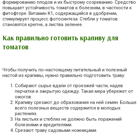
формированию плодов и их быстрому созреванию. Средство
повышает устойчивость томатов к болезням, в частности к
фитофторе. Витамин K1, содержащийся в удобрении,
стимулирует процесс фотосинтеза. Стебли у томатов
становятся крепче, а листва зеленее.
Как правильно готовить крапиву для
томатов
Чтобы получить по-настоящему питательный и полезный
настой из крапивы, нужно правильно подготовить траву:
Собирают сырье вдали от проезжей части, надев
перчатки и закрытую одежду. Такая мера убережет от
ожогов.
Крапиву срезают до образования на ней семян. Больше
всего полезных веществ содержится в молодых
растениях.
На листьях и стеблях не должно быть поражений
болезнями и вредителями.
Срезают траву садовыми ножницами.