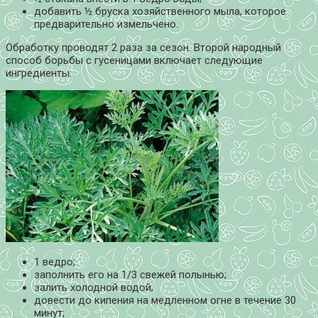
добавить ½ бруска хозяйственного мыла, которое
предварительно измельчено.
Обработку проводят 2 раза за сезон. Второй народный
способ борьбы с гусеницами включает следующие
ингредиенты:
1 ведро;
заполнить его на 1/3 свежей полынью;
залить холодной водой;
довести до кипения на медленном огне в течение 30
минут;