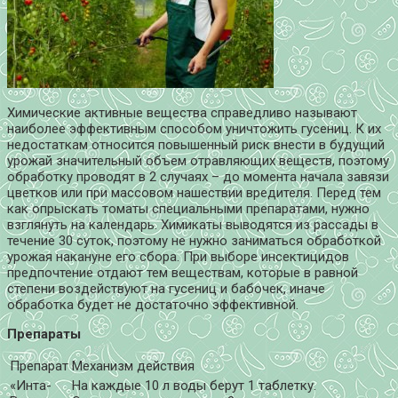
Химические активные вещества справедливо называют
наиболее эффективным способом уничтожить гусениц. К их
недостаткам относится повышенный риск внести в будущий
урожай значительный объем отравляющих веществ, поэтому
обработку проводят в 2 случаях – до момента начала завязи
цветков или при массовом нашествии вредителя. Перед тем
как опрыскать томаты специальными препаратами, нужно
взглянуть на календарь. Химикаты выводятся из рассады в
течение 30 суток, поэтому не нужно заниматься обработкой
урожая накануне его сбора. При выборе инсектицидов
предпочтение отдают тем веществам, которые в равной
степени воздействуют на гусениц и бабочек, иначе
обработка будет не достаточно эффективной.
Препараты
Препарат
Механизм действия
«Инта-
На каждые 10 л воды берут 1 таблетку.