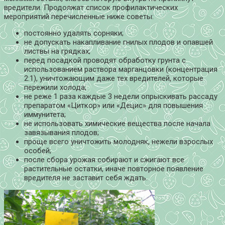
вредители. Продолжат список профилактических
мероприятий перечисленные ниже советы:
постоянно удалять сорняки;
не допускать накапливание гнилых плодов и опавшей
листвы на грядках;
перед посадкой проводят обработку грунта с
использованием раствора марганцовки (концентрация
2:1), уничтожающим даже тех вредителей, которые
пережили холода;
не реже 1 раза каждые 3 недели опрыскивать рассаду
препаратом «Циткор» или «Децис» для повышения
иммунитета;
не использовать химические вещества после начала
завязывания плодов;
проще всего уничтожить молодняк, нежели взрослых
особей;
после сбора урожая собирают и сжигают все
растительные остатки, иначе повторное появление
вредителя не заставит себя ждать.