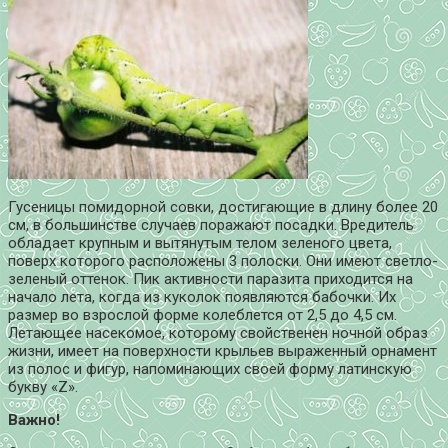
Гусеницы помидорной совки, достигающие в длину более 20
см, в большинстве случаев поражают посадки. Вредитель
обладает крупным и вытянутым телом зеленого цвета,
поверх которого расположены 3 полоски. Они имеют светло-
зеленый оттенок. Пик активности паразита приходится на
начало лета, когда из куколок появляются бабочки. Их
размер во взрослой форме колеблется от 2,5 до 4,5 см.
Летающее насекомое, которому свойственен ночной образ
жизни, имеет на поверхности крыльев выраженный орнамент
из полос и фигур, напоминающих своей форму латинскую
букву «Z».
Важно!