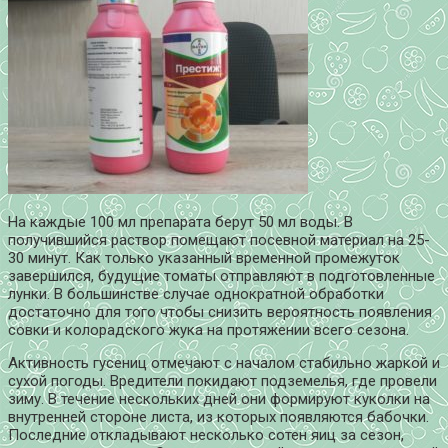
На каждые 100 мл препарата берут 50 мл воды. В
получившийся раствор помещают посевной материал на 25-
30 минут. Как только указанный временной промежуток
завершился, будущие томаты отправляют в подготовленные
лунки. В большинстве случае однократной обработки
достаточно для того чтобы снизить вероятность появления
совки и колорадского жука на протяжении всего сезона.
Активность гусениц отмечают с началом стабильно жаркой и
сухой погоды. Вредители покидают подземелья, где провели
зиму. В течение нескольких дней они формируют куколки на
внутренней стороне листа, из которых появляются бабочки.
Последние откладывают несколько сотен яиц за сезон,