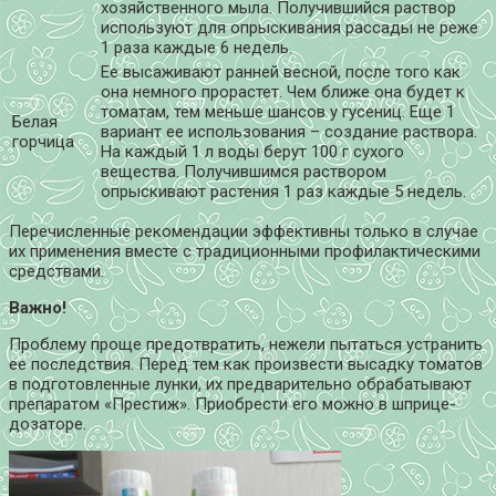
хозяйственного мыла. Получившийся раствор
используют для опрыскивания рассады не реже
1 раза каждые 6 недель.
Ее высаживают ранней весной, после того как
она немного прорастет. Чем ближе она будет к
томатам, тем меньше шансов у гусениц. Еще 1
Белая
вариант ее использования – создание раствора.
горчица
На каждый 1 л воды берут 100 г сухого
вещества. Получившимся раствором
опрыскивают растения 1 раз каждые 5 недель.
Перечисленные рекомендации эффективны только в случае
их применения вместе с традиционными профилактическими
средствами.
Важно!
Проблему проще предотвратить, нежели пытаться устранить
ее последствия. Перед тем как произвести высадку томатов
в подготовленные лунки, их предварительно обрабатывают
препаратом «Престиж». Приобрести его можно в шприце-
дозаторе.