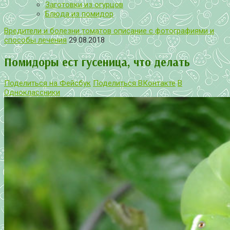
Заготовки из огурцов
Блюда из помидор
Вредители и болезни томатов описание с фотографиями и
способы лечения
29.08.2018
Помидоры ест гусеница, что делать
Поделиться на Фейсбук
Поделиться ВКонтакте
В
Одноклассники