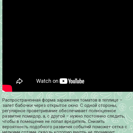
Распространенная форма заражения томатов в теплице –
залет бабочки через открытое окно. С одной стороны,
регулярное проветривание обеспечивает полноценное
развитие помидор, а, с другой – нужно постоянно следить,
чтобы в помещение не попал вредитель. Снизить
вероятность подобного развития событий поможет сетка с
мелкими сотами, сквозь которую внутрь не проникнут