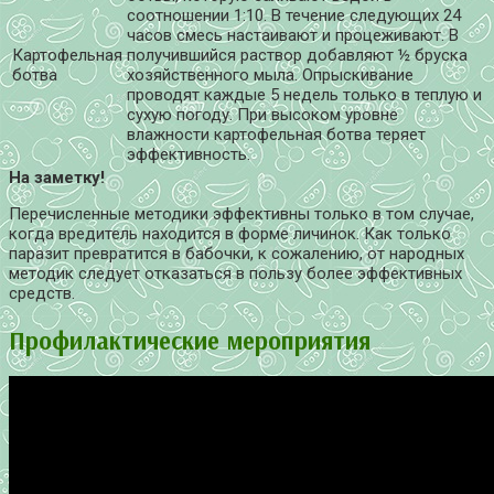
соотношении 1:10. В течение следующих 24
часов смесь настаивают и процеживают. В
Картофельная
получившийся раствор добавляют ½ бруска
ботва
хозяйственного мыла. Опрыскивание
проводят каждые 5 недель только в теплую и
сухую погоду. При высоком уровне
влажности картофельная ботва теряет
эффективность.
На заметку!
Перечисленные методики эффективны только в том случае,
когда вредитель находится в форме личинок. Как только
паразит превратится в бабочки, к сожалению, от народных
методик следует отказаться в пользу более эффективных
средств.
Профилактические мероприятия