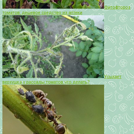
Фитофтороз
томатов: дешевое средство из аптеки
Усыхает
верхушка у рассады томатов что делать?