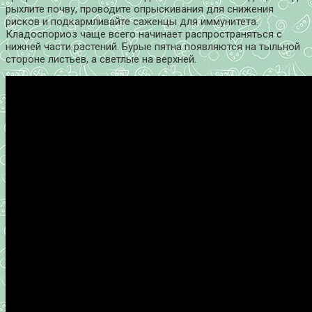
рыхлите почву, проводите опрыскивания для снижения
рисков и подкармливайте саженцы для иммунитета.
Кладоспориоз чаще всего начинает распространяться с
нижней части растений. Бурые пятна появляются на тыльной
стороне листьев, а светлые на верхней.