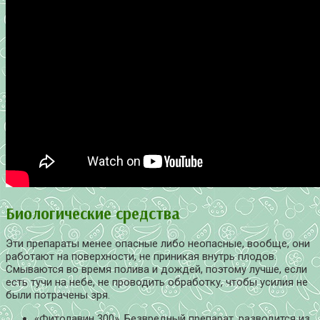
Биологические средства
Эти препараты менее опасные либо неопасные, вообще, они
работают на поверхности, не приникая внутрь плодов.
Смываются во время полива и дождей, поэтому лучше, если
есть тучи на небе, не проводить обработку, чтобы усилия не
были потрачены зря.
«Фитолавин 300». Безвредный препарат, разводится из