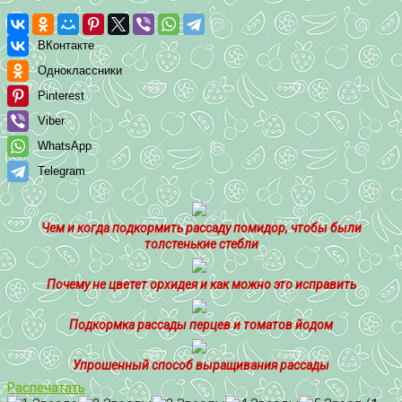
ВКонтакте
Одноклассники
Pinterest
Viber
WhatsApp
Telegram
Чем и когда подкормить рассаду помидор, чтобы были
толстенькие стебли
Почему не цветет орхидея и как можно это исправить
Подкормка рассады перцев и томатов йодом
Упрошенный способ выращивания рассады
Распечатать