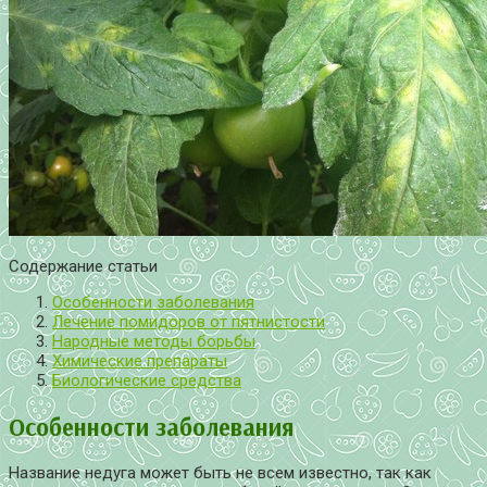
Содержание статьи
Особенности заболевания
Лечение помидоров от пятнистости
Народные методы борьбы
Химические препараты
Биологические средства
Особенности заболевания
Название недуга может быть не всем известно, так как