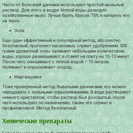
Часто от болезней дачники используют простой мыльный
раствор. Для этого в ведре тёплой воды разводят
хозяйственное мыло. Лучше брать брусок 75% и натереть его
на тёрке.
Зола
Еще один эффективный и популярный метод, абсолютно
безопасный, прогоняет насекомых, служит удобрением. 300
грамм древесной золы заливают небольшим количеством
воды, хорошо размешивают и ставят на плиту на 10-15 минут.
После чего смешивают с тёплой водой – 10 литров,
поливают и опрыскивают огород.
Марганцовка
Тоже проверенный метод бывалыми дачниками, его можно
чередовать с зольными опрыскиваниями. В воде растворяют
немного кристаллов, чтобы раствор был розоватый, после
чего используют по назначению, также это служит и
профилактикой. Метод безопасный.
Химические препараты