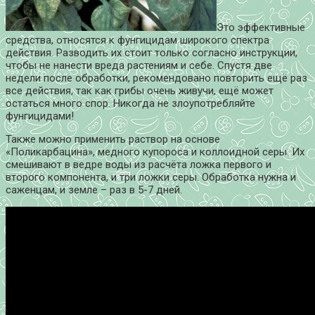
Это эффективные
средства, относятся к фунгицидам широкого спектра
действия. Разводить их стоит только согласно инструкции,
чтобы не нанести вреда растениям и себе. Спустя две
недели после обработки, рекомендовано повторить ещё раз
все действия, так как грибы очень живучи, ещё может
остаться много спор. Никогда не злоупотребляйте
фунгицидами!
Также можно применить раствор на основе
«Поликарбацина», медного купороса и коллоидной серы. Их
смешивают в ведре воды из расчёта ложка первого и
второго компонента, и три ложки серы. Обработка нужна и
саженцам, и земле – раз в 5-7 дней.