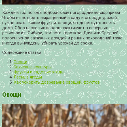
Каждый год погода подбрасывает огородникам сюрпризы.
Чтобы не потерять выращенный в саду и огороде урожай,
нужно знать, какие фрукты, овощи, ягоды могут доспеть
дома. Сбор неспелых плодов практикуют в северных
регионах и в Сибири, там лето короткое. Дачники Средней
полосы из-за затяжных дождей и ранних похолоданий тоже
иногда вынуждены убирать урожай до срока.
Содержание статьи
Овощи
Бахчевые культуры
Фрукты и садовые ягоды
Лесные ягоды
Как ускорить дозревание овощей, фруктов
Овощи