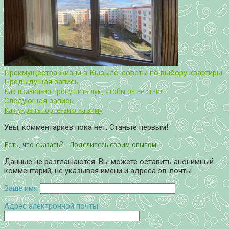
Преимущества жизни в Кызыле: советы по выбору квартиры
Предыдущая запись
Как правильно просушить лук, чтобы он не сгнил
Следующая запись
Как укрыть гортензию на зиму
Увы, комментариев пока нет. Станьте первым!
Есть, что сказать? - Поделитесь своим опытом
Данные не разглашаются. Вы можете оставить анонимный
комментарий, не указывая имени и адреса эл. почты
Ваше имя
Адрес электронной почты