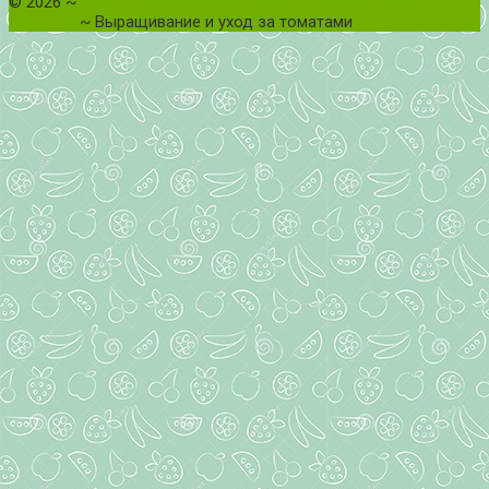
©
2026
~
Все о томатах. Выращивание томатов. Сорта и
рассада.
~ Выращивание и уход за томатами