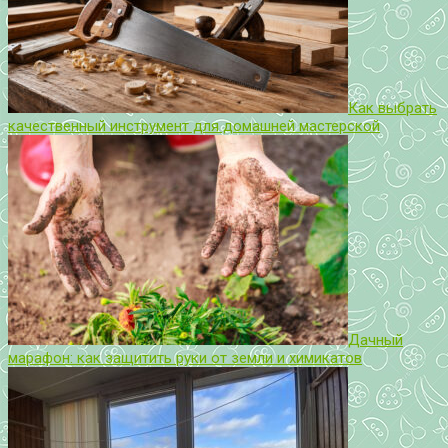
Как выбрать
качественный инструмент для домашней мастерской
Дачный
марафон: как защитить руки от земли и химикатов