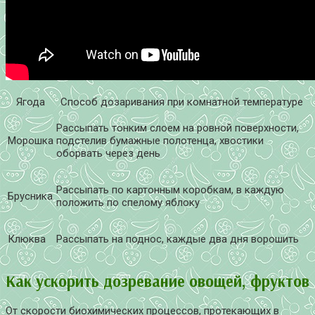
Ягода
Способ дозаривания при комнатной температуре
Рассыпать тонким слоем на ровной поверхности,
Морошка
подстелив бумажные полотенца, хвостики
оборвать через день
Рассыпать по картонным коробкам, в каждую
Брусника
положить по спелому яблоку
Клюква
Рассыпать на поднос, каждые два дня ворошить
Как ускорить дозревание овощей, фруктов
От скорости биохимических процессов, протекающих в