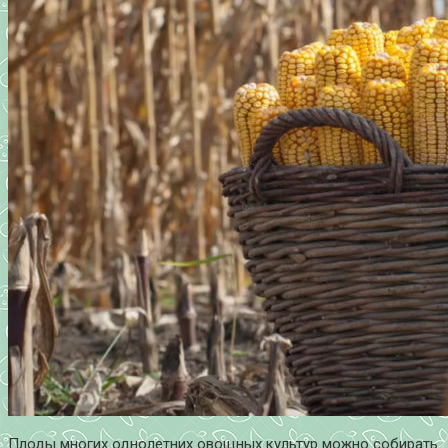
Плоды многих однолетних овощных культур можно собирать