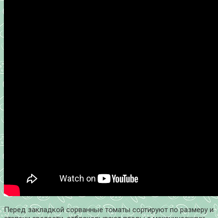
Перед закладкой сорванные томаты сортируют по размеру и