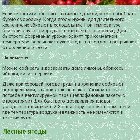
Если синоптики обещают затяжные дожди, можно обобрать
бурую смородину. Когда ягоды нужны для длительного
хранения, их убирают в холодильник. При температуре,
близкой к нулю, смородина почернеет через месяц. Для
быстрого дозревания урожай хранят при комнатной
температуре: рассыпают сухие ягоды на поддон, прикрывают
от солнечного света.
На заметку!
Можно собирать и дозаривать дома лимоны, абрикосы,
яблоки, кизил, персики.
Даже при хорошей погоде груши на хранение собирают
недозревшими, так они дольше лежат. Урожай хранят в
погребе в вентилируемой таре (целлофановые пакеты с
отверстиями). Для быстрого дозаривания плоды
укладывают в ящики в 2-3 слоя. Тару заносят в помещение,
где температура воздуха и влажность не изменяются в
течение суток.
Лесные ягоды