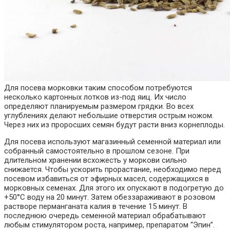
Для посева морковки таким способом потребуются
несколько картонных лотков из-под яиц. Их число
определяют планируемым размером грядки. Во всех
углублениях делают небольшие отверстия острым ножом.
Через них из проросших семян будут расти вниз корнеплоды.
Для посева используют магазинный семенной материал или
собранный самостоятельно в прошлом сезоне. При
длительном хранении всхожесть у моркови сильно
снижается. Чтобы ускорить прорастание, необходимо перед
посевом избавиться от эфирных масел, содержащихся в
морковных семенах. Для этого их опускают в подогретую до
+50°С воду на 20 минут. Затем обеззараживают в розовом
растворе перманганата калия в течение 15 минут. В
последнюю очередь семенной материал обрабатывают
любым стимулятором роста, например, препаратом “Эпин”.