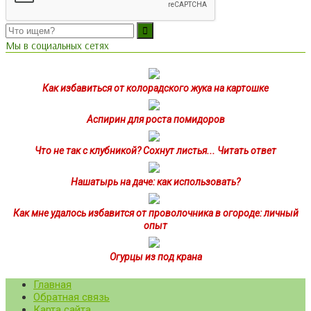
Мы в социальных сетях
Как избавиться от колорадского жука на картошке
Аспирин для роста помидоров
Что не так с клубникой? Сохнут листья... Читать ответ
Нашатырь на даче: как использовать?
Как мне удалось избавится от проволочника в огороде: личный
опыт
Огурцы из под крана
Главная
Обратная связь
Карта сайта