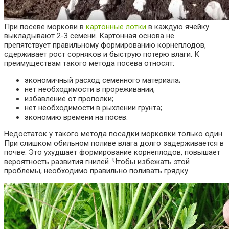
При посеве моркови в
картонные лотки
в каждую ячейку
выкладывают 2-3 семени. Картонная основа не
препятствует правильному формированию корнеплодов,
сдерживает рост сорняков и быструю потерю влаги. К
преимуществам такого метода посева относят:
экономичный расход семенного материала;
нет необходимости в прореживании;
избавление от прополки;
нет необходимости в рыхлении грунта;
экономию времени на посев.
Недостаток у такого метода посадки морковки только один.
При слишком обильном поливе влага долго задерживается в
почве. Это ухудшает формирование корнеплодов, повышает
вероятность развития гнилей. Чтобы избежать этой
проблемы, необходимо правильно поливать грядку.