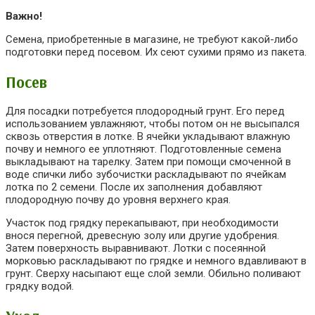
Важно!
Семена, приобретенные в магазине, не требуют какой-либо
подготовки перед посевом. Их сеют сухими прямо из пакета.
Посев
Для посадки потребуется плодородный грунт. Его перед
использованием увлажняют, чтобы потом он не высыпался
сквозь отверстия в лотке. В ячейки укладывают влажную
почву и немного ее уплотняют. Подготовленные семена
выкладывают на тарелку. Затем при помощи смоченной в
воде спички либо зубочистки раскладывают по ячейкам
лотка по 2 семени. После их заполнения добавляют
плодородную почву до уровня верхнего края.
Участок под грядку перекапывают, при необходимости
внося перегной, древесную золу или другие удобрения.
Затем поверхность выравнивают. Лотки с посеянной
морковью раскладывают по грядке и немного вдавливают в
грунт. Сверху насыпают еще слой земли. Обильно поливают
грядку водой.