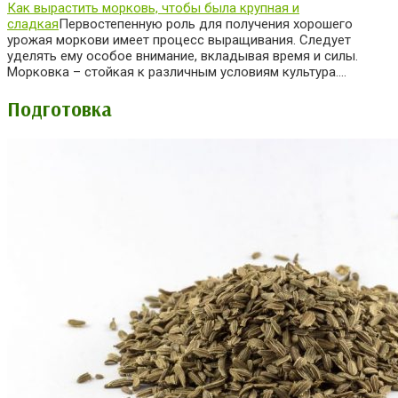
Как вырастить морковь, чтобы была крупная и
сладкая
Первостепенную роль для получения хорошего
урожая моркови имеет процесс выращивания. Следует
уделять ему особое внимание, вкладывая время и силы.
Морковка – стойкая к различным условиям культура….
Подготовка