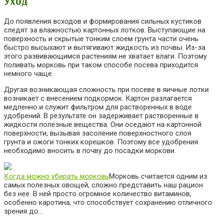
Уход
До появления всходов и формирования сильных кустиков
следят за влажностью картонных лотков. Выступающие на
поверхность и скрытые тонким слоем грунта части очень
быстро высыхают и вытягивают жидкость из почвы. Из-за
этого развивающимся растениям не хватает влаги. Поэтому
поливать морковь при таком способе посева приходится
немного чаще.
Другая возникающая сложность при посеве в яичные лотки
возникает с внесением подкормок. Картон разлагается
медленно и служит фильтром для растворенных в воде
удобрений. В результате он задерживает растворенные в
жидкости полезные вещества. Они оседают на картонной
поверхности, вызывая засоление поверхностного слоя
грунта и ожоги тонких корешков. Поэтому все удобрения
необходимо вносить в почву до посадки моркови.
Когда можно убирать морковь
Морковь считается одним из
самых полезных овощей, сложно представить наш рацион
без нее. В ней просто огромное количество витаминов,
особенно каротина, что способствует сохранению отличного
зрения до…